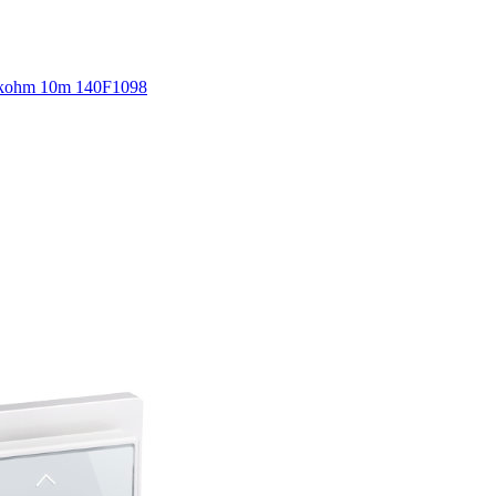
5kohm 10m 140F1098