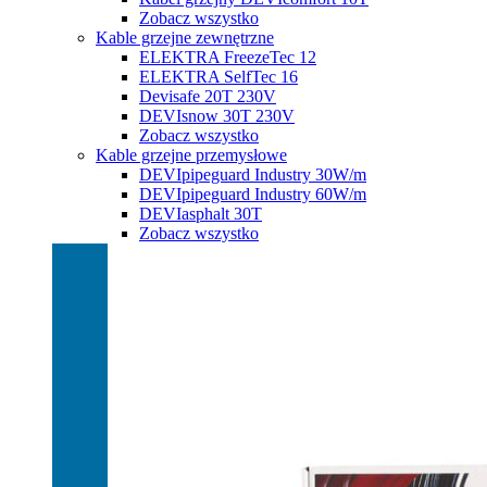
Zobacz wszystko
Kable grzejne zewnętrzne
ELEKTRA FreezeTec 12
ELEKTRA SelfTec 16
Devisafe 20T 230V
DEVIsnow 30T 230V
Zobacz wszystko
Kable grzejne przemysłowe
DEVIpipeguard Industry 30W/m
DEVIpipeguard Industry 60W/m
DEVIasphalt 30T
Zobacz wszystko