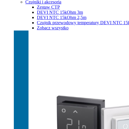
Czujniki i akcesoria
Zestaw CTP
DEVI NTC 15kOhm 3m
DEVI NTC 15kOhm 2,5m
Czujnik przewodowy temperatury DEVI NTC 1
Zobacz wszystko