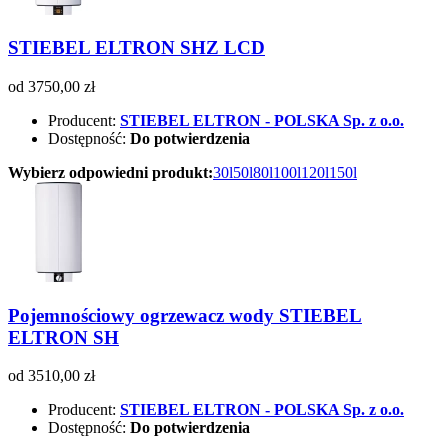
STIEBEL ELTRON SHZ LCD
od 3750,00 zł
Producent:
STIEBEL ELTRON - POLSKA Sp. z o.o.
Dostępność:
Do potwierdzenia
Wybierz odpowiedni produkt:
30l
50l
80l
100l
120l
150l
Pojemnościowy ogrzewacz wody STIEBEL
ELTRON SH
od 3510,00 zł
Producent:
STIEBEL ELTRON - POLSKA Sp. z o.o.
Dostępność:
Do potwierdzenia