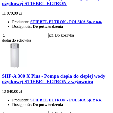
użytkowej STIEBEL ELTRON
11 070,00 zł
Producent:
STIEBEL ELTRON - POLSKA Sp. z o.o.
Dostępność:
Do potwierdzenia
szt.
Do koszyka
dodaj do schowka
SHP-A 300 X Plus - Pompa ciepła do ciepłej wody
użytkowej STIEBEL ELTRON z wężownicą
12 840,00 zł
Producent:
STIEBEL ELTRON - POLSKA Sp. z o.o.
Dostępność:
Do potwierdzenia