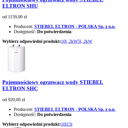
ELTRON SHU
od 1159,00 zł
Producent:
STIEBEL ELTRON - POLSKA Sp. z o.o.
Dostępność:
Do potwierdzenia
Wybierz odpowiedni produkt:
10l, 2kW
5l, 2kW
Pojemnościowy ogrzewacz wody STIEBEL
ELTRON SHC
od 920,00 zł
Producent:
STIEBEL ELTRON - POLSKA Sp. z o.o.
Dostępność:
Do potwierdzenia
Wybierz odpowiedni produkt:
10l
15l