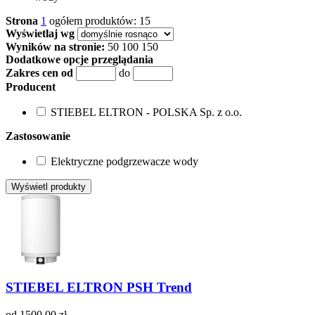
Strona
1
ogółem produktów: 15
Wyświetlaj wg
Wyników na stronie:
50
100
150
Dodatkowe opcje przeglądania
Zakres cen od
do
Producent
STIEBEL ELTRON - POLSKA Sp. z o.o.
Zastosowanie
Elektryczne podgrzewacze wody
STIEBEL ELTRON PSH Trend
od 1500,00 zł