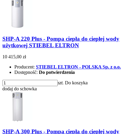
SHP-A 220 Plus - Pompa ciepła do ciepłej wody
użytkowej STIEBEL ELTRON
10 415,00 zł
Producent:
STIEBEL ELTRON - POLSKA Sp. z o.o.
Dostępność:
Do potwierdzenia
szt.
Do koszyka
dodaj do schowka
SHP-A 300 Plus - Pompa ciepła do ciepłej wody