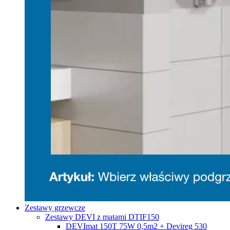
Zestawy grzewcze
Zestawy DEVI z matami DTIF150
DEVImat 150T 75W 0,5m2 + Devireg 530