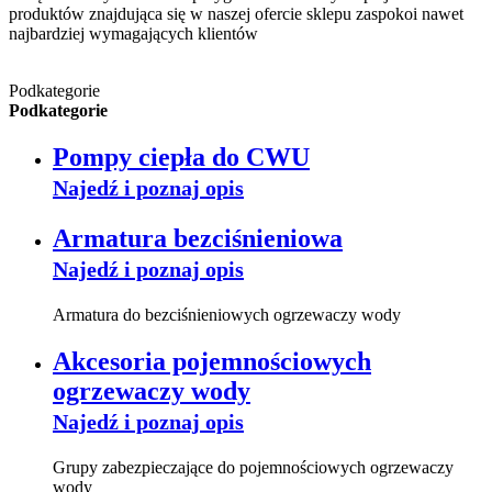
produktów znajdująca się w naszej ofercie sklepu zaspokoi nawet
najbardziej wymagających klientów
Podkategorie
Podkategorie
Pompy ciepła do CWU
Najedź i poznaj opis
Armatura bezciśnieniowa
Najedź i poznaj opis
Armatura do bezciśnieniowych ogrzewaczy wody
Akcesoria pojemnościowych
ogrzewaczy wody
Najedź i poznaj opis
Grupy zabezpieczające do pojemnościowych ogrzewaczy
wody