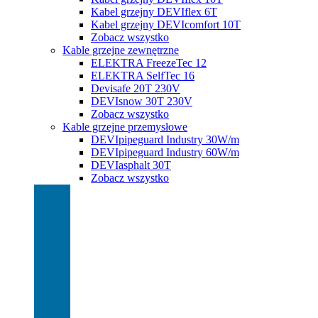
Kabel grzejny DEVIflex 6T
Kabel grzejny DEVIcomfort 10T
Zobacz wszystko
Kable grzejne zewnętrzne
ELEKTRA FreezeTec 12
ELEKTRA SelfTec 16
Devisafe 20T 230V
DEVIsnow 30T 230V
Zobacz wszystko
Kable grzejne przemysłowe
DEVIpipeguard Industry 30W/m
DEVIpipeguard Industry 60W/m
DEVIasphalt 30T
Zobacz wszystko