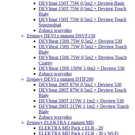
DEVImat 150T 75W 0,5m2 + Devireg Basic
DEVImat 150T 75W 0,5m2 + Devireg Touch
Biały
DEVImat 150T 75W 0,5m2 + Devireg Touch
Śnieżnobiał
Zobacz wszystko
Zestawy DEVI z matami DSVF150
DEVIheat 150S 75W 0,5m2 + Devireg 530
DEVIheat 150S 75W 0,5m2 + Devireg Touch
Biały
DEVIheat 150S 75W 0,5m2 + Devireg Touch
Czarny
DEVIheat 150S 150W 1,0m2 + Devireg 530
Zobacz wszystko
Zestawy DEVI z matami DTIF200
DEVImat 200T 87W 0,5m2 + Devireg 530
DEVImat 200T 87W 0,5m2 + Devireg Touch
Biały
DEVImat 200T 215W 1,1m2 + Devireg 530
DEVImat 200T 215W 1,1m2 + Devireg Touch
Biały
Zobacz wszystko
Zestawy ELEKTRA z matami MD
ELEKTRA MD Pack z ELR - 20
ELEKTRA MD Pack z ELR - 30 z Wi-Fi