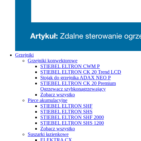
Grzejniki
Grzejniki konwektorowe
STIEBEL ELTRON CWM P
STIEBEL ELTRON CK 20 Trend LCD
Stojak do grzejnika ADAX NEO P
STIEBEL ELTRON CK 20 Premium
Ogrzewacz szybkonagrzewający
Zobacz wszystko
Piece akumulacyjne
STIEBEL ELTRON SHF
STIEBEL ELTRON SHS
STIEBEL ELTRON SHF 2000
STIEBEL ELTRON SHS 1200
Zobacz wszystko
Suszarki łazienkowe
ELEKTRA CX