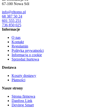
67-100
Nowa Sól
info@eltomo.pl
68 387 50 24
601 555 251
736 850 025
Informacje
O nas
Kontakt
Regulamin
Polityka prywatności
Informacja o cookie
Sprzedaż hurtowa
Dostawa
Koszty dostawy
Płatności
Nasze strony
Strona firmowa
Danfoss Link
Devireg Smart