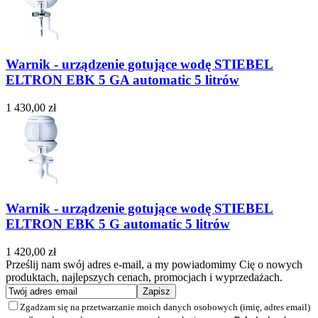
Warnik - urządzenie gotujące wodę STIEBEL
ELTRON EBK 5 GA automatic 5 litrów
1 430,00 zł
Warnik - urządzenie gotujące wodę STIEBEL
ELTRON EBK 5 G automatic 5 litrów
1 420,00 zł
Prześlij nam swój adres e-mail, a my powiadomimy Cię o nowych
produktach, najlepszych cenach, promocjach i wyprzedażach.
Zgadzam się na przetwarzanie moich danych osobowych (imię, adres email)