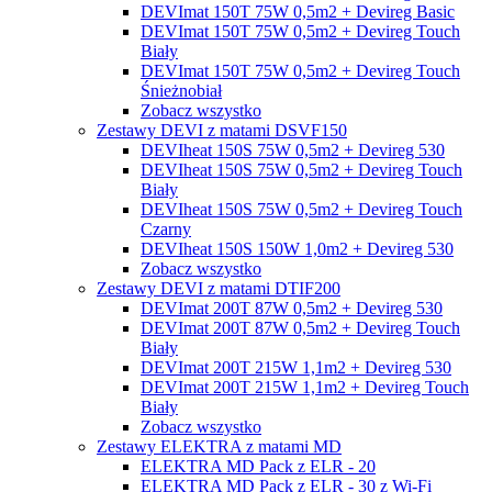
DEVImat 150T 75W 0,5m2 + Devireg Basic
DEVImat 150T 75W 0,5m2 + Devireg Touch
Biały
DEVImat 150T 75W 0,5m2 + Devireg Touch
Śnieżnobiał
Zobacz wszystko
Zestawy DEVI z matami DSVF150
DEVIheat 150S 75W 0,5m2 + Devireg 530
DEVIheat 150S 75W 0,5m2 + Devireg Touch
Biały
DEVIheat 150S 75W 0,5m2 + Devireg Touch
Czarny
DEVIheat 150S 150W 1,0m2 + Devireg 530
Zobacz wszystko
Zestawy DEVI z matami DTIF200
DEVImat 200T 87W 0,5m2 + Devireg 530
DEVImat 200T 87W 0,5m2 + Devireg Touch
Biały
DEVImat 200T 215W 1,1m2 + Devireg 530
DEVImat 200T 215W 1,1m2 + Devireg Touch
Biały
Zobacz wszystko
Zestawy ELEKTRA z matami MD
ELEKTRA MD Pack z ELR - 20
ELEKTRA MD Pack z ELR - 30 z Wi-Fi