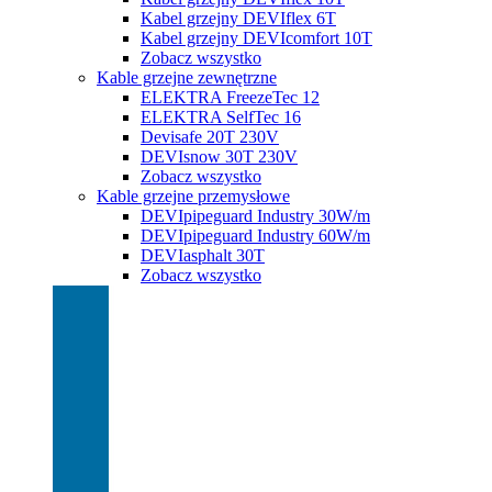
Kabel grzejny DEVIflex 6T
Kabel grzejny DEVIcomfort 10T
Zobacz wszystko
Kable grzejne zewnętrzne
ELEKTRA FreezeTec 12
ELEKTRA SelfTec 16
Devisafe 20T 230V
DEVIsnow 30T 230V
Zobacz wszystko
Kable grzejne przemysłowe
DEVIpipeguard Industry 30W/m
DEVIpipeguard Industry 60W/m
DEVIasphalt 30T
Zobacz wszystko