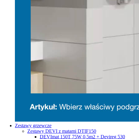
Zestawy grzewcze
Zestawy DEVI z matami DTIF150
DEVImat 150T 75W 0,5m2 + Devireg 530