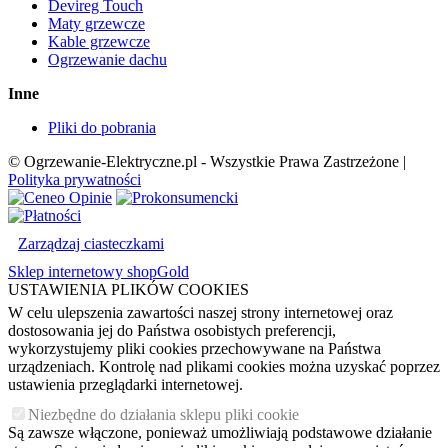
Devireg Touch
Maty grzewcze
Kable grzewcze
Ogrzewanie dachu
Inne
Pliki do pobrania
© Ogrzewanie-Elektryczne.pl - Wszystkie Prawa Zastrzeżone |
Polityka prywatności
Zarządzaj ciasteczkami
Sklep internetowy shopGold
USTAWIENIA PLIKÓW COOKIES
W celu ulepszenia zawartości naszej strony internetowej oraz
dostosowania jej do Państwa osobistych preferencji,
wykorzystujemy pliki cookies przechowywane na Państwa
urządzeniach. Kontrolę nad plikami cookies można uzyskać poprzez
ustawienia przeglądarki internetowej.
Niezbędne do działania sklepu pliki cookie
Są zawsze włączone, ponieważ umożliwiają podstawowe działanie