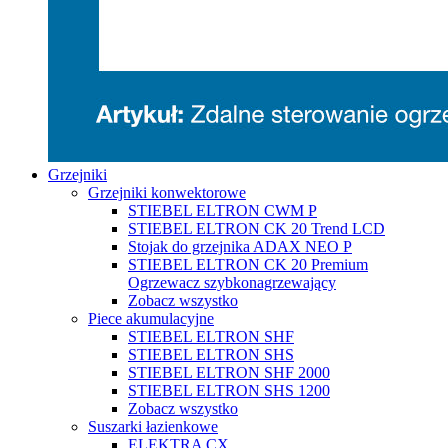
Grzejniki
Grzejniki konwektorowe
STIEBEL ELTRON CWM P
STIEBEL ELTRON CK 20 Trend LCD
Stojak do grzejnika ADAX NEO P
STIEBEL ELTRON CK 20 Premium
Ogrzewacz szybkonagrzewający
Zobacz wszystko
Piece akumulacyjne
STIEBEL ELTRON SHF
STIEBEL ELTRON SHS
STIEBEL ELTRON SHF 2000
STIEBEL ELTRON SHS 1200
Zobacz wszystko
Suszarki łazienkowe
ELEKTRA CX