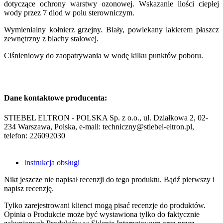
dotyczące ochrony warstwy ozonowej. Wskazanie ilości ciepłej
wody przez 7 diod w polu sterowniczym.
Wymienialny kołnierz grzejny. Biały, powlekany lakierem płaszcz
zewnętrzny z blachy stalowej.
Ciśnieniowy do zaopatrywania w wodę kilku punktów poboru.
Dane kontaktowe producenta:
STIEBEL ELTRON - POLSKA Sp. z o.o., ul. Działkowa 2, 02-
234 Warszawa, Polska, e-mail: techniczny@stiebel-eltron.pl,
telefon: 226092030
Instrukcja obsługi
Nikt jeszcze nie napisał recenzji do tego produktu. Bądź pierwszy i
napisz recenzję.
Tylko zarejestrowani klienci mogą pisać recenzje do produktów.
Opinia o Produkcie może być wystawiona tylko do faktycznie