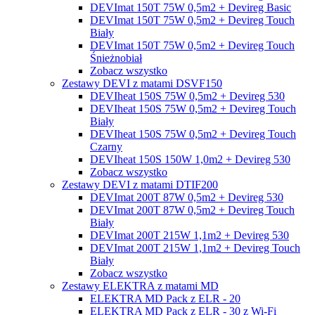
DEVImat 150T 75W 0,5m2 + Devireg Basic
DEVImat 150T 75W 0,5m2 + Devireg Touch
Biały
DEVImat 150T 75W 0,5m2 + Devireg Touch
Śnieżnobiał
Zobacz wszystko
Zestawy DEVI z matami DSVF150
DEVIheat 150S 75W 0,5m2 + Devireg 530
DEVIheat 150S 75W 0,5m2 + Devireg Touch
Biały
DEVIheat 150S 75W 0,5m2 + Devireg Touch
Czarny
DEVIheat 150S 150W 1,0m2 + Devireg 530
Zobacz wszystko
Zestawy DEVI z matami DTIF200
DEVImat 200T 87W 0,5m2 + Devireg 530
DEVImat 200T 87W 0,5m2 + Devireg Touch
Biały
DEVImat 200T 215W 1,1m2 + Devireg 530
DEVImat 200T 215W 1,1m2 + Devireg Touch
Biały
Zobacz wszystko
Zestawy ELEKTRA z matami MD
ELEKTRA MD Pack z ELR - 20
ELEKTRA MD Pack z ELR - 30 z Wi-Fi