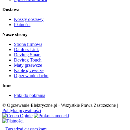
Dostawa
Koszty dostawy
Płatności
Nasze strony
Strona firmowa
Danfoss Link
Devireg Smart
Devireg Touch
Maty grzewcze
Kable grzewcze
Ogrzewanie dachu
Inne
Pliki do pobrania
© Ogrzewanie-Elektryczne.pl - Wszystkie Prawa Zastrzeżone |
Polityka prywatności
Zarządzaj ciasteczkami