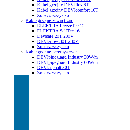
Kabel grzejny DEVIflex 6T
Kabel grzejny DEVIcomfort 10T
Zobacz wszystko
Kable grzejne zewnętrzne
ELEKTRA FreezeTec 12
ELEKTRA SelfTec 16
Devisafe 20T 230V
DEVIsnow 30T 230V
Zobacz wszystko
Kable grzejne przemysłowe
DEVIpipeguard Industry 30W/m
DEVIpipeguard Industry 60W/m
DEVIasphalt 30T
Zobacz wszystko