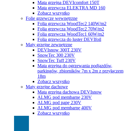
Mata grzejna DEVIcomfort 150T
Mata grzewcza ELEKTRA MD 160
Zobacz wszystko
Folie grzewcze wewnętrzne
Folia grzewcza WoodTec2 140W/m2
Folia grzewcza WoodTec2 70W/m2
Folia grzewcza WoodTec1 60W/m2
Folia grzewcza do luster DEVIfoil
Maty grzejne zewnętrzne
DEVIsnow 300T 230V
SnowTec 300 230V
SnowTec Tuff 230V
Mata grzejna do ogrzewania podjazdów,
parkingów, zbiorników 7m x 2m z przyłączem
18m
Zobacz wszystko
Maty grzejne dachowe
Mata grzejna dachowa DEVIsnow
ALMG pod membarnę 230V
ALMG pod papę 230V
ALMG pod membarnę 400V
Zobacz wszystko