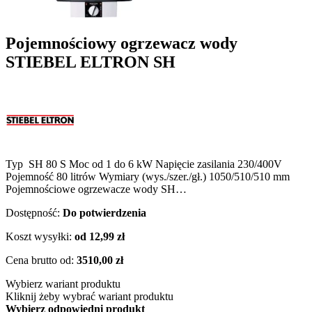
Pojemnościowy ogrzewacz wody
STIEBEL ELTRON SH
Typ SH 80 S Moc od 1 do 6 kW Napięcie zasilania 230/400V
Pojemność 80 litrów Wymiary (wys./szer./gł.) 1050/510/510 mm
Pojemnościowe ogrzewacze wody SH…
Dostępność:
Do potwierdzenia
Koszt wysyłki:
od 12,99 zł
Cena brutto od:
3510,00 zł
Wybierz wariant produktu
Kliknij żeby wybrać wariant produktu
Wybierz odpowiedni produkt