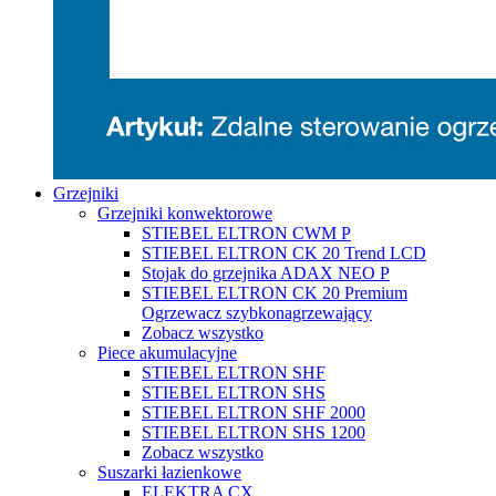
Grzejniki
Grzejniki konwektorowe
STIEBEL ELTRON CWM P
STIEBEL ELTRON CK 20 Trend LCD
Stojak do grzejnika ADAX NEO P
STIEBEL ELTRON CK 20 Premium
Ogrzewacz szybkonagrzewający
Zobacz wszystko
Piece akumulacyjne
STIEBEL ELTRON SHF
STIEBEL ELTRON SHS
STIEBEL ELTRON SHF 2000
STIEBEL ELTRON SHS 1200
Zobacz wszystko
Suszarki łazienkowe
ELEKTRA CX