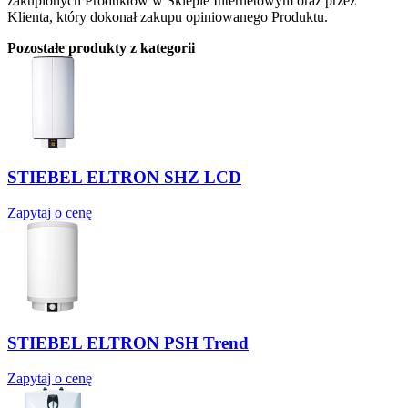
zakupionych Produktów w Sklepie Internetowym oraz przez
Klienta, który dokonał zakupu opiniowanego Produktu.
Pozostałe produkty z kategorii
STIEBEL ELTRON SHZ LCD
Zapytaj o cenę
STIEBEL ELTRON PSH Trend
Zapytaj o cenę