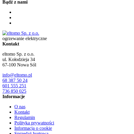
Bądź z nami
ogrzewanie elektryczne
Kontakt
eltomo Sp. z o.o.
ul. Kołodzieja 34
67-100
Nowa Sól
info@eltomo.pl
68 387 50 24
601 555 251
736 850 025
Informacje
O nas
Kontakt
Regulamin
Polityka prywatności
Informacja o cookie
Sprzedaż hurtowa