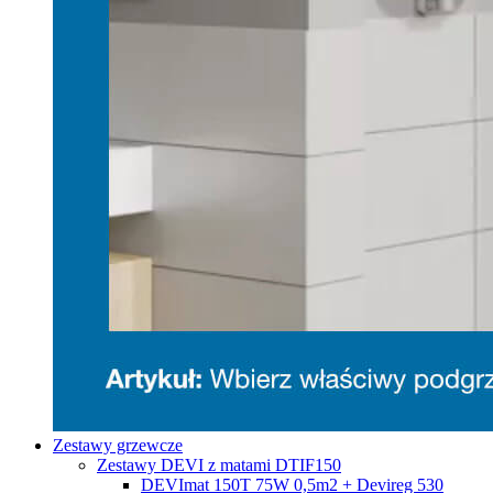
Zestawy grzewcze
Zestawy DEVI z matami DTIF150
DEVImat 150T 75W 0,5m2 + Devireg 530