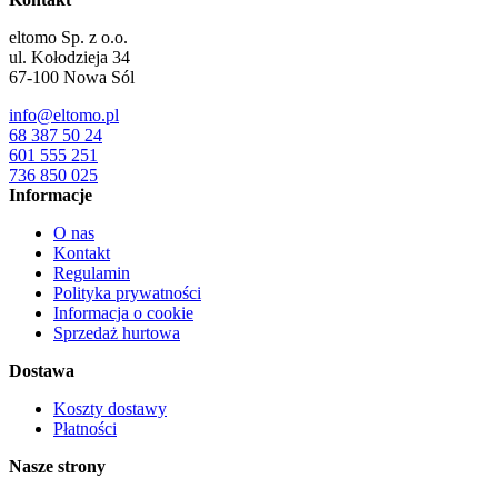
eltomo Sp. z o.o.
ul. Kołodzieja 34
67-100
Nowa Sól
info@eltomo.pl
68 387 50 24
601 555 251
736 850 025
Informacje
O nas
Kontakt
Regulamin
Polityka prywatności
Informacja o cookie
Sprzedaż hurtowa
Dostawa
Koszty dostawy
Płatności
Nasze strony