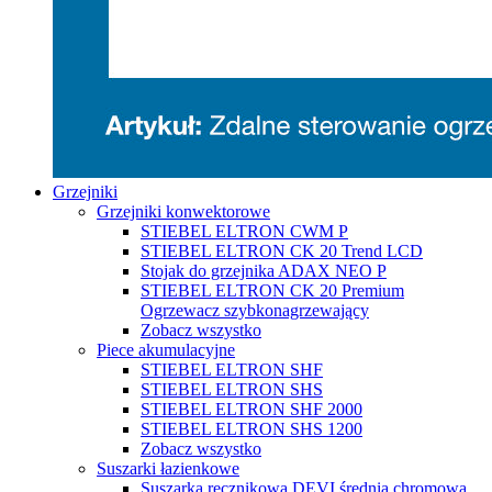
Grzejniki
Grzejniki konwektorowe
STIEBEL ELTRON CWM P
STIEBEL ELTRON CK 20 Trend LCD
Stojak do grzejnika ADAX NEO P
STIEBEL ELTRON CK 20 Premium
Ogrzewacz szybkonagrzewający
Zobacz wszystko
Piece akumulacyjne
STIEBEL ELTRON SHF
STIEBEL ELTRON SHS
STIEBEL ELTRON SHF 2000
STIEBEL ELTRON SHS 1200
Zobacz wszystko
Suszarki łazienkowe
Suszarka ręcznikowa DEVI średnia chromowa