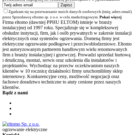
Zgadzam się na przetwarzanie moich danych osobowych (imię, adres email)
przez Sprzedawcę eltomo sp. z o.o. w celu marketingowym.
Pokaż więcej
Firma eltomo (dawniej PPHU ELTOM) istnieje w branży
instalacyjnej od 1997 roku. Specjalizuje się w kompleksowej
obsłudze instytucji, firm, jak i osób prywatnych w zakresie instalacji
elektrycznych oraz systemów ogrzewania. Domeną firmy jest
elektryczne ogrzewanie podłogowe i przeciwoblodzeniowe. Eltomo
jest autoryzowanym partnerem handlowym wielu renomowanych
firm z branży instalacyjnej i grzewczej. Prowadzi sprzedaż hurtową
i detaliczną, montaż, serwis oraz szkolenia dla instalatorów i
projektantów. Wychodząc na przeciw oczekiwaniom naszych
klientów w 10 rocznicę działalności firmy uruchomiliśmy sklep
internetowy. Konkurencyjne ceny, możliwość negocjacji oraz
fachowe doradztwo techniczne to atuty cenione przez naszych
klientów.
Bądź z nami
ogrzewanie elektryczne
Kontakt