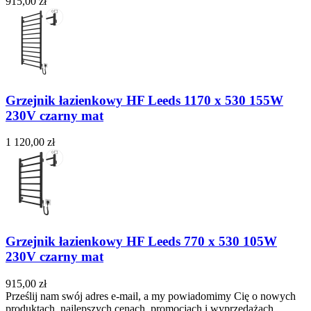
915,00 zł
Grzejnik łazienkowy HF Leeds 1170 х 530 155W
230V czarny mat
1 120,00 zł
Grzejnik łazienkowy HF Leeds 770 х 530 105W
230V czarny mat
915,00 zł
Prześlij nam swój adres e-mail, a my powiadomimy Cię o nowych
produktach, najlepszych cenach, promocjach i wyprzedażach.