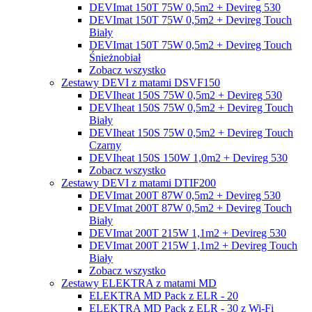
DEVImat 150T 75W 0,5m2 + Devireg 530
DEVImat 150T 75W 0,5m2 + Devireg Touch
Biały
DEVImat 150T 75W 0,5m2 + Devireg Touch
Śnieżnobiał
Zobacz wszystko
Zestawy DEVI z matami DSVF150
DEVIheat 150S 75W 0,5m2 + Devireg 530
DEVIheat 150S 75W 0,5m2 + Devireg Touch
Biały
DEVIheat 150S 75W 0,5m2 + Devireg Touch
Czarny
DEVIheat 150S 150W 1,0m2 + Devireg 530
Zobacz wszystko
Zestawy DEVI z matami DTIF200
DEVImat 200T 87W 0,5m2 + Devireg 530
DEVImat 200T 87W 0,5m2 + Devireg Touch
Biały
DEVImat 200T 215W 1,1m2 + Devireg 530
DEVImat 200T 215W 1,1m2 + Devireg Touch
Biały
Zobacz wszystko
Zestawy ELEKTRA z matami MD
ELEKTRA MD Pack z ELR - 20
ELEKTRA MD Pack z ELR - 30 z Wi-Fi