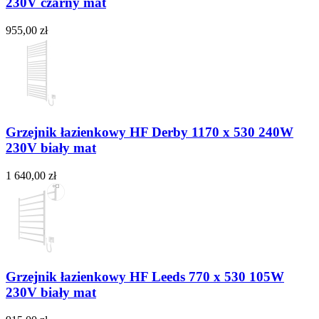
230V czarny mat
955,00 zł
Grzejnik łazienkowy HF Derby 1170 х 530 240W
230V biały mat
1 640,00 zł
Grzejnik łazienkowy HF Leeds 770 х 530 105W
230V biały mat