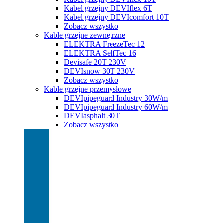
Kabel grzejny DEVIflex 6T
Kabel grzejny DEVIcomfort 10T
Zobacz wszystko
Kable grzejne zewnętrzne
ELEKTRA FreezeTec 12
ELEKTRA SelfTec 16
Devisafe 20T 230V
DEVIsnow 30T 230V
Zobacz wszystko
Kable grzejne przemysłowe
DEVIpipeguard Industry 30W/m
DEVIpipeguard Industry 60W/m
DEVIasphalt 30T
Zobacz wszystko