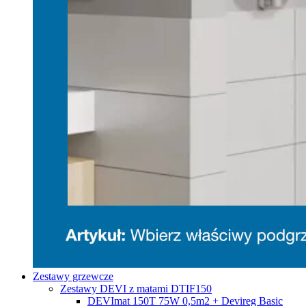
Zestawy grzewcze
Zestawy DEVI z matami DTIF150
DEVImat 150T 75W 0,5m2 + Devireg Basic