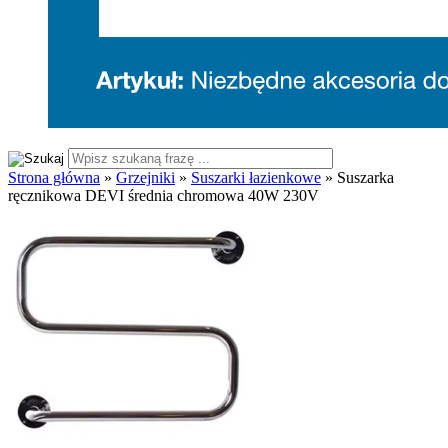
Strona główna
»
Grzejniki
»
Suszarki łazienkowe
»
Suszarka
ręcznikowa DEVI średnia chromowa 40W 230V