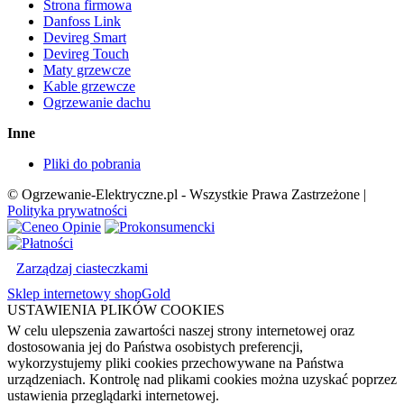
Strona firmowa
Danfoss Link
Devireg Smart
Devireg Touch
Maty grzewcze
Kable grzewcze
Ogrzewanie dachu
Inne
Pliki do pobrania
© Ogrzewanie-Elektryczne.pl - Wszystkie Prawa Zastrzeżone |
Polityka prywatności
Zarządzaj ciasteczkami
Sklep internetowy shopGold
USTAWIENIA PLIKÓW COOKIES
W celu ulepszenia zawartości naszej strony internetowej oraz
dostosowania jej do Państwa osobistych preferencji,
wykorzystujemy pliki cookies przechowywane na Państwa
urządzeniach. Kontrolę nad plikami cookies można uzyskać poprzez
ustawienia przeglądarki internetowej.