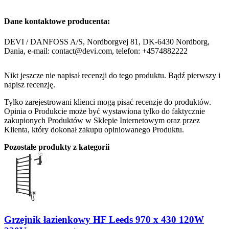
Dane kontaktowe producenta:
DEVI / DANFOSS A/S, Nordborgvej 81, DK-6430 Nordborg,
Dania, e-mail: contact@devi.com, telefon: +4574882222
Nikt jeszcze nie napisał recenzji do tego produktu. Bądź pierwszy i
napisz recenzję.
Tylko zarejestrowani klienci mogą pisać recenzje do produktów.
Opinia o Produkcie może być wystawiona tylko do faktycznie
zakupionych Produktów w Sklepie Internetowym oraz przez
Klienta, który dokonał zakupu opiniowanego Produktu.
Pozostałe produkty z kategorii
Grzejnik łazienkowy HF Leeds 970 х 430 120W