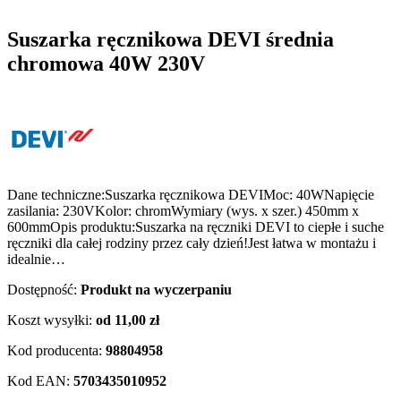
Suszarka ręcznikowa DEVI średnia
chromowa 40W 230V
Dane techniczne:Suszarka ręcznikowa DEVIMoc: 40WNapięcie
zasilania: 230VKolor: chromWymiary (wys. x szer.) 450mm x
600mmOpis produktu:Suszarka na ręczniki DEVI to ciepłe i suche
ręczniki dla całej rodziny przez cały dzień!Jest łatwa w montażu i
idealnie…
Dostępność:
Produkt na wyczerpaniu
Koszt wysyłki:
od 11,00 zł
Kod producenta:
98804958
Kod EAN:
5703435010952