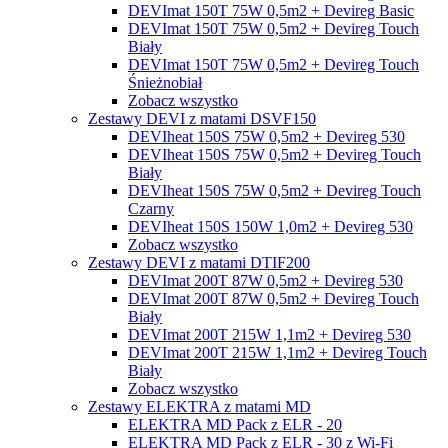
DEVImat 150T 75W 0,5m2 + Devireg Basic
DEVImat 150T 75W 0,5m2 + Devireg Touch
Biały
DEVImat 150T 75W 0,5m2 + Devireg Touch
Śnieżnobiał
Zobacz wszystko
Zestawy DEVI z matami DSVF150
DEVIheat 150S 75W 0,5m2 + Devireg 530
DEVIheat 150S 75W 0,5m2 + Devireg Touch
Biały
DEVIheat 150S 75W 0,5m2 + Devireg Touch
Czarny
DEVIheat 150S 150W 1,0m2 + Devireg 530
Zobacz wszystko
Zestawy DEVI z matami DTIF200
DEVImat 200T 87W 0,5m2 + Devireg 530
DEVImat 200T 87W 0,5m2 + Devireg Touch
Biały
DEVImat 200T 215W 1,1m2 + Devireg 530
DEVImat 200T 215W 1,1m2 + Devireg Touch
Biały
Zobacz wszystko
Zestawy ELEKTRA z matami MD
ELEKTRA MD Pack z ELR - 20
ELEKTRA MD Pack z ELR - 30 z Wi-Fi