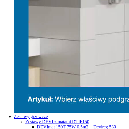
Zestawy grzewcze
Zestawy DEVI z matami DTIF150
DEVImat 150T 75W 0,5m2 + Devireg 530