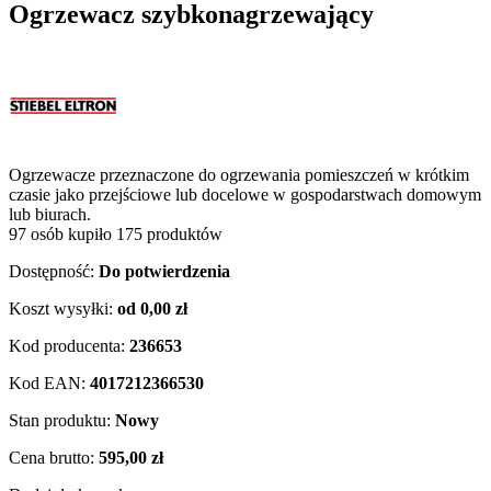
Ogrzewacz szybkonagrzewający
Ogrzewacze przeznaczone do ogrzewania pomieszczeń w krótkim
czasie jako przejściowe lub docelowe w gospodarstwach domowym
lub biurach.
97 osób kupiło 175 produktów
Dostępność:
Do potwierdzenia
Koszt wysyłki:
od 0,00 zł
Kod producenta:
236653
Kod EAN:
4017212366530
Stan produktu:
Nowy
Cena brutto:
595,00 zł