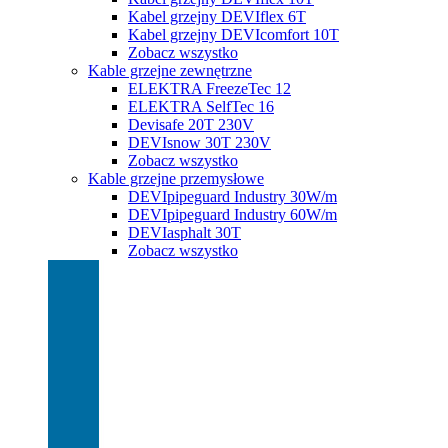
Kabel grzejny DEVIflex 6T
Kabel grzejny DEVIcomfort 10T
Zobacz wszystko
Kable grzejne zewnętrzne
ELEKTRA FreezeTec 12
ELEKTRA SelfTec 16
Devisafe 20T 230V
DEVIsnow 30T 230V
Zobacz wszystko
Kable grzejne przemysłowe
DEVIpipeguard Industry 30W/m
DEVIpipeguard Industry 60W/m
DEVIasphalt 30T
Zobacz wszystko