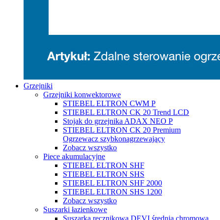
Grzejniki
Grzejniki konwektorowe
STIEBEL ELTRON CWM P
STIEBEL ELTRON CK 20 Trend LCD
Stojak do grzejnika ADAX NEO P
STIEBEL ELTRON CK 20 Premium
Ogrzewacz szybkonagrzewający
Zobacz wszystko
Piece akumulacyjne
STIEBEL ELTRON SHF
STIEBEL ELTRON SHS
STIEBEL ELTRON SHF 2000
STIEBEL ELTRON SHS 1200
Zobacz wszystko
Suszarki łazienkowe
Suszarka ręcznikowa DEVI średnia chromowa