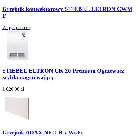
Grzejnik konwektorowy STIEBEL ELTRON CWM
P
Zapytaj o cenę
STIEBEL ELTRON CK 20 Premium Ogrzewacz
szybkonagrzewający
1 020,00 zł
Grzejnik ADAX NEO H z Wi-Fi