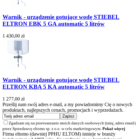
Warnik - urządzenie gotujące wodę STIEBEL
ELTRON EBK 5 GA automatic 5 litrów
1 430,00 zł
Warnik - urządzenie gotujące wodę STIEBEL
ELTRON KBA 5 KA automatic 5 litrów
1 277,00 zł
Prześlij nam swój adres e-mail, a my powiadomimy Cię o nowych
produktach, najlepszych cenach, promocjach i wyprzedażach.
Zgadzam się na przetwarzanie moich danych osobowych (imię, adres email)
przez Sprzedawcę eltomo sp. z o.o. w celu marketingowym.
Pokaż więcej
Firma eltomo (dawniej PPHU ELTOM) istnieje w branży