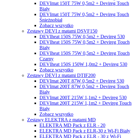
DEVImat 150T 75W 0,5m2 + Devireg Touch
Biały
DEVImat 150T 75W 0,5m2 + Devireg Touch
Śnieżnobiał
Zobacz wszystko
Zestawy DEVI z matami DSVF150
DEVIheat 150S 75W 0,5m2 + Devireg 530
DEVIheat 150S 75W 0,5m2 + Devireg Touch
Biały
DEVIheat 150S 75W 0,5m2 + Devireg Touch
Czarny
DEVIheat 150S 150W 1,0m2 + Devireg 530
Zobacz wszystko
Zestawy DEVI z matami DTIF200
DEVImat 200T 87W 0,5m2 + Devireg 530
DEVImat 200T 87W 0,5m2 + Devireg Touch
Biały
DEVImat 200T 215W 1,1m2 + Devireg 530
DEVImat 200T 215W 1,1m2 + Devireg Touch
Biały
Zobacz wszystko
Zestawy ELEKTRA z matami MD
ELEKTRA MD Pack z ELR - 20
ELEKTRA MD Pack z ELR-30 z Wi-Fi Biały
ELEKTRA MD Pack z ELR - 30 z Wi-Fi