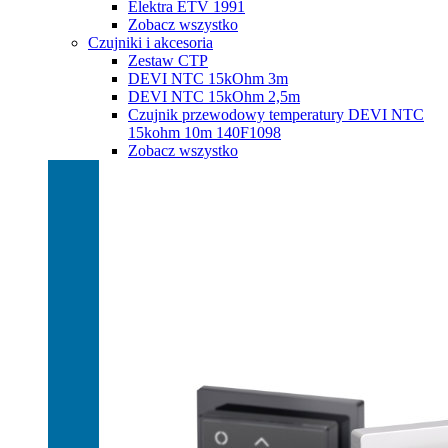
Elektra ETV 1991
Zobacz wszystko
Czujniki i akcesoria
Zestaw CTP
DEVI NTC 15kOhm 3m
DEVI NTC 15kOhm 2,5m
Czujnik przewodowy temperatury DEVI NTC
15kohm 10m 140F1098
Zobacz wszystko