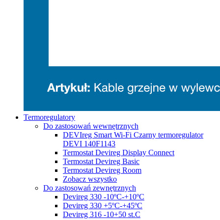
Termoregulatory
Do zastosowań wewnętrznych
DEVIreg Smart Wi-Fi Czarny termoregulator
DEVI 140F1143
Termostat Devireg Display Connect
Termostat Devireg Basic
Termostat Devireg Room
Zobacz wszystko
Do zastosowań zewnętrznych
Devireg 330 -10ºC-+10ºC
Devireg 330 +5ºC-+45ºC
Devireg 316 -10+50 st.C