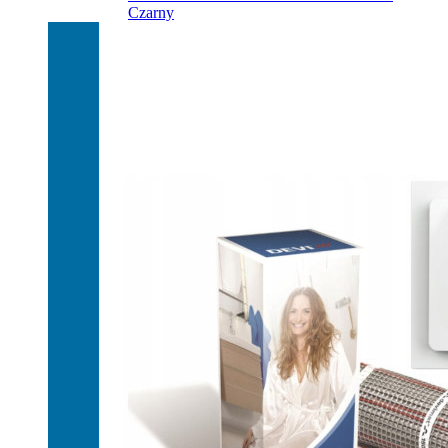
Czarny