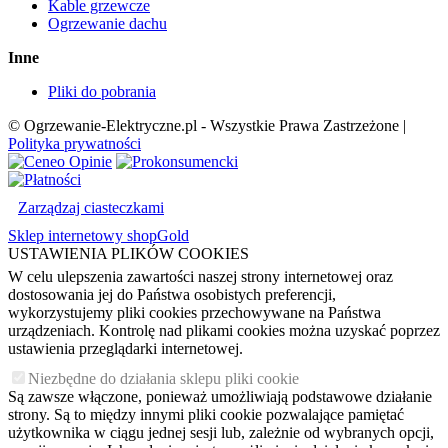
Kable grzewcze
Ogrzewanie dachu
Inne
Pliki do pobrania
© Ogrzewanie-Elektryczne.pl - Wszystkie Prawa Zastrzeżone |
Polityka prywatności
Zarządzaj ciasteczkami
Sklep internetowy shopGold
USTAWIENIA PLIKÓW COOKIES
W celu ulepszenia zawartości naszej strony internetowej oraz
dostosowania jej do Państwa osobistych preferencji,
wykorzystujemy pliki cookies przechowywane na Państwa
urządzeniach. Kontrolę nad plikami cookies można uzyskać poprzez
ustawienia przeglądarki internetowej.
Niezbędne do działania sklepu pliki cookie
Są zawsze włączone, ponieważ umożliwiają podstawowe działanie
strony. Są to między innymi pliki cookie pozwalające pamiętać
użytkownika w ciągu jednej sesji lub, zależnie od wybranych opcji,