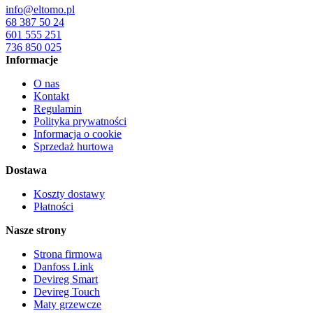
info@eltomo.pl
68 387 50 24
601 555 251
736 850 025
Informacje
O nas
Kontakt
Regulamin
Polityka prywatności
Informacja o cookie
Sprzedaż hurtowa
Dostawa
Koszty dostawy
Płatności
Nasze strony
Strona firmowa
Danfoss Link
Devireg Smart
Devireg Touch
Maty grzewcze