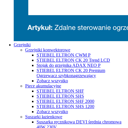
Grzejniki
Grzejniki konwektorowe
STIEBEL ELTRON CWM P
STIEBEL ELTRON CK 20 Trend LCD
Stojak do grzejnika ADAX NEO P
STIEBEL ELTRON CK 20 Premium
Ogrzewacz szybkonagrzewający
Zobacz wszystko
Piece akumulacyjne
STIEBEL ELTRON SHF
STIEBEL ELTRON SHS
STIEBEL ELTRON SHF 2000
STIEBEL ELTRON SHS 1200
Zobacz wszystko
Suszarki łazienkowe
Suszarka ręcznikowa DEVI średnia chromowa
40W 230V