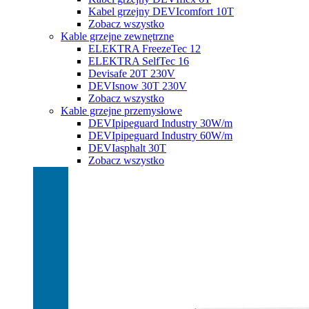
Kabel grzejny DEVIcomfort 10T
Zobacz wszystko
Kable grzejne zewnętrzne
ELEKTRA FreezeTec 12
ELEKTRA SelfTec 16
Devisafe 20T 230V
DEVIsnow 30T 230V
Zobacz wszystko
Kable grzejne przemysłowe
DEVIpipeguard Industry 30W/m
DEVIpipeguard Industry 60W/m
DEVIasphalt 30T
Zobacz wszystko