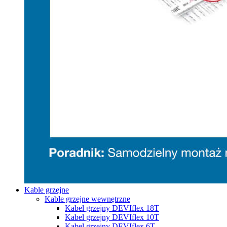
Kable grzejne
Kable grzejne wewnętrzne
Kabel grzejny DEVIflex 18T
Kabel grzejny DEVIflex 10T
Kabel grzejny DEVIflex 6T