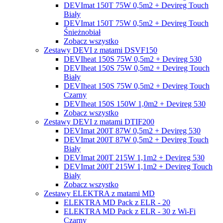
DEVImat 150T 75W 0,5m2 + Devireg Touch
Biały
DEVImat 150T 75W 0,5m2 + Devireg Touch
Śnieżnobiał
Zobacz wszystko
Zestawy DEVI z matami DSVF150
DEVIheat 150S 75W 0,5m2 + Devireg 530
DEVIheat 150S 75W 0,5m2 + Devireg Touch
Biały
DEVIheat 150S 75W 0,5m2 + Devireg Touch
Czarny
DEVIheat 150S 150W 1,0m2 + Devireg 530
Zobacz wszystko
Zestawy DEVI z matami DTIF200
DEVImat 200T 87W 0,5m2 + Devireg 530
DEVImat 200T 87W 0,5m2 + Devireg Touch
Biały
DEVImat 200T 215W 1,1m2 + Devireg 530
DEVImat 200T 215W 1,1m2 + Devireg Touch
Biały
Zobacz wszystko
Zestawy ELEKTRA z matami MD
ELEKTRA MD Pack z ELR - 20
ELEKTRA MD Pack z ELR - 30 z Wi-Fi
Czarny