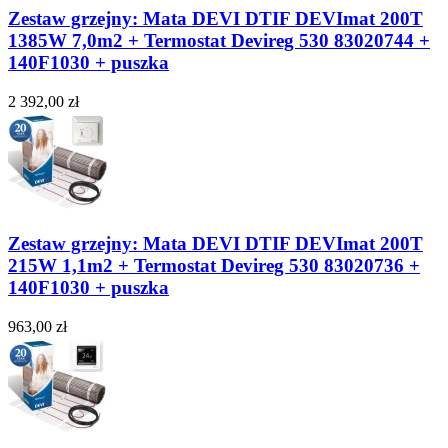
Zestaw grzejny: Mata DEVI DTIF DEVImat 200T
1385W 7,0m2 + Termostat Devireg 530 83020744 +
140F1030 + puszka
2 392,00 zł
Zestaw grzejny: Mata DEVI DTIF DEVImat 200T
215W 1,1m2 + Termostat Devireg 530 83020736 +
140F1030 + puszka
963,00 zł