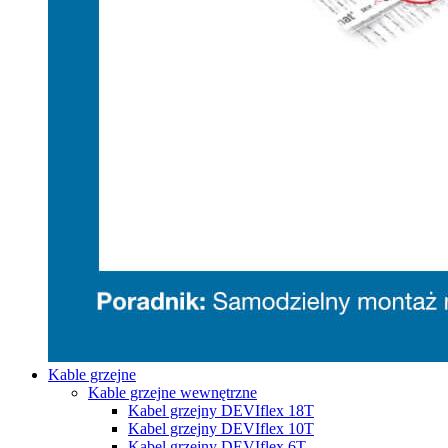
Kable grzejne
Kable grzejne wewnętrzne
Kabel grzejny DEVIflex 18T
Kabel grzejny DEVIflex 10T
Kabel grzejny DEVIflex 6T