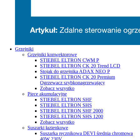
Grzejniki
Grzejniki konwektorowe
STIEBEL ELTRON CWM P
STIEBEL ELTRON CK 20 Trend LCD
Stojak do grzejnika ADAX NEO P
STIEBEL ELTRON CK 20 Premium
Ogrzewacz szybkonagrzewający
Zobacz wszystko
Piece akumulacyjne
STIEBEL ELTRON SHF
STIEBEL ELTRON SHS
STIEBEL ELTRON SHF 2000
STIEBEL ELTRON SHS 1200
Zobacz wszystko
Suszarki łazienkowe
Suszarka ręcznikowa DEVI średnia chromowa
40W 230V