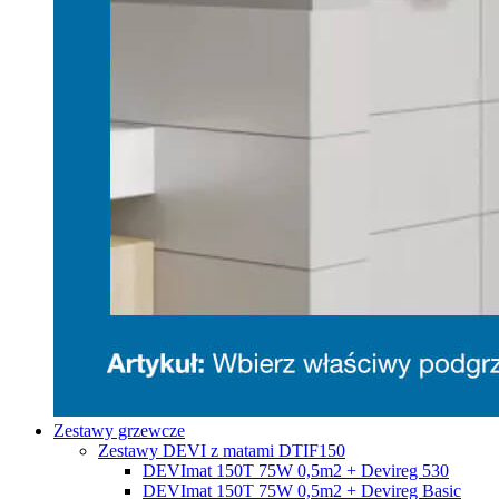
Zestawy grzewcze
Zestawy DEVI z matami DTIF150
DEVImat 150T 75W 0,5m2 + Devireg 530
DEVImat 150T 75W 0,5m2 + Devireg Basic