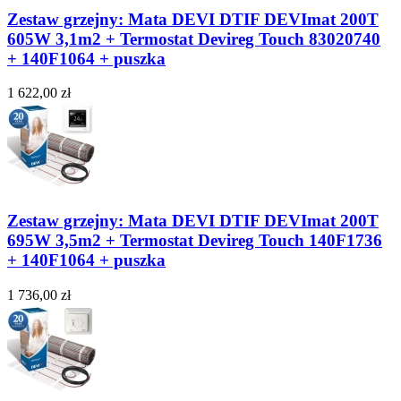
Zestaw grzejny: Mata DEVI DTIF DEVImat 200T
605W 3,1m2 + Termostat Devireg Touch 83020740
+ 140F1064 + puszka
1 622,00 zł
Zestaw grzejny: Mata DEVI DTIF DEVImat 200T
695W 3,5m2 + Termostat Devireg Touch 140F1736
+ 140F1064 + puszka
1 736,00 zł