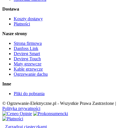
Dostawa
Koszty dostawy
Płatności
Nasze strony
Strona firmowa
Danfoss Link
Devireg Smart
Devireg Touch
Maty grzewcze
Kable grzewcze
Ogrzewanie dachu
Inne
Pliki do pobrania
© Ogrzewanie-Elektryczne.pl - Wszystkie Prawa Zastrzeżone |
Polityka prywatności
Zarządzaj ciasteczkami