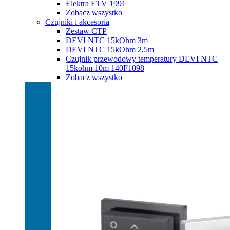
Elektra ETV 1991
Zobacz wszystko
Czujniki i akcesoria
Zestaw CTP
DEVI NTC 15kOhm 3m
DEVI NTC 15kOhm 2,5m
Czujnik przewodowy temperatury DEVI NTC
15kohm 10m 140F1098
Zobacz wszystko