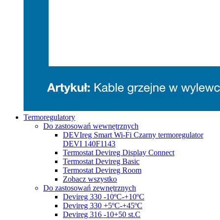
Termoregulatory
Do zastosowań wewnętrznych
DEVIreg Smart Wi-Fi Czarny termoregulator
DEVI 140F1143
Termostat Devireg Display Connect
Termostat Devireg Basic
Termostat Devireg Room
Zobacz wszystko
Do zastosowań zewnętrznych
Devireg 330 -10ºC-+10ºC
Devireg 330 +5ºC-+45ºC
Devireg 316 -10+50 st.C