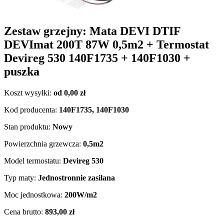
Zestaw grzejny: Mata DEVI DTIF
DEVImat 200T 87W 0,5m2 + Termostat
Devireg 530 140F1735 + 140F1030 +
puszka
Koszt wysyłki:
od 0,00 zł
Kod producenta:
140F1735, 140F1030
Stan produktu:
Nowy
Powierzchnia grzewcza:
0,5m2
Model termostatu:
Devireg 530
Typ maty:
Jednostronnie zasilana
Moc jednostkowa:
200W/m2
Cena brutto:
893,00 zł