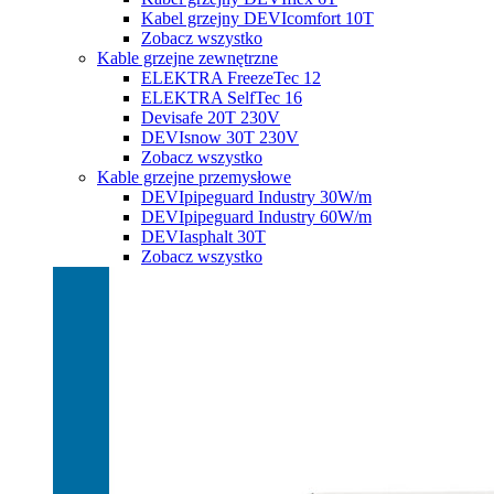
Kabel grzejny DEVIcomfort 10T
Zobacz wszystko
Kable grzejne zewnętrzne
ELEKTRA FreezeTec 12
ELEKTRA SelfTec 16
Devisafe 20T 230V
DEVIsnow 30T 230V
Zobacz wszystko
Kable grzejne przemysłowe
DEVIpipeguard Industry 30W/m
DEVIpipeguard Industry 60W/m
DEVIasphalt 30T
Zobacz wszystko