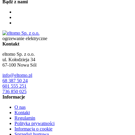
Bądź z nami
ogrzewanie elektryczne
Kontakt
eltomo Sp. z o.o.
ul. Kołodzieja 34
67-100
Nowa Sól
info@eltomo.pl
68 387 50 24
601 555 251
736 850 025
Informacje
O nas
Kontakt
Regulamin
Polityka prywatności
Informacja o cookie
Sprzedaż hurtowa