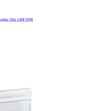
5kohm 10m 140F1098