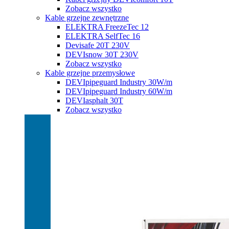
Zobacz wszystko
Kable grzejne zewnętrzne
ELEKTRA FreezeTec 12
ELEKTRA SelfTec 16
Devisafe 20T 230V
DEVIsnow 30T 230V
Zobacz wszystko
Kable grzejne przemysłowe
DEVIpipeguard Industry 30W/m
DEVIpipeguard Industry 60W/m
DEVIasphalt 30T
Zobacz wszystko