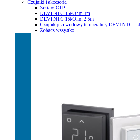
Czujniki i akcesoria
Zestaw CTP
DEVI NTC 15kOhm 3m
DEVI NTC 15kOhm 2,5m
Czujnik przewodowy temperatury DEVI NTC 1
Zobacz wszystko