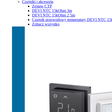
Czujniki i akcesoria
Zestaw CTP
DEVI NTC 15kOhm 3m
DEVI NTC 15kOhm 2,5m
Czujnik przewodowy temperatury DEVI NTC 1
Zobacz wszystko