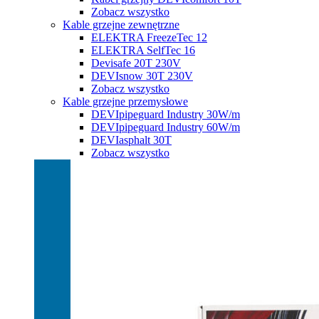
Zobacz wszystko
Kable grzejne zewnętrzne
ELEKTRA FreezeTec 12
ELEKTRA SelfTec 16
Devisafe 20T 230V
DEVIsnow 30T 230V
Zobacz wszystko
Kable grzejne przemysłowe
DEVIpipeguard Industry 30W/m
DEVIpipeguard Industry 60W/m
DEVIasphalt 30T
Zobacz wszystko