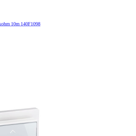
5kohm 10m 140F1098