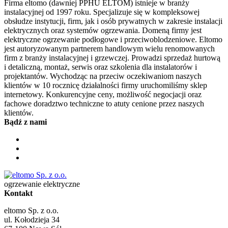
Firma eltomo (dawniej PPHU ELTOM) istnieje w branży
instalacyjnej od 1997 roku. Specjalizuje się w kompleksowej
obsłudze instytucji, firm, jak i osób prywatnych w zakresie instalacji
elektrycznych oraz systemów ogrzewania. Domeną firmy jest
elektryczne ogrzewanie podłogowe i przeciwoblodzeniowe. Eltomo
jest autoryzowanym partnerem handlowym wielu renomowanych
firm z branży instalacyjnej i grzewczej. Prowadzi sprzedaż hurtową
i detaliczną, montaż, serwis oraz szkolenia dla instalatorów i
projektantów. Wychodząc na przeciw oczekiwaniom naszych
klientów w 10 rocznicę działalności firmy uruchomiliśmy sklep
internetowy. Konkurencyjne ceny, możliwość negocjacji oraz
fachowe doradztwo techniczne to atuty cenione przez naszych
klientów.
Bądź z nami
ogrzewanie elektryczne
Kontakt
eltomo Sp. z o.o.
ul. Kołodzieja 34