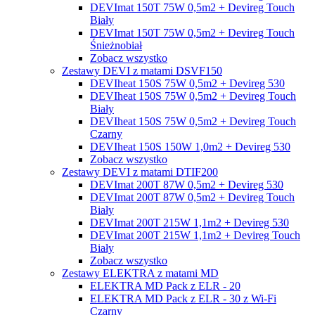
DEVImat 150T 75W 0,5m2 + Devireg Touch
Biały
DEVImat 150T 75W 0,5m2 + Devireg Touch
Śnieżnobiał
Zobacz wszystko
Zestawy DEVI z matami DSVF150
DEVIheat 150S 75W 0,5m2 + Devireg 530
DEVIheat 150S 75W 0,5m2 + Devireg Touch
Biały
DEVIheat 150S 75W 0,5m2 + Devireg Touch
Czarny
DEVIheat 150S 150W 1,0m2 + Devireg 530
Zobacz wszystko
Zestawy DEVI z matami DTIF200
DEVImat 200T 87W 0,5m2 + Devireg 530
DEVImat 200T 87W 0,5m2 + Devireg Touch
Biały
DEVImat 200T 215W 1,1m2 + Devireg 530
DEVImat 200T 215W 1,1m2 + Devireg Touch
Biały
Zobacz wszystko
Zestawy ELEKTRA z matami MD
ELEKTRA MD Pack z ELR - 20
ELEKTRA MD Pack z ELR - 30 z Wi-Fi
Czarny