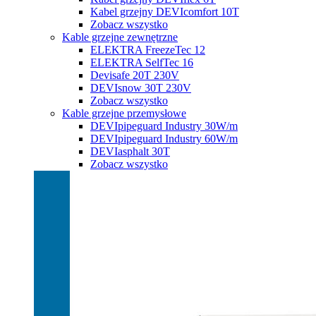
Kabel grzejny DEVIcomfort 10T
Zobacz wszystko
Kable grzejne zewnętrzne
ELEKTRA FreezeTec 12
ELEKTRA SelfTec 16
Devisafe 20T 230V
DEVIsnow 30T 230V
Zobacz wszystko
Kable grzejne przemysłowe
DEVIpipeguard Industry 30W/m
DEVIpipeguard Industry 60W/m
DEVIasphalt 30T
Zobacz wszystko