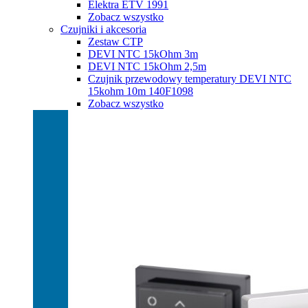
Elektra ETV 1991
Zobacz wszystko
Czujniki i akcesoria
Zestaw CTP
DEVI NTC 15kOhm 3m
DEVI NTC 15kOhm 2,5m
Czujnik przewodowy temperatury DEVI NTC
15kohm 10m 140F1098
Zobacz wszystko