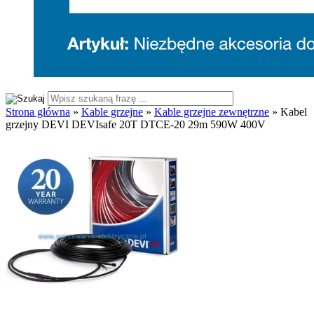
Strona główna
»
Kable grzejne
»
Kable grzejne zewnętrzne
»
Kabel
grzejny DEVI DEVIsafe 20T DTCE-20 29m 590W 400V