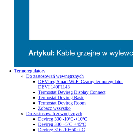
Termoregulatory
Do zastosowań wewnętrznych
DEVIreg Smart Wi-Fi Czarny termoregulator
DEVI 140F1143
Termostat Devireg Display Connect
Termostat Devireg Basic
Termostat Devireg Room
Zobacz wszystko
Do zastosowań zewnętrznych
Devireg 330 -10ºC-+10ºC
Devireg 330 +5ºC-+45ºC
Devireg 316 -10+50 st.C