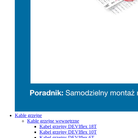
Kable grzejne
Kable grzejne wewnętrzne
Kabel grzejny DEVIflex 18T
Kabel grzejny DEVIflex 10T
Kabel grzejny DEVIflex 6T