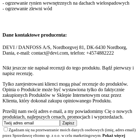
- ogrzewanie rynien wewnętrznych na dachach wielospadowych
- ogrzewanie zlewni wód
Dane kontaktowe producenta:
DEVI / DANFOSS A/S, Nordborgvej 81, DK-6430 Nordborg,
Dania, e-mail: contact@devi.com, telefon: +4574882222
Nikt jeszcze nie napisał recenzji do tego produktu. Bądź pierwszy i
napisz recenzję.
Tylko zarejestrowani klienci mogą pisać recenzje do produktów.
Opinia o Produkcie może być wystawiona tylko do faktycznie
zakupionych Produktów w Sklepie Internetowym oraz przez
Klienta, który dokonał zakupu opiniowanego Produktu.
Prześlij nam swój adres e-mail, a my powiadomimy Cię o nowych
produktach, najlepszych cenach, promocjach i wyprzedażach.
Zgadzam się na przetwarzanie moich danych osobowych (imię, adres email)
przez Sprzedawcę eltomo sp. z o.o. w celu marketingowym.
Pokaż więcej