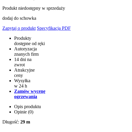
Produkt niedostępny w sprzedaży
dodaj do schowka
Zapytaj o produkt
Specyfikacja PDF
Produkty
dostępne od ręki
Autoryzacja
znanych firm
14 dni na
zwrot
Atrakcyjne
ceny
Wysyłka
w 24 h
Zamów wycenę
ogrzewania
Opis produktu
Opinie (0)
Długość:
29 m