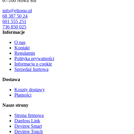
67-100
Nowa Sól
info@eltomo.pl
68 387 50 24
601 555 251
736 850 025
Informacje
O nas
Kontakt
Regulamin
Polityka prywatności
Informacja o cookie
Sprzedaż hurtowa
Dostawa
Koszty dostawy
Płatności
Nasze strony
Strona firmowa
Danfoss Link
Devireg Smart
Devireg Touch