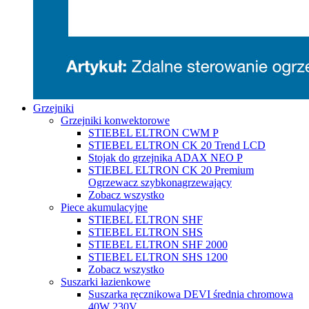
Grzejniki
Grzejniki konwektorowe
STIEBEL ELTRON CWM P
STIEBEL ELTRON CK 20 Trend LCD
Stojak do grzejnika ADAX NEO P
STIEBEL ELTRON CK 20 Premium
Ogrzewacz szybkonagrzewający
Zobacz wszystko
Piece akumulacyjne
STIEBEL ELTRON SHF
STIEBEL ELTRON SHS
STIEBEL ELTRON SHF 2000
STIEBEL ELTRON SHS 1200
Zobacz wszystko
Suszarki łazienkowe
Suszarka ręcznikowa DEVI średnia chromowa
40W 230V