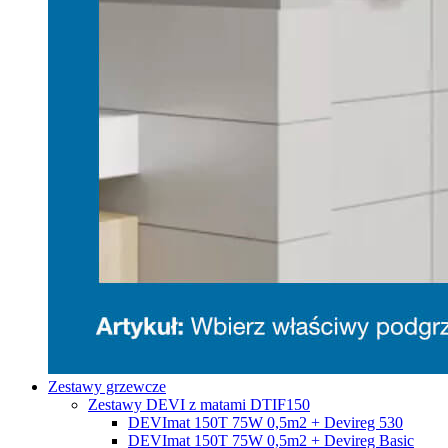
Zestawy grzewcze
Zestawy DEVI z matami DTIF150
DEVImat 150T 75W 0,5m2 + Devireg 530
DEVImat 150T 75W 0,5m2 + Devireg Basic