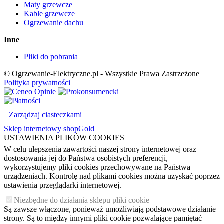
Maty grzewcze
Kable grzewcze
Ogrzewanie dachu
Inne
Pliki do pobrania
© Ogrzewanie-Elektryczne.pl - Wszystkie Prawa Zastrzeżone |
Polityka prywatności
Zarządzaj ciasteczkami
Sklep internetowy shopGold
USTAWIENIA PLIKÓW COOKIES
W celu ulepszenia zawartości naszej strony internetowej oraz
dostosowania jej do Państwa osobistych preferencji,
wykorzystujemy pliki cookies przechowywane na Państwa
urządzeniach. Kontrolę nad plikami cookies można uzyskać poprzez
ustawienia przeglądarki internetowej.
Niezbędne do działania sklepu pliki cookie
Są zawsze włączone, ponieważ umożliwiają podstawowe działanie
strony. Są to między innymi pliki cookie pozwalające pamiętać