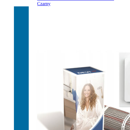
Czarny