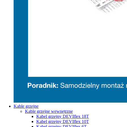
Kable grzejne
Kable grzejne wewnętrzne
Kabel grzejny DEVIflex 18T
Kabel grzejny DEVIflex 10T
Kabel grzejny DEVIflex 6T