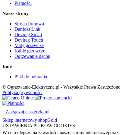
Płatności
Nasze strony
Strona firmowa
Danfoss Link
Devireg Smart
Devireg Touch
Maty grzewcze
Kable grzewcze
Ogrzewanie dachu
Inne
Pliki do pobrania
© Ogrzewanie-Elektryczne.pl - Wszystkie Prawa Zastrzeżone |
Polityka prywatności
Zarządzaj ciasteczkami
Sklep internetowy shopGold
USTAWIENIA PLIKÓW COOKIES
W celu ulepszenia zawartości naszej strony internetowej oraz