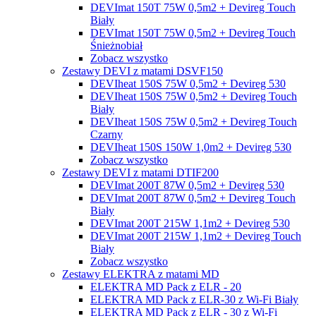
DEVImat 150T 75W 0,5m2 + Devireg Touch
Biały
DEVImat 150T 75W 0,5m2 + Devireg Touch
Śnieżnobiał
Zobacz wszystko
Zestawy DEVI z matami DSVF150
DEVIheat 150S 75W 0,5m2 + Devireg 530
DEVIheat 150S 75W 0,5m2 + Devireg Touch
Biały
DEVIheat 150S 75W 0,5m2 + Devireg Touch
Czarny
DEVIheat 150S 150W 1,0m2 + Devireg 530
Zobacz wszystko
Zestawy DEVI z matami DTIF200
DEVImat 200T 87W 0,5m2 + Devireg 530
DEVImat 200T 87W 0,5m2 + Devireg Touch
Biały
DEVImat 200T 215W 1,1m2 + Devireg 530
DEVImat 200T 215W 1,1m2 + Devireg Touch
Biały
Zobacz wszystko
Zestawy ELEKTRA z matami MD
ELEKTRA MD Pack z ELR - 20
ELEKTRA MD Pack z ELR-30 z Wi-Fi Biały
ELEKTRA MD Pack z ELR - 30 z Wi-Fi