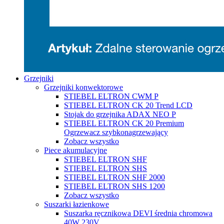
Grzejniki
Grzejniki konwektorowe
STIEBEL ELTRON CWM P
STIEBEL ELTRON CK 20 Trend LCD
Stojak do grzejnika ADAX NEO P
STIEBEL ELTRON CK 20 Premium
Ogrzewacz szybkonagrzewający
Zobacz wszystko
Piece akumulacyjne
STIEBEL ELTRON SHF
STIEBEL ELTRON SHS
STIEBEL ELTRON SHF 2000
STIEBEL ELTRON SHS 1200
Zobacz wszystko
Suszarki łazienkowe
Suszarka ręcznikowa DEVI średnia chromowa
40W 230V