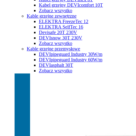
Kabel grzejny DEVIcomfort 10T
Zobacz wszystko
Kable grzejne zewnętrzne
ELEKTRA FreezeTec 12
ELEKTRA SelfTec 16
Devisafe 20T 230V
DEVIsnow 30T 230V
Zobacz wszystko
Kable grzejne przemysłowe
DEVIpipeguard Industry 30W/m
DEVIpipeguard Industry 60W/m
DEVIasphalt 30T
Zobacz wszystko