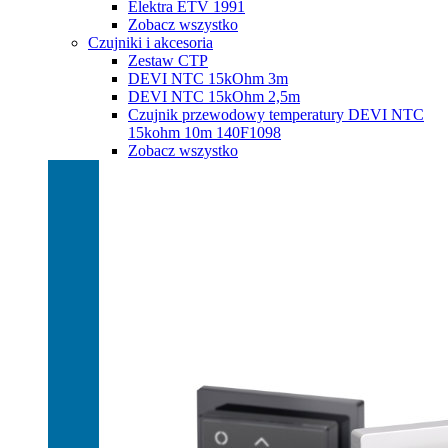
Elektra ETV 1991
Zobacz wszystko
Czujniki i akcesoria
Zestaw CTP
DEVI NTC 15kOhm 3m
DEVI NTC 15kOhm 2,5m
Czujnik przewodowy temperatury DEVI NTC
15kohm 10m 140F1098
Zobacz wszystko