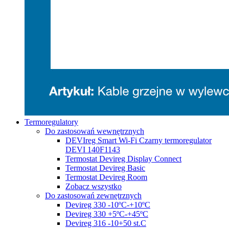
Termoregulatory
Do zastosowań wewnętrznych
DEVIreg Smart Wi-Fi Czarny termoregulator
DEVI 140F1143
Termostat Devireg Display Connect
Termostat Devireg Basic
Termostat Devireg Room
Zobacz wszystko
Do zastosowań zewnętrznych
Devireg 330 -10ºC-+10ºC
Devireg 330 +5ºC-+45ºC
Devireg 316 -10+50 st.C