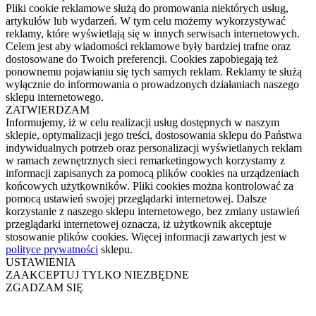
Pliki cookie reklamowe służą do promowania niektórych usług,
artykułów lub wydarzeń. W tym celu możemy wykorzystywać
reklamy, które wyświetlają się w innych serwisach internetowych.
Celem jest aby wiadomości reklamowe były bardziej trafne oraz
dostosowane do Twoich preferencji. Cookies zapobiegają też
ponownemu pojawianiu się tych samych reklam. Reklamy te służą
wyłącznie do informowania o prowadzonych działaniach naszego
sklepu internetowego.
ZATWIERDZAM
Informujemy, iż w celu realizacji usług dostępnych w naszym
sklepie, optymalizacji jego treści, dostosowania sklepu do Państwa
indywidualnych potrzeb oraz personalizacji wyświetlanych reklam
w ramach zewnętrznych sieci remarketingowych korzystamy z
informacji zapisanych za pomocą plików cookies na urządzeniach
końcowych użytkowników. Pliki cookies można kontrolować za
pomocą ustawień swojej przeglądarki internetowej. Dalsze
korzystanie z naszego sklepu internetowego, bez zmiany ustawień
przeglądarki internetowej oznacza, iż użytkownik akceptuje
stosowanie plików cookies. Więcej informacji zawartych jest w
polityce prywatności
sklepu.
USTAWIENIA
ZAAKCEPTUJ TYLKO NIEZBĘDNE
ZGADZAM SIĘ