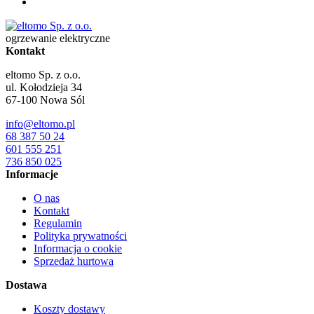
ogrzewanie elektryczne
Kontakt
eltomo Sp. z o.o.
ul. Kołodzieja 34
67-100
Nowa Sól
info@eltomo.pl
68 387 50 24
601 555 251
736 850 025
Informacje
O nas
Kontakt
Regulamin
Polityka prywatności
Informacja o cookie
Sprzedaż hurtowa
Dostawa
Koszty dostawy