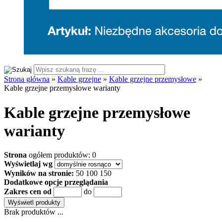
Strona główna
»
Kable grzejne
»
Kable grzejne przemysłowe
»
Kable grzejne przemysłowe warianty
Kable grzejne przemysłowe
warianty
Strona
ogółem produktów: 0
Wyświetlaj wg
Wyników na stronie:
50
100
150
Dodatkowe opcje przeglądania
Zakres cen od
do
Brak produktów ...