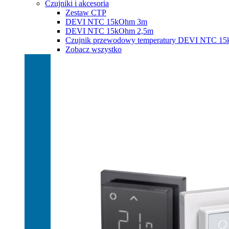
Czujniki i akcesoria
Zestaw CTP
DEVI NTC 15kOhm 3m
DEVI NTC 15kOhm 2,5m
Czujnik przewodowy temperatury DEVI NTC 1
Zobacz wszystko