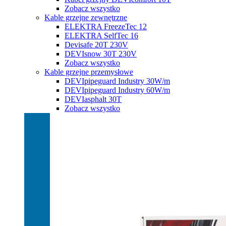
Zobacz wszystko
Kable grzejne zewnętrzne
ELEKTRA FreezeTec 12
ELEKTRA SelfTec 16
Devisafe 20T 230V
DEVIsnow 30T 230V
Zobacz wszystko
Kable grzejne przemysłowe
DEVIpipeguard Industry 30W/m
DEVIpipeguard Industry 60W/m
DEVIasphalt 30T
Zobacz wszystko