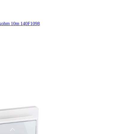
5kohm 10m 140F1098