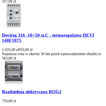
357,00 zł
Devireg 316 -10+50 st.C - termoregulator DEVI
140F1075
1 035,00 zł
593,00 zł
Najniższa cena w okresie 30 dni przed wprowadzeniem obniżki to
563,00 zł
Rozdzielnia elektryczna ROG2
750,00 zł