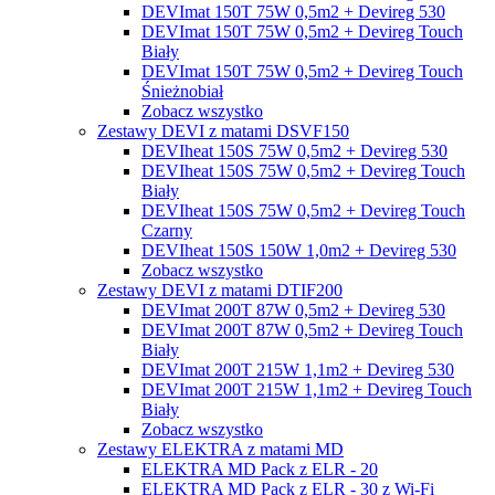
DEVImat 150T 75W 0,5m2 + Devireg 530
DEVImat 150T 75W 0,5m2 + Devireg Touch
Biały
DEVImat 150T 75W 0,5m2 + Devireg Touch
Śnieżnobiał
Zobacz wszystko
Zestawy DEVI z matami DSVF150
DEVIheat 150S 75W 0,5m2 + Devireg 530
DEVIheat 150S 75W 0,5m2 + Devireg Touch
Biały
DEVIheat 150S 75W 0,5m2 + Devireg Touch
Czarny
DEVIheat 150S 150W 1,0m2 + Devireg 530
Zobacz wszystko
Zestawy DEVI z matami DTIF200
DEVImat 200T 87W 0,5m2 + Devireg 530
DEVImat 200T 87W 0,5m2 + Devireg Touch
Biały
DEVImat 200T 215W 1,1m2 + Devireg 530
DEVImat 200T 215W 1,1m2 + Devireg Touch
Biały
Zobacz wszystko
Zestawy ELEKTRA z matami MD
ELEKTRA MD Pack z ELR - 20
ELEKTRA MD Pack z ELR - 30 z Wi-Fi