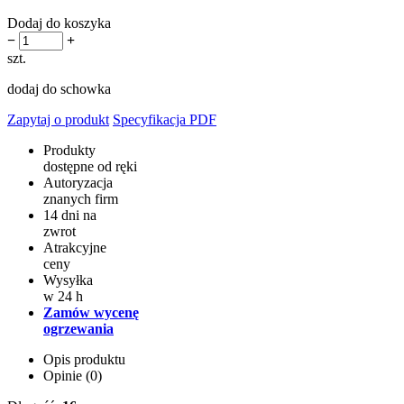
Dodaj do koszyka
−
+
szt.
dodaj do schowka
Zapytaj o produkt
Specyfikacja PDF
Produkty
dostępne od ręki
Autoryzacja
znanych firm
14 dni na
zwrot
Atrakcyjne
ceny
Wysyłka
w 24 h
Zamów wycenę
ogrzewania
Opis produktu
Opinie (0)