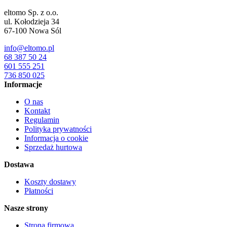
eltomo Sp. z o.o.
ul. Kołodzieja 34
67-100
Nowa Sól
info@eltomo.pl
68 387 50 24
601 555 251
736 850 025
Informacje
O nas
Kontakt
Regulamin
Polityka prywatności
Informacja o cookie
Sprzedaż hurtowa
Dostawa
Koszty dostawy
Płatności
Nasze strony
Strona firmowa