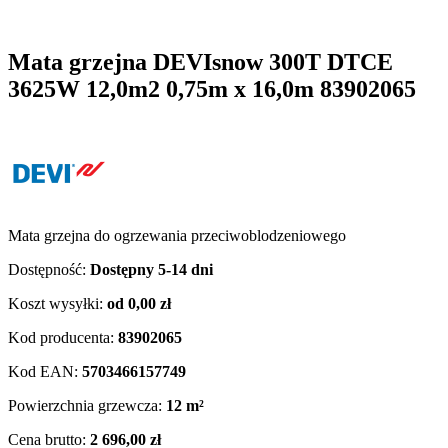
Mata grzejna DEVIsnow 300T DTCE
3625W 12,0m2 0,75m x 16,0m 83902065
Mata grzejna do ogrzewania przeciwoblodzeniowego
Dostępność:
Dostępny 5-14 dni
Koszt wysyłki:
od 0,00 zł
Kod producenta:
83902065
Kod EAN:
5703466157749
Powierzchnia grzewcza:
12 m²
Cena brutto:
2 696,00 zł