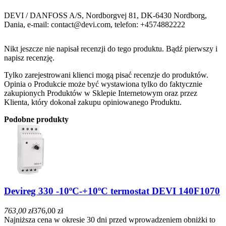
DEVI / DANFOSS A/S, Nordborgvej 81, DK-6430 Nordborg,
Dania, e-mail: contact@devi.com, telefon: +4574882222
Nikt jeszcze nie napisał recenzji do tego produktu. Bądź pierwszy i
napisz recenzję.
Tylko zarejestrowani klienci mogą pisać recenzje do produktów.
Opinia o Produkcie może być wystawiona tylko do faktycznie
zakupionych Produktów w Sklepie Internetowym oraz przez
Klienta, który dokonał zakupu opiniowanego Produktu.
Podobne produkty
Devireg 330 -10ºC-+10ºC termostat DEVI 140F1070
763,00 zł
376,00 zł
Najniższa cena w okresie 30 dni przed wprowadzeniem obniżki to