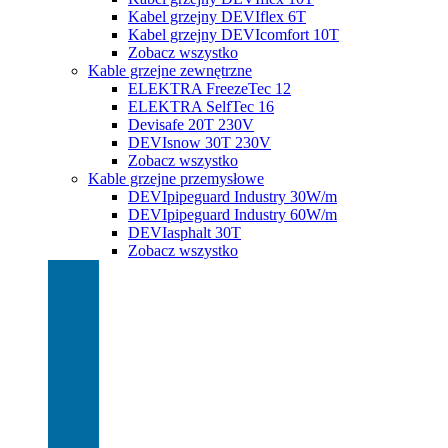
Kabel grzejny DEVIflex 6T
Kabel grzejny DEVIcomfort 10T
Zobacz wszystko
Kable grzejne zewnętrzne
ELEKTRA FreezeTec 12
ELEKTRA SelfTec 16
Devisafe 20T 230V
DEVIsnow 30T 230V
Zobacz wszystko
Kable grzejne przemysłowe
DEVIpipeguard Industry 30W/m
DEVIpipeguard Industry 60W/m
DEVIasphalt 30T
Zobacz wszystko