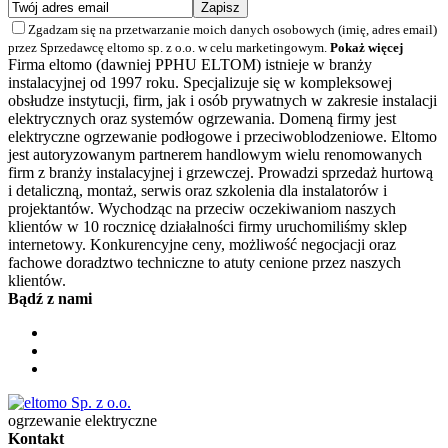
Zgadzam się na przetwarzanie moich danych osobowych (imię, adres email)
przez Sprzedawcę eltomo sp. z o.o. w celu marketingowym.
Pokaż więcej
Firma eltomo (dawniej PPHU ELTOM) istnieje w branży
instalacyjnej od 1997 roku. Specjalizuje się w kompleksowej
obsłudze instytucji, firm, jak i osób prywatnych w zakresie instalacji
elektrycznych oraz systemów ogrzewania. Domeną firmy jest
elektryczne ogrzewanie podłogowe i przeciwoblodzeniowe. Eltomo
jest autoryzowanym partnerem handlowym wielu renomowanych
firm z branży instalacyjnej i grzewczej. Prowadzi sprzedaż hurtową
i detaliczną, montaż, serwis oraz szkolenia dla instalatorów i
projektantów. Wychodząc na przeciw oczekiwaniom naszych
klientów w 10 rocznicę działalności firmy uruchomiliśmy sklep
internetowy. Konkurencyjne ceny, możliwość negocjacji oraz
fachowe doradztwo techniczne to atuty cenione przez naszych
klientów.
Bądź z nami
ogrzewanie elektryczne
Kontakt