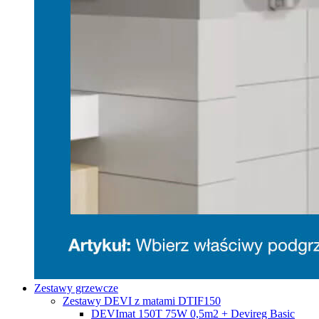
Zestawy grzewcze
Zestawy DEVI z matami DTIF150
DEVImat 150T 75W 0,5m2 + Devireg Basic