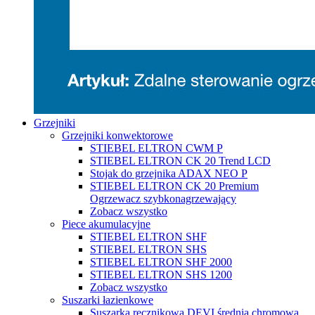
Grzejniki
Grzejniki konwektorowe
STIEBEL ELTRON CWM P
STIEBEL ELTRON CK 20 Trend LCD
Stojak do grzejnika ADAX NEO P
STIEBEL ELTRON CK 20 Premium
Ogrzewacz szybkonagrzewający
Zobacz wszystko
Piece akumulacyjne
STIEBEL ELTRON SHF
STIEBEL ELTRON SHS
STIEBEL ELTRON SHF 2000
STIEBEL ELTRON SHS 1200
Zobacz wszystko
Suszarki łazienkowe
Suszarka ręcznikowa DEVI średnia chromowa