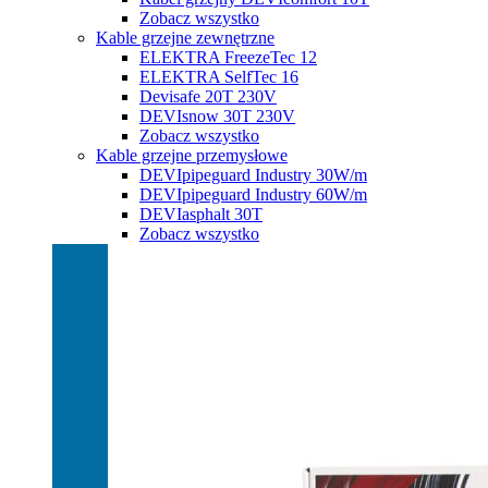
Zobacz wszystko
Kable grzejne zewnętrzne
ELEKTRA FreezeTec 12
ELEKTRA SelfTec 16
Devisafe 20T 230V
DEVIsnow 30T 230V
Zobacz wszystko
Kable grzejne przemysłowe
DEVIpipeguard Industry 30W/m
DEVIpipeguard Industry 60W/m
DEVIasphalt 30T
Zobacz wszystko