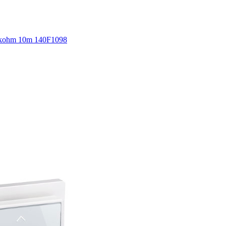
5kohm 10m 140F1098