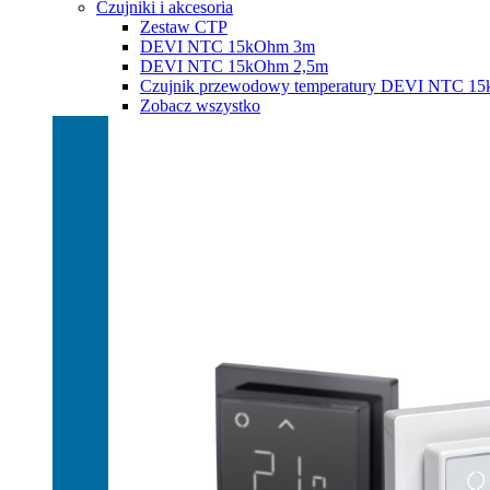
Czujniki i akcesoria
Zestaw CTP
DEVI NTC 15kOhm 3m
DEVI NTC 15kOhm 2,5m
Czujnik przewodowy temperatury DEVI NTC 1
Zobacz wszystko