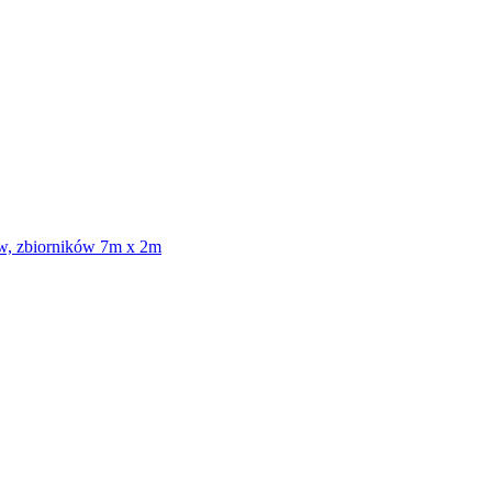
ów, zbiorników 7m x 2m