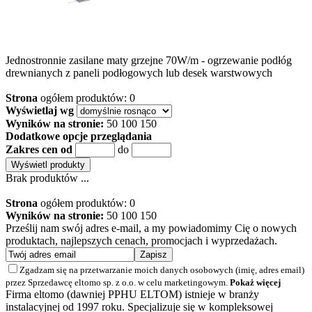
Jednostronnie zasilane maty grzejne 70W/m - ogrzewanie podłóg
drewnianych z paneli podłogowych lub desek warstwowych
Strona
ogółem produktów: 0
Wyświetlaj wg
Wyników na stronie:
50
100
150
Dodatkowe opcje przeglądania
Zakres cen od
do
Brak produktów ...
Strona
ogółem produktów: 0
Wyników na stronie:
50
100
150
Prześlij nam swój adres e-mail, a my powiadomimy Cię o nowych
produktach, najlepszych cenach, promocjach i wyprzedażach.
Zgadzam się na przetwarzanie moich danych osobowych (imię, adres email)
przez Sprzedawcę eltomo sp. z o.o. w celu marketingowym.
Pokaż więcej
Firma eltomo (dawniej PPHU ELTOM) istnieje w branży
instalacyjnej od 1997 roku. Specjalizuje się w kompleksowej