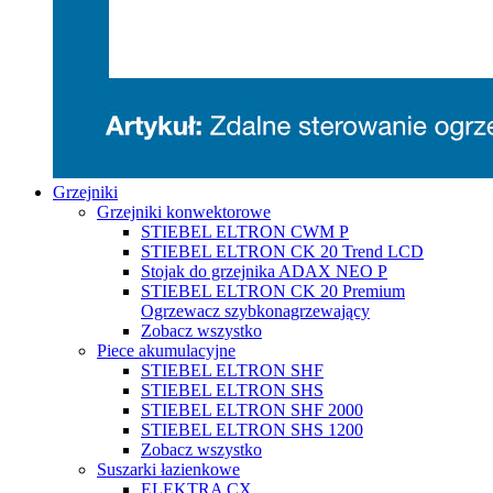
Grzejniki
Grzejniki konwektorowe
STIEBEL ELTRON CWM P
STIEBEL ELTRON CK 20 Trend LCD
Stojak do grzejnika ADAX NEO P
STIEBEL ELTRON CK 20 Premium
Ogrzewacz szybkonagrzewający
Zobacz wszystko
Piece akumulacyjne
STIEBEL ELTRON SHF
STIEBEL ELTRON SHS
STIEBEL ELTRON SHF 2000
STIEBEL ELTRON SHS 1200
Zobacz wszystko
Suszarki łazienkowe
ELEKTRA CX