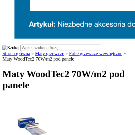
Strona główna
»
Maty grzewcze
»
Folie grzewcze wewnętrzne
»
Maty WoodTec2 70W/m2 pod panele
Maty WoodTec2 70W/m2 pod
panele