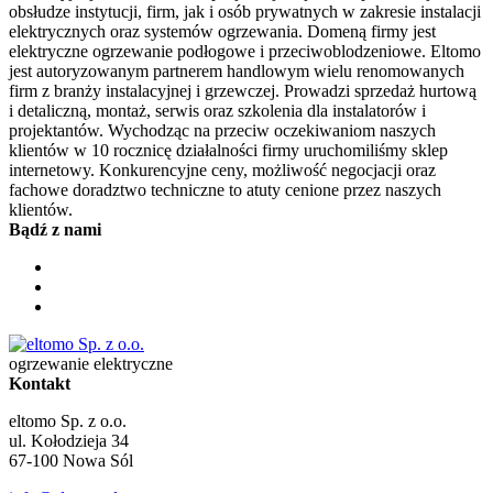
obsłudze instytucji, firm, jak i osób prywatnych w zakresie instalacji
elektrycznych oraz systemów ogrzewania. Domeną firmy jest
elektryczne ogrzewanie podłogowe i przeciwoblodzeniowe. Eltomo
jest autoryzowanym partnerem handlowym wielu renomowanych
firm z branży instalacyjnej i grzewczej. Prowadzi sprzedaż hurtową
i detaliczną, montaż, serwis oraz szkolenia dla instalatorów i
projektantów. Wychodząc na przeciw oczekiwaniom naszych
klientów w 10 rocznicę działalności firmy uruchomiliśmy sklep
internetowy. Konkurencyjne ceny, możliwość negocjacji oraz
fachowe doradztwo techniczne to atuty cenione przez naszych
klientów.
Bądź z nami
ogrzewanie elektryczne
Kontakt
eltomo Sp. z o.o.
ul. Kołodzieja 34
67-100
Nowa Sól