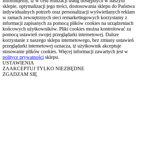
Informujemy, iż w celu realizacji usług dostępnych w naszym
sklepie, optymalizacji jego treści, dostosowania sklepu do Państwa
indywidualnych potrzeb oraz personalizacji wyświetlanych reklam
w ramach zewnętrznych sieci remarketingowych korzystamy z
informacji zapisanych za pomocą plików cookies na urządzeniach
końcowych użytkowników. Pliki cookies można kontrolować za
pomocą ustawień swojej przeglądarki internetowej. Dalsze
korzystanie z naszego sklepu internetowego, bez zmiany ustawień
przeglądarki internetowej oznacza, iż użytkownik akceptuje
stosowanie plików cookies. Więcej informacji zawartych jest w
polityce prywatności
sklepu.
USTAWIENIA
ZAAKCEPTUJ TYLKO NIEZBĘDNE
ZGADZAM SIĘ