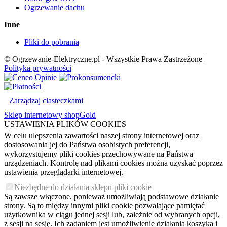
Ogrzewanie dachu
Inne
Pliki do pobrania
© Ogrzewanie-Elektryczne.pl - Wszystkie Prawa Zastrzeżone |
Polityka prywatności
Zarządzaj ciasteczkami
Sklep internetowy shopGold
USTAWIENIA PLIKÓW COOKIES
W celu ulepszenia zawartości naszej strony internetowej oraz
dostosowania jej do Państwa osobistych preferencji,
wykorzystujemy pliki cookies przechowywane na Państwa
urządzeniach. Kontrolę nad plikami cookies można uzyskać poprzez
ustawienia przeglądarki internetowej.
Niezbędne do działania sklepu pliki cookie
Są zawsze włączone, ponieważ umożliwiają podstawowe działanie
strony. Są to między innymi pliki cookie pozwalające pamiętać
użytkownika w ciągu jednej sesji lub, zależnie od wybranych opcji,
z sesji na sesję. Ich zadaniem jest umożliwienie działania koszyka i