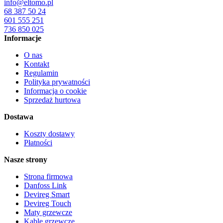
info@eltomo.pl
68 387 50 24
601 555 251
736 850 025
Informacje
O nas
Kontakt
Regulamin
Polityka prywatności
Informacja o cookie
Sprzedaż hurtowa
Dostawa
Koszty dostawy
Płatności
Nasze strony
Strona firmowa
Danfoss Link
Devireg Smart
Devireg Touch
Maty grzewcze
Kable grzewcze