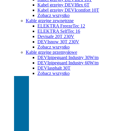
Kabel grzejny DEVIflex 6T
Kabel grzejny DEVIcomfort 10T
Zobacz wszystko
Kable grzejne zewnętrzne
ELEKTRA FreezeTec 12
ELEKTRA SelfTec 16
Devisafe 20T 230V
DEVIsnow 30T 230V
Zobacz wszystko
Kable grzejne przemysłowe
DEVIpipeguard Industry 30W/m
DEVIpipeguard Industry 60W/m
DEVIasphalt 30T
Zobacz wszystko