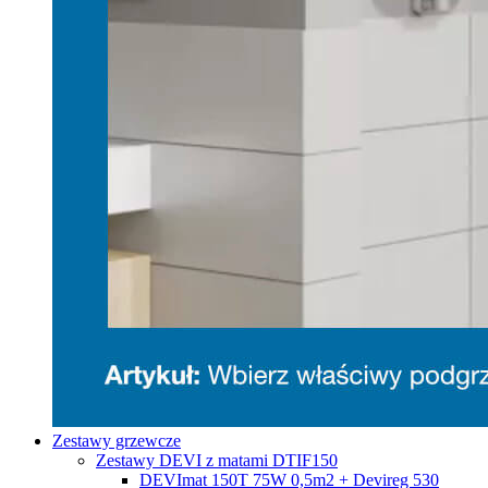
Zestawy grzewcze
Zestawy DEVI z matami DTIF150
DEVImat 150T 75W 0,5m2 + Devireg 530