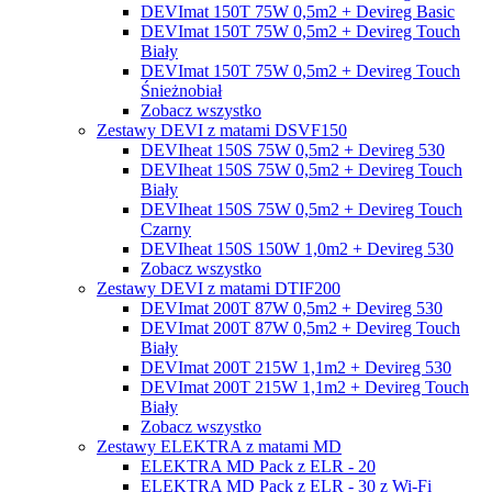
DEVImat 150T 75W 0,5m2 + Devireg Basic
DEVImat 150T 75W 0,5m2 + Devireg Touch
Biały
DEVImat 150T 75W 0,5m2 + Devireg Touch
Śnieżnobiał
Zobacz wszystko
Zestawy DEVI z matami DSVF150
DEVIheat 150S 75W 0,5m2 + Devireg 530
DEVIheat 150S 75W 0,5m2 + Devireg Touch
Biały
DEVIheat 150S 75W 0,5m2 + Devireg Touch
Czarny
DEVIheat 150S 150W 1,0m2 + Devireg 530
Zobacz wszystko
Zestawy DEVI z matami DTIF200
DEVImat 200T 87W 0,5m2 + Devireg 530
DEVImat 200T 87W 0,5m2 + Devireg Touch
Biały
DEVImat 200T 215W 1,1m2 + Devireg 530
DEVImat 200T 215W 1,1m2 + Devireg Touch
Biały
Zobacz wszystko
Zestawy ELEKTRA z matami MD
ELEKTRA MD Pack z ELR - 20
ELEKTRA MD Pack z ELR - 30 z Wi-Fi