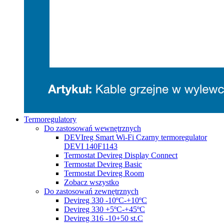
Termoregulatory
Do zastosowań wewnętrznych
DEVIreg Smart Wi-Fi Czarny termoregulator
DEVI 140F1143
Termostat Devireg Display Connect
Termostat Devireg Basic
Termostat Devireg Room
Zobacz wszystko
Do zastosowań zewnętrznych
Devireg 330 -10ºC-+10ºC
Devireg 330 +5ºC-+45ºC
Devireg 316 -10+50 st.C