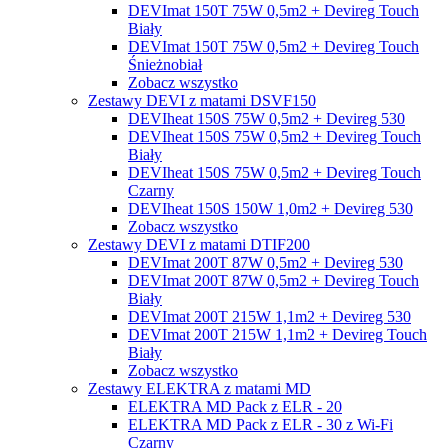
DEVImat 150T 75W 0,5m2 + Devireg Touch
Biały
DEVImat 150T 75W 0,5m2 + Devireg Touch
Śnieżnobiał
Zobacz wszystko
Zestawy DEVI z matami DSVF150
DEVIheat 150S 75W 0,5m2 + Devireg 530
DEVIheat 150S 75W 0,5m2 + Devireg Touch
Biały
DEVIheat 150S 75W 0,5m2 + Devireg Touch
Czarny
DEVIheat 150S 150W 1,0m2 + Devireg 530
Zobacz wszystko
Zestawy DEVI z matami DTIF200
DEVImat 200T 87W 0,5m2 + Devireg 530
DEVImat 200T 87W 0,5m2 + Devireg Touch
Biały
DEVImat 200T 215W 1,1m2 + Devireg 530
DEVImat 200T 215W 1,1m2 + Devireg Touch
Biały
Zobacz wszystko
Zestawy ELEKTRA z matami MD
ELEKTRA MD Pack z ELR - 20
ELEKTRA MD Pack z ELR - 30 z Wi-Fi
Czarny