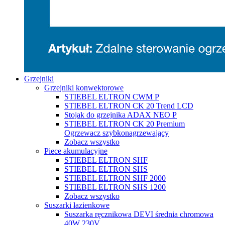
Grzejniki
Grzejniki konwektorowe
STIEBEL ELTRON CWM P
STIEBEL ELTRON CK 20 Trend LCD
Stojak do grzejnika ADAX NEO P
STIEBEL ELTRON CK 20 Premium
Ogrzewacz szybkonagrzewający
Zobacz wszystko
Piece akumulacyjne
STIEBEL ELTRON SHF
STIEBEL ELTRON SHS
STIEBEL ELTRON SHF 2000
STIEBEL ELTRON SHS 1200
Zobacz wszystko
Suszarki łazienkowe
Suszarka ręcznikowa DEVI średnia chromowa
40W 230V