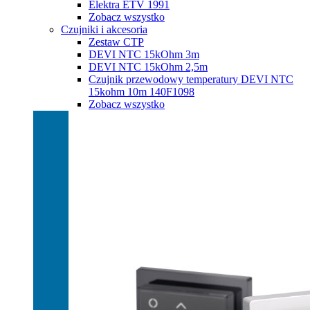
Elektra ETV 1991
Zobacz wszystko
Czujniki i akcesoria
Zestaw CTP
DEVI NTC 15kOhm 3m
DEVI NTC 15kOhm 2,5m
Czujnik przewodowy temperatury DEVI NTC
15kohm 10m 140F1098
Zobacz wszystko