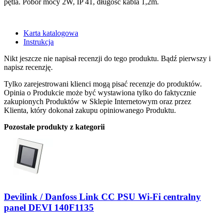
pętla. Pobór mocy 2W, IP 41, długość kabla 1,2m.
Karta katalogowa
Instrukcja
Nikt jeszcze nie napisał recenzji do tego produktu. Bądź pierwszy i
napisz recenzję.
Tylko zarejestrowani klienci mogą pisać recenzje do produktów.
Opinia o Produkcie może być wystawiona tylko do faktycznie
zakupionych Produktów w Sklepie Internetowym oraz przez
Klienta, który dokonał zakupu opiniowanego Produktu.
Pozostałe produkty z kategorii
Devilink / Danfoss Link CC PSU Wi-Fi centralny
panel DEVI 140F1135