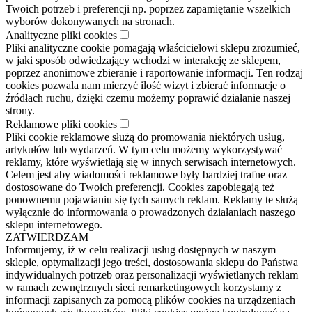
Twoich potrzeb i preferencji np. poprzez zapamiętanie wszelkich
wyborów dokonywanych na stronach.
Analityczne pliki cookies
Pliki analityczne cookie pomagają właścicielowi sklepu zrozumieć,
w jaki sposób odwiedzający wchodzi w interakcję ze sklepem,
poprzez anonimowe zbieranie i raportowanie informacji. Ten rodzaj
cookies pozwala nam mierzyć ilość wizyt i zbierać informacje o
źródłach ruchu, dzięki czemu możemy poprawić działanie naszej
strony.
Reklamowe pliki cookies
Pliki cookie reklamowe służą do promowania niektórych usług,
artykułów lub wydarzeń. W tym celu możemy wykorzystywać
reklamy, które wyświetlają się w innych serwisach internetowych.
Celem jest aby wiadomości reklamowe były bardziej trafne oraz
dostosowane do Twoich preferencji. Cookies zapobiegają też
ponownemu pojawianiu się tych samych reklam. Reklamy te służą
wyłącznie do informowania o prowadzonych działaniach naszego
sklepu internetowego.
ZATWIERDZAM
Informujemy, iż w celu realizacji usług dostępnych w naszym
sklepie, optymalizacji jego treści, dostosowania sklepu do Państwa
indywidualnych potrzeb oraz personalizacji wyświetlanych reklam
w ramach zewnętrznych sieci remarketingowych korzystamy z
informacji zapisanych za pomocą plików cookies na urządzeniach