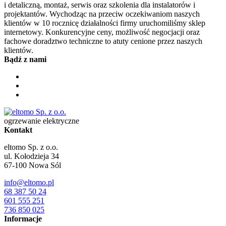
i detaliczną, montaż, serwis oraz szkolenia dla instalatorów i
projektantów. Wychodząc na przeciw oczekiwaniom naszych
klientów w 10 rocznicę działalności firmy uruchomiliśmy sklep
internetowy. Konkurencyjne ceny, możliwość negocjacji oraz
fachowe doradztwo techniczne to atuty cenione przez naszych
klientów.
Bądź z nami
ogrzewanie elektryczne
Kontakt
eltomo Sp. z o.o.
ul. Kołodzieja 34
67-100
Nowa Sól
info@eltomo.pl
68 387 50 24
601 555 251
736 850 025
Informacje