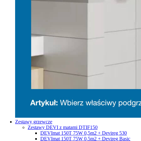
Zestawy grzewcze
Zestawy DEVI z matami DTIF150
DEVImat 150T 75W 0,5m2 + Devireg 530
DEVImat 150T 75W 0,5m2 + Devireg Basic