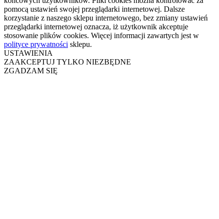
końcowych użytkowników. Pliki cookies można kontrolować za
pomocą ustawień swojej przeglądarki internetowej. Dalsze
korzystanie z naszego sklepu internetowego, bez zmiany ustawień
przeglądarki internetowej oznacza, iż użytkownik akceptuje
stosowanie plików cookies. Więcej informacji zawartych jest w
polityce prywatności
sklepu.
USTAWIENIA
ZAAKCEPTUJ TYLKO NIEZBĘDNE
ZGADZAM SIĘ