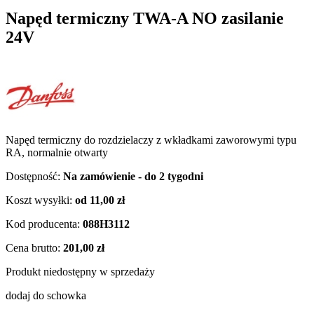
Napęd termiczny TWA-A NO zasilanie
24V
Napęd termiczny do rozdzielaczy z wkładkami zaworowymi typu
RA, normalnie otwarty
Dostępność:
Na zamówienie - do 2 tygodni
Koszt wysyłki:
od 11,00 zł
Kod producenta:
088H3112
Cena brutto:
201,00 zł
Produkt niedostępny w sprzedaży
dodaj do schowka