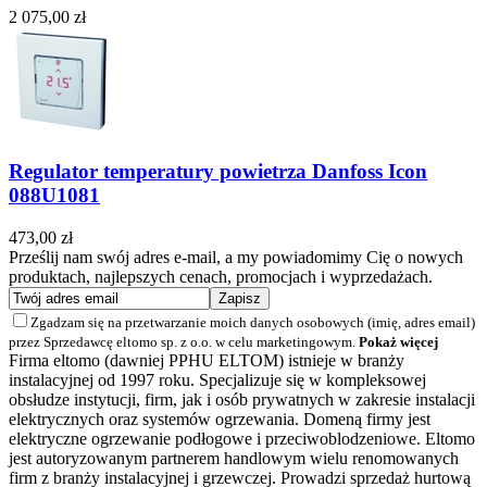
2 075,00 zł
Regulator temperatury powietrza Danfoss Icon
088U1081
473,00 zł
Prześlij nam swój adres e-mail, a my powiadomimy Cię o nowych
produktach, najlepszych cenach, promocjach i wyprzedażach.
Zgadzam się na przetwarzanie moich danych osobowych (imię, adres email)
przez Sprzedawcę eltomo sp. z o.o. w celu marketingowym.
Pokaż więcej
Firma eltomo (dawniej PPHU ELTOM) istnieje w branży
instalacyjnej od 1997 roku. Specjalizuje się w kompleksowej
obsłudze instytucji, firm, jak i osób prywatnych w zakresie instalacji
elektrycznych oraz systemów ogrzewania. Domeną firmy jest
elektryczne ogrzewanie podłogowe i przeciwoblodzeniowe. Eltomo
jest autoryzowanym partnerem handlowym wielu renomowanych
firm z branży instalacyjnej i grzewczej. Prowadzi sprzedaż hurtową