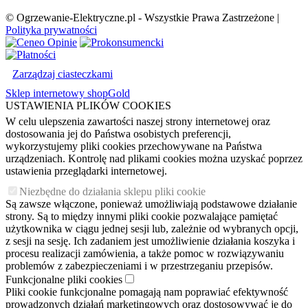
© Ogrzewanie-Elektryczne.pl - Wszystkie Prawa Zastrzeżone |
Polityka prywatności
Zarządzaj ciasteczkami
Sklep internetowy shopGold
USTAWIENIA PLIKÓW COOKIES
W celu ulepszenia zawartości naszej strony internetowej oraz
dostosowania jej do Państwa osobistych preferencji,
wykorzystujemy pliki cookies przechowywane na Państwa
urządzeniach. Kontrolę nad plikami cookies można uzyskać poprzez
ustawienia przeglądarki internetowej.
Niezbędne do działania sklepu pliki cookie
Są zawsze włączone, ponieważ umożliwiają podstawowe działanie
strony. Są to między innymi pliki cookie pozwalające pamiętać
użytkownika w ciągu jednej sesji lub, zależnie od wybranych opcji,
z sesji na sesję. Ich zadaniem jest umożliwienie działania koszyka i
procesu realizacji zamówienia, a także pomoc w rozwiązywaniu
problemów z zabezpieczeniami i w przestrzeganiu przepisów.
Funkcjonalne pliki cookies
Pliki cookie funkcjonalne pomagają nam poprawiać efektywność
prowadzonych działań marketingowych oraz dostosowywać je do