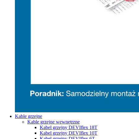
Kable grzejne
Kable grzejne wewnętrzne
Kabel grzejny DEVIflex 18T
Kabel grzejny DEVIflex 10T
Kabel grzejny DEVIflex 6T