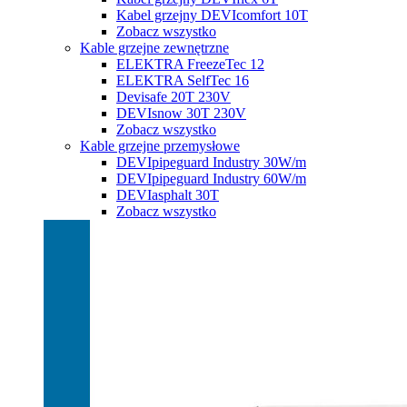
Kabel grzejny DEVIcomfort 10T
Zobacz wszystko
Kable grzejne zewnętrzne
ELEKTRA FreezeTec 12
ELEKTRA SelfTec 16
Devisafe 20T 230V
DEVIsnow 30T 230V
Zobacz wszystko
Kable grzejne przemysłowe
DEVIpipeguard Industry 30W/m
DEVIpipeguard Industry 60W/m
DEVIasphalt 30T
Zobacz wszystko