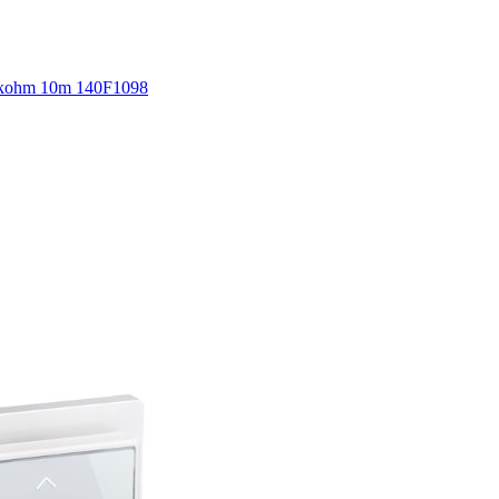
5kohm 10m 140F1098