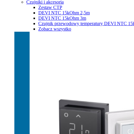
Czujniki i akcesoria
Zestaw CTP
DEVI NTC 15kOhm 2,5m
DEVI NTC 15kOhm 3m
Czujnik przewodowy temperatury DEVI NTC 1
Zobacz wszystko