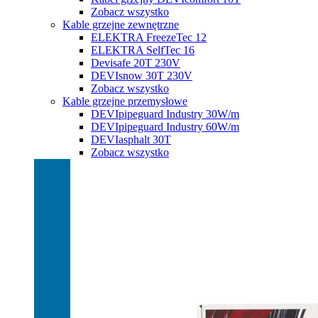
Zobacz wszystko
Kable grzejne zewnętrzne
ELEKTRA FreezeTec 12
ELEKTRA SelfTec 16
Devisafe 20T 230V
DEVIsnow 30T 230V
Zobacz wszystko
Kable grzejne przemysłowe
DEVIpipeguard Industry 30W/m
DEVIpipeguard Industry 60W/m
DEVIasphalt 30T
Zobacz wszystko