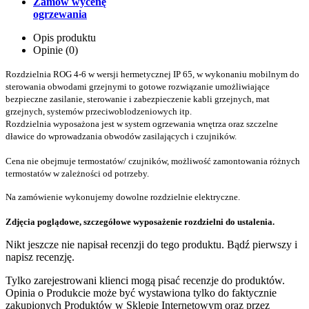
Zamów wycenę
ogrzewania
Opis produktu
Opinie (0)
Rozdzielnia ROG 4-6 w wersji hermetycznej IP 65, w wykonaniu mobilnym do
sterowania obwodami grzejnymi to gotowe rozwiązanie umożliwiające
bezpieczne zasilanie, sterowanie i zabezpieczenie kabli grzejnych, mat
grzejnych, systemów przeciwoblodzeniowych itp.
Rozdzielnia wyposażona jest w system ogrzewania wnętrza oraz szczelne
dławice do wprowadzania obwodów zasilających i czujników.
Cena nie obejmuje termostatów/ czujników, możliwość zamontowania różnych
termostatów w zależności od potrzeby.
Na zamówienie wykonujemy dowolne rozdzielnie elektryczne.
Zdjęcia poglądowe, szczegółowe wyposażenie rozdzielni do ustalenia.
Nikt jeszcze nie napisał recenzji do tego produktu. Bądź pierwszy i
napisz recenzję.
Tylko zarejestrowani klienci mogą pisać recenzje do produktów.
Opinia o Produkcie może być wystawiona tylko do faktycznie
zakupionych Produktów w Sklepie Internetowym oraz przez