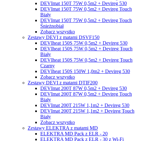
DEVImat 150T 75W 0,5m2 + Devireg 530
DEVImat 150T 75W 0,5m2 + Devireg Touch
Biały
DEVImat 150T 75W 0,5m2 + Devireg Touch
Śnieżnobiał
Zobacz wszystko
Zestawy DEVI z matami DSVF150
DEVIheat 150S 75W 0,5m2 + Devireg 530
DEVIheat 150S 75W 0,5m2 + Devireg Touch
Biały
DEVIheat 150S 75W 0,5m2 + Devireg Touch
Czarny
DEVIheat 150S 150W 1,0m2 + Devireg 530
Zobacz wszystko
Zestawy DEVI z matami DTIF200
DEVImat 200T 87W 0,5m2 + Devireg 530
DEVImat 200T 87W 0,5m2 + Devireg Touch
Biały
DEVImat 200T 215W 1,1m2 + Devireg 530
DEVImat 200T 215W 1,1m2 + Devireg Touch
Biały
Zobacz wszystko
Zestawy ELEKTRA z matami MD
ELEKTRA MD Pack z ELR - 20
ELEKTRA MD Pack z ELR - 30 z Wi-Fi