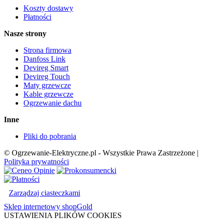
Koszty dostawy
Płatności
Nasze strony
Strona firmowa
Danfoss Link
Devireg Smart
Devireg Touch
Maty grzewcze
Kable grzewcze
Ogrzewanie dachu
Inne
Pliki do pobrania
© Ogrzewanie-Elektryczne.pl - Wszystkie Prawa Zastrzeżone |
Polityka prywatności
Zarządzaj ciasteczkami
Sklep internetowy shopGold
USTAWIENIA PLIKÓW COOKIES