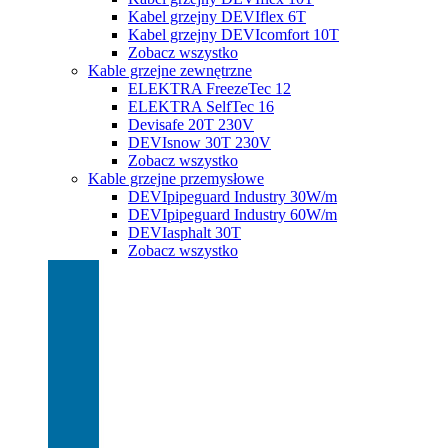
Kabel grzejny DEVIflex 6T
Kabel grzejny DEVIcomfort 10T
Zobacz wszystko
Kable grzejne zewnętrzne
ELEKTRA FreezeTec 12
ELEKTRA SelfTec 16
Devisafe 20T 230V
DEVIsnow 30T 230V
Zobacz wszystko
Kable grzejne przemysłowe
DEVIpipeguard Industry 30W/m
DEVIpipeguard Industry 60W/m
DEVIasphalt 30T
Zobacz wszystko