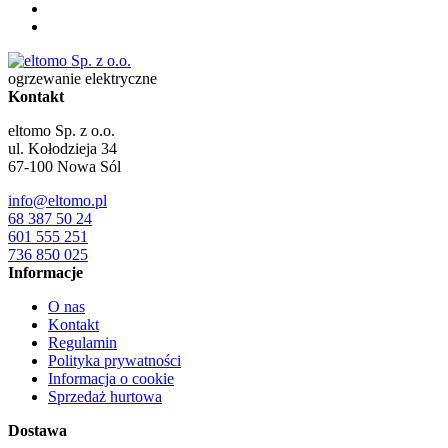
ogrzewanie elektryczne
Kontakt
eltomo Sp. z o.o.
ul. Kołodzieja 34
67-100
Nowa Sól
info@eltomo.pl
68 387 50 24
601 555 251
736 850 025
Informacje
O nas
Kontakt
Regulamin
Polityka prywatności
Informacja o cookie
Sprzedaż hurtowa
Dostawa