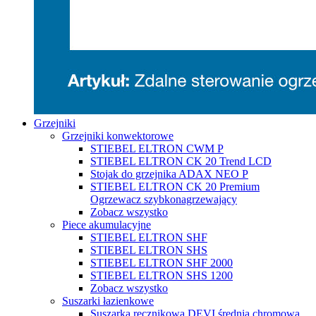
Grzejniki
Grzejniki konwektorowe
STIEBEL ELTRON CWM P
STIEBEL ELTRON CK 20 Trend LCD
Stojak do grzejnika ADAX NEO P
STIEBEL ELTRON CK 20 Premium
Ogrzewacz szybkonagrzewający
Zobacz wszystko
Piece akumulacyjne
STIEBEL ELTRON SHF
STIEBEL ELTRON SHS
STIEBEL ELTRON SHF 2000
STIEBEL ELTRON SHS 1200
Zobacz wszystko
Suszarki łazienkowe
Suszarka ręcznikowa DEVI średnia chromowa