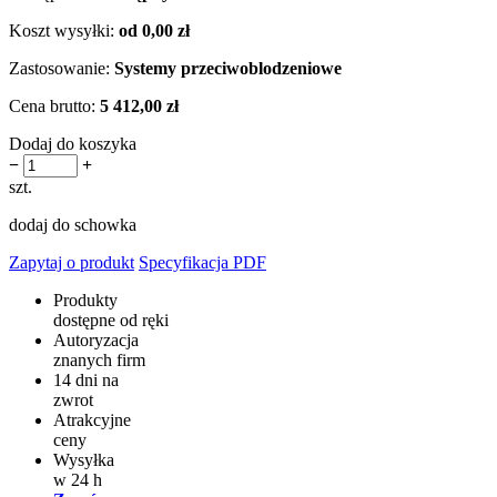
Koszt wysyłki:
od 0,00 zł
Zastosowanie:
Systemy przeciwoblodzeniowe
Cena brutto:
5 412,00 zł
Dodaj do koszyka
−
+
szt.
dodaj do schowka
Zapytaj o produkt
Specyfikacja PDF
Produkty
dostępne od ręki
Autoryzacja
znanych firm
14 dni na
zwrot
Atrakcyjne
ceny
Wysyłka
w 24 h