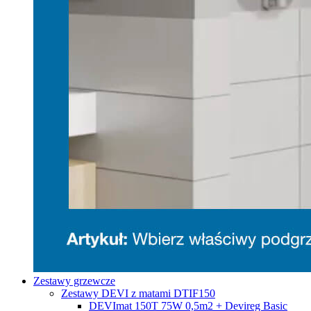
Zestawy grzewcze
Zestawy DEVI z matami DTIF150
DEVImat 150T 75W 0,5m2 + Devireg Basic