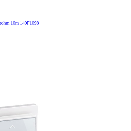
5kohm 10m 140F1098