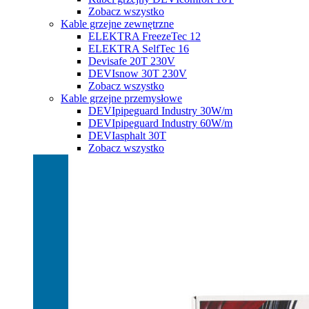
Zobacz wszystko
Kable grzejne zewnętrzne
ELEKTRA FreezeTec 12
ELEKTRA SelfTec 16
Devisafe 20T 230V
DEVIsnow 30T 230V
Zobacz wszystko
Kable grzejne przemysłowe
DEVIpipeguard Industry 30W/m
DEVIpipeguard Industry 60W/m
DEVIasphalt 30T
Zobacz wszystko