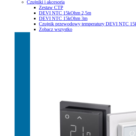
Czujniki i akcesoria
Zestaw CTP
DEVI NTC 15kOhm 2,5m
DEVI NTC 15kOhm 3m
Czujnik przewodowy temperatury DEVI NTC 1
Zobacz wszystko