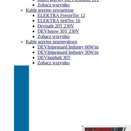
Zobacz wszystko
Kable grzejne zewnętrzne
ELEKTRA FreezeTec 12
ELEKTRA SelfTec 16
Devisafe 20T 230V
DEVIsnow 30T 230V
Zobacz wszystko
Kable grzejne przemysłowe
DEVIpipeguard Industry 60W/m
DEVIpipeguard Industry 30W/m
DEVIasphalt 30T
Zobacz wszystko