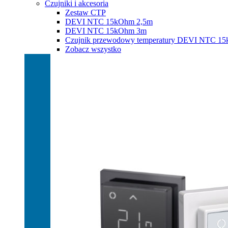
Czujniki i akcesoria
Zestaw CTP
DEVI NTC 15kOhm 2,5m
DEVI NTC 15kOhm 3m
Czujnik przewodowy temperatury DEVI NTC 1
Zobacz wszystko