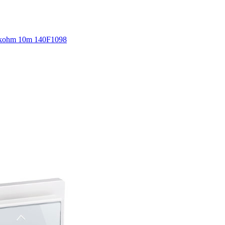
5kohm 10m 140F1098