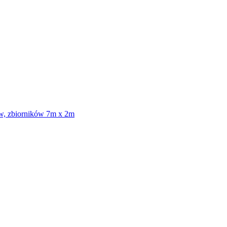
ów, zbiorników 7m x 2m