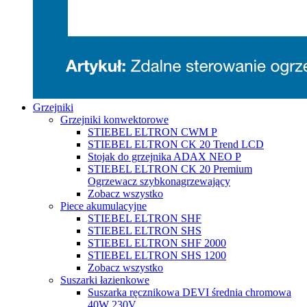
Grzejniki
Grzejniki konwektorowe
STIEBEL ELTRON CWM P
STIEBEL ELTRON CK 20 Trend LCD
Stojak do grzejnika ADAX NEO P
STIEBEL ELTRON CK 20 Premium
Ogrzewacz szybkonagrzewający
Zobacz wszystko
Piece akumulacyjne
STIEBEL ELTRON SHF
STIEBEL ELTRON SHS
STIEBEL ELTRON SHF 2000
STIEBEL ELTRON SHS 1200
Zobacz wszystko
Suszarki łazienkowe
Suszarka ręcznikowa DEVI średnia chromowa
40W 230V