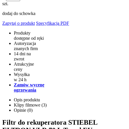
szt.
dodaj do schowka
Zapytaj o produkt
Specyfikacja PDF
Produkty
dostępne od ręki
Autoryzacja
znanych firm
14 dni na
zwrot
Atrakcyjne
ceny
Wysyłka
w 24 h
Zamów wycenę
ogrzewania
Opis produktu
Klipy filmowe (3)
Opinie (0)
Filtr do rekuperatora STIEBEL