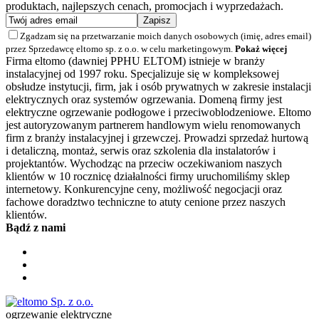
produktach, najlepszych cenach, promocjach i wyprzedażach.
Zgadzam się na przetwarzanie moich danych osobowych (imię, adres email)
przez Sprzedawcę eltomo sp. z o.o. w celu marketingowym.
Pokaż więcej
Firma eltomo (dawniej PPHU ELTOM) istnieje w branży
instalacyjnej od 1997 roku. Specjalizuje się w kompleksowej
obsłudze instytucji, firm, jak i osób prywatnych w zakresie instalacji
elektrycznych oraz systemów ogrzewania. Domeną firmy jest
elektryczne ogrzewanie podłogowe i przeciwoblodzeniowe. Eltomo
jest autoryzowanym partnerem handlowym wielu renomowanych
firm z branży instalacyjnej i grzewczej. Prowadzi sprzedaż hurtową
i detaliczną, montaż, serwis oraz szkolenia dla instalatorów i
projektantów. Wychodząc na przeciw oczekiwaniom naszych
klientów w 10 rocznicę działalności firmy uruchomiliśmy sklep
internetowy. Konkurencyjne ceny, możliwość negocjacji oraz
fachowe doradztwo techniczne to atuty cenione przez naszych
klientów.
Bądź z nami
ogrzewanie elektryczne