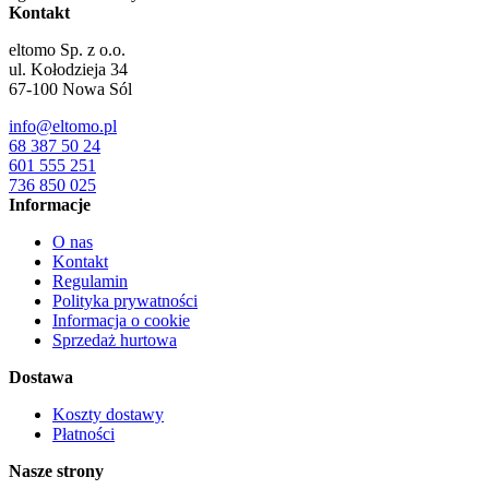
Kontakt
eltomo Sp. z o.o.
ul. Kołodzieja 34
67-100
Nowa Sól
info@eltomo.pl
68 387 50 24
601 555 251
736 850 025
Informacje
O nas
Kontakt
Regulamin
Polityka prywatności
Informacja o cookie
Sprzedaż hurtowa
Dostawa
Koszty dostawy
Płatności
Nasze strony