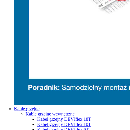
Kable grzejne
Kable grzejne wewnętrzne
Kabel grzejny DEVIflex 18T
Kabel grzejny DEVIflex 10T
Kabel grzejny DEVIflex 6T