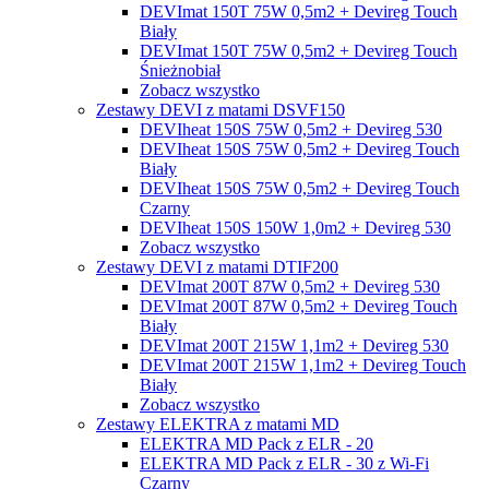
DEVImat 150T 75W 0,5m2 + Devireg Touch
Biały
DEVImat 150T 75W 0,5m2 + Devireg Touch
Śnieżnobiał
Zobacz wszystko
Zestawy DEVI z matami DSVF150
DEVIheat 150S 75W 0,5m2 + Devireg 530
DEVIheat 150S 75W 0,5m2 + Devireg Touch
Biały
DEVIheat 150S 75W 0,5m2 + Devireg Touch
Czarny
DEVIheat 150S 150W 1,0m2 + Devireg 530
Zobacz wszystko
Zestawy DEVI z matami DTIF200
DEVImat 200T 87W 0,5m2 + Devireg 530
DEVImat 200T 87W 0,5m2 + Devireg Touch
Biały
DEVImat 200T 215W 1,1m2 + Devireg 530
DEVImat 200T 215W 1,1m2 + Devireg Touch
Biały
Zobacz wszystko
Zestawy ELEKTRA z matami MD
ELEKTRA MD Pack z ELR - 20
ELEKTRA MD Pack z ELR - 30 z Wi-Fi
Czarny