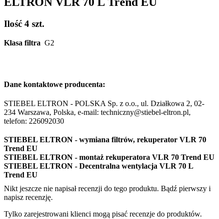
ELTRON VLR 70 L Trend EU
Ilość
4 szt.
Klasa filtra
G2
Dane kontaktowe producenta:
STIEBEL ELTRON - POLSKA Sp. z o.o., ul. Działkowa 2, 02-
234 Warszawa, Polska, e-mail: techniczny@stiebel-eltron.pl,
telefon: 226092030
STIEBEL ELTRON - wymiana filtrów, rekuperator VLR 70
Trend EU
STIEBEL ELTRON - montaż rekuperatora VLR 70 Trend EU
STIEBEL ELTRON - Decentralna wentylacja VLR 70 L
Trend EU
Nikt jeszcze nie napisał recenzji do tego produktu. Bądź pierwszy i
napisz recenzję.
Tylko zarejestrowani klienci mogą pisać recenzje do produktów.