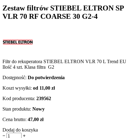
Zestaw filtrów STIEBEL ELTRON SP
VLR 70 RF COARSE 30 G2-4
Filtr do rekuperatora STIEBEL ELTRON VLR 70 L Trend EU
Ilość 4 szt. Klasa filtra G2
Dostępność:
Do potwierdzenia
Koszt wysyłki:
od 11,00 zł
Kod producenta:
239562
Stan produktu:
Nowy
Cena brutto:
47,00 zł
Dodaj do koszyka
−
+