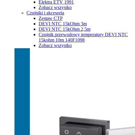
Elektra ETV 1991
Zobacz wszystko
Czujniki i akcesoria
Zestaw CTP
DEVI NTC 15kOhm 3m
DEVI NTC 15kOhm 2,5m
Czujnik przewodowy temperatury DEVI NTC
15kohm 10m 140F1098
Zobacz wszystko