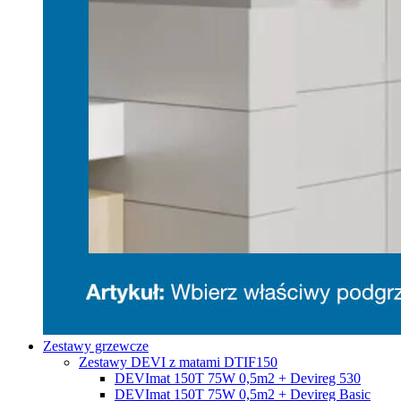
Zestawy grzewcze
Zestawy DEVI z matami DTIF150
DEVImat 150T 75W 0,5m2 + Devireg 530
DEVImat 150T 75W 0,5m2 + Devireg Basic