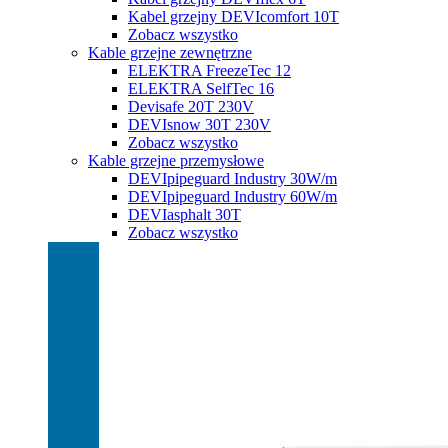
Kabel grzejny DEVIcomfort 10T
Zobacz wszystko
Kable grzejne zewnętrzne
ELEKTRA FreezeTec 12
ELEKTRA SelfTec 16
Devisafe 20T 230V
DEVIsnow 30T 230V
Zobacz wszystko
Kable grzejne przemysłowe
DEVIpipeguard Industry 30W/m
DEVIpipeguard Industry 60W/m
DEVIasphalt 30T
Zobacz wszystko