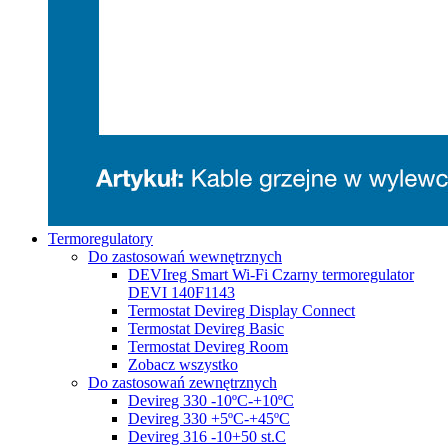
Termoregulatory
Do zastosowań wewnętrznych
DEVIreg Smart Wi-Fi Czarny termoregulator
DEVI 140F1143
Termostat Devireg Display Connect
Termostat Devireg Basic
Termostat Devireg Room
Zobacz wszystko
Do zastosowań zewnętrznych
Devireg 330 -10ºC-+10ºC
Devireg 330 +5ºC-+45ºC
Devireg 316 -10+50 st.C