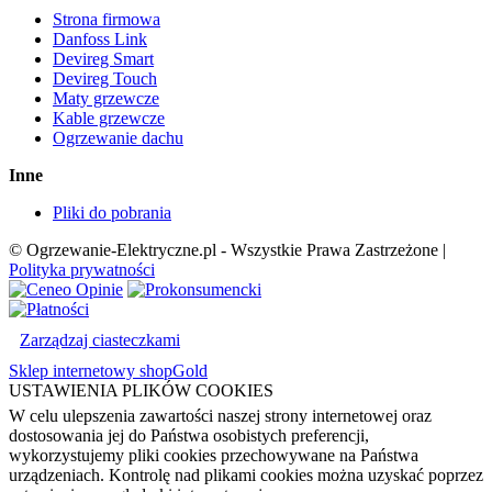
Strona firmowa
Danfoss Link
Devireg Smart
Devireg Touch
Maty grzewcze
Kable grzewcze
Ogrzewanie dachu
Inne
Pliki do pobrania
© Ogrzewanie-Elektryczne.pl - Wszystkie Prawa Zastrzeżone |
Polityka prywatności
Zarządzaj ciasteczkami
Sklep internetowy shopGold
USTAWIENIA PLIKÓW COOKIES
W celu ulepszenia zawartości naszej strony internetowej oraz
dostosowania jej do Państwa osobistych preferencji,
wykorzystujemy pliki cookies przechowywane na Państwa
urządzeniach. Kontrolę nad plikami cookies można uzyskać poprzez