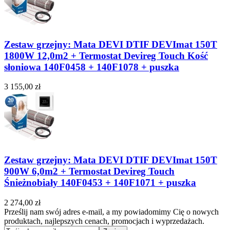
Zestaw grzejny: Mata DEVI DTIF DEVImat 150T
1800W 12,0m2 + Termostat Devireg Touch Kość
słoniowa 140F0458 + 140F1078 + puszka
3 155,00 zł
Zestaw grzejny: Mata DEVI DTIF DEVImat 150T
900W 6,0m2 + Termostat Devireg Touch
Śnieżnobiały 140F0453 + 140F1071 + puszka
2 274,00 zł
Prześlij nam swój adres e-mail, a my powiadomimy Cię o nowych
produktach, najlepszych cenach, promocjach i wyprzedażach.