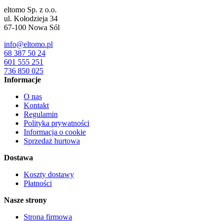
eltomo Sp. z o.o.
ul. Kołodzieja 34
67-100
Nowa Sól
info@eltomo.pl
68 387 50 24
601 555 251
736 850 025
Informacje
O nas
Kontakt
Regulamin
Polityka prywatności
Informacja o cookie
Sprzedaż hurtowa
Dostawa
Koszty dostawy
Płatności
Nasze strony
Strona firmowa