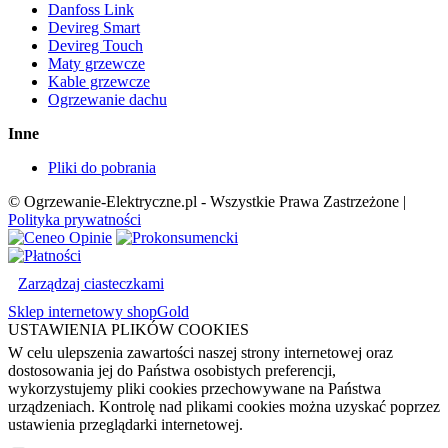
Danfoss Link
Devireg Smart
Devireg Touch
Maty grzewcze
Kable grzewcze
Ogrzewanie dachu
Inne
Pliki do pobrania
© Ogrzewanie-Elektryczne.pl - Wszystkie Prawa Zastrzeżone |
Polityka prywatności
Zarządzaj ciasteczkami
Sklep internetowy shopGold
USTAWIENIA PLIKÓW COOKIES
W celu ulepszenia zawartości naszej strony internetowej oraz
dostosowania jej do Państwa osobistych preferencji,
wykorzystujemy pliki cookies przechowywane na Państwa
urządzeniach. Kontrolę nad plikami cookies można uzyskać poprzez
ustawienia przeglądarki internetowej.