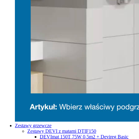
Zestawy grzewcze
Zestawy DEVI z matami DTIF150
DEVImat 150T 75W 0,5m2 + Devireg Basic