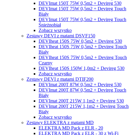
DEVImat 150T 75W 0,5m2 + Devireg 530
DEVImat 150T 75W 0,5m2 + Devireg Touch
Biały
DEVImat 150T 75W 0,5m2 + Devireg Touch
Śnieżnobiał
Zobacz wszystko
Zestawy DEVI z matami DSVF150
DEVIheat 150S 75W 0,5m2 + Devireg 530
DEVIheat 150S 75W 0,5m2 + Devireg Touch
Biały
DEVIheat 150S 75W 0,5m2 + Devireg Touch
Czarny
DEVIheat 150S 150W 1,0m2 + Devireg 530
Zobacz wszystko
Zestawy DEVI z matami DTIF200
DEVImat 200T 87W 0,5m2 + Devireg 530
DEVImat 200T 87W 0,5m2 + Devireg Touch
Biały
DEVImat 200T 215W 1,1m2 + Devireg 530
DEVImat 200T 215W 1,1m2 + Devireg Touch
Biały
Zobacz wszystko
Zestawy ELEKTRA z matami MD
ELEKTRA MD Pack z ELR - 20
ELEKTRA MD Pack z ELR - 30 z Wi-Fi