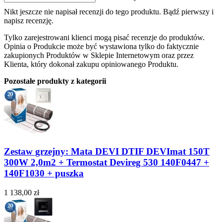
Nikt jeszcze nie napisał recenzji do tego produktu. Bądź pierwszy i
napisz recenzję.
Tylko zarejestrowani klienci mogą pisać recenzje do produktów.
Opinia o Produkcie może być wystawiona tylko do faktycznie
zakupionych Produktów w Sklepie Internetowym oraz przez
Klienta, który dokonał zakupu opiniowanego Produktu.
Pozostałe produkty z kategorii
Zestaw grzejny: Mata DEVI DTIF DEVImat 150T
300W 2,0m2 + Termostat Devireg 530 140F0447 +
140F1030 + puszka
1 138,00 zł