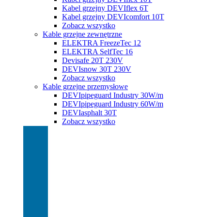
Kabel grzejny DEVIflex 6T
Kabel grzejny DEVIcomfort 10T
Zobacz wszystko
Kable grzejne zewnętrzne
ELEKTRA FreezeTec 12
ELEKTRA SelfTec 16
Devisafe 20T 230V
DEVIsnow 30T 230V
Zobacz wszystko
Kable grzejne przemysłowe
DEVIpipeguard Industry 30W/m
DEVIpipeguard Industry 60W/m
DEVIasphalt 30T
Zobacz wszystko