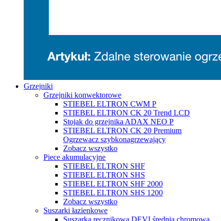
Grzejniki
Grzejniki konwektorowe
STIEBEL ELTRON CWM P
STIEBEL ELTRON CK 20 Trend LCD
Stojak do grzejnika ADAX NEO P
STIEBEL ELTRON CK 20 Premium
Ogrzewacz szybkonagrzewający
Zobacz wszystko
Piece akumulacyjne
STIEBEL ELTRON SHF
STIEBEL ELTRON SHS
STIEBEL ELTRON SHF 2000
STIEBEL ELTRON SHS 1200
Zobacz wszystko
Suszarki łazienkowe
Suszarka ręcznikowa DEVI średnia chromowa