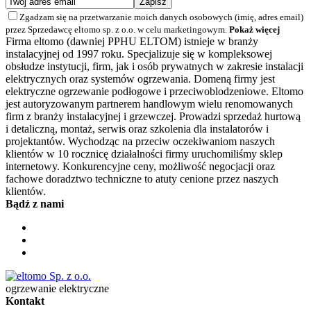
Zgadzam się na przetwarzanie moich danych osobowych (imię, adres email)
przez Sprzedawcę eltomo sp. z o.o. w celu marketingowym.
Pokaż więcej
Firma eltomo (dawniej PPHU ELTOM) istnieje w branży
instalacyjnej od 1997 roku. Specjalizuje się w kompleksowej
obsłudze instytucji, firm, jak i osób prywatnych w zakresie instalacji
elektrycznych oraz systemów ogrzewania. Domeną firmy jest
elektryczne ogrzewanie podłogowe i przeciwoblodzeniowe. Eltomo
jest autoryzowanym partnerem handlowym wielu renomowanych
firm z branży instalacyjnej i grzewczej. Prowadzi sprzedaż hurtową
i detaliczną, montaż, serwis oraz szkolenia dla instalatorów i
projektantów. Wychodząc na przeciw oczekiwaniom naszych
klientów w 10 rocznicę działalności firmy uruchomiliśmy sklep
internetowy. Konkurencyjne ceny, możliwość negocjacji oraz
fachowe doradztwo techniczne to atuty cenione przez naszych
klientów.
Bądź z nami
ogrzewanie elektryczne
Kontakt