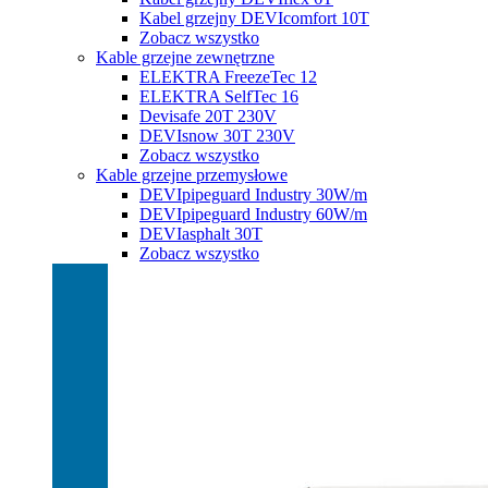
Kabel grzejny DEVIcomfort 10T
Zobacz wszystko
Kable grzejne zewnętrzne
ELEKTRA FreezeTec 12
ELEKTRA SelfTec 16
Devisafe 20T 230V
DEVIsnow 30T 230V
Zobacz wszystko
Kable grzejne przemysłowe
DEVIpipeguard Industry 30W/m
DEVIpipeguard Industry 60W/m
DEVIasphalt 30T
Zobacz wszystko