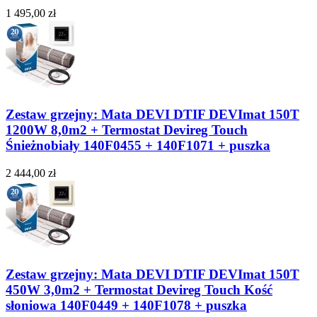
1 495,00 zł
Zestaw grzejny: Mata DEVI DTIF DEVImat 150T
1200W 8,0m2 + Termostat Devireg Touch
Śnieżnobiały 140F0455 + 140F1071 + puszka
2 444,00 zł
Zestaw grzejny: Mata DEVI DTIF DEVImat 150T
450W 3,0m2 + Termostat Devireg Touch Kość
słoniowa 140F0449 + 140F1078 + puszka