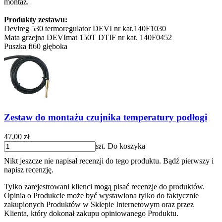
montaż.
Produkty zestawu:
Devireg 530 termoregulator DEVI nr kat.140F1030
Mata grzejna DEVImat 150T DTIF nr kat. 140F0452
Puszka fi60 głęboka
Zestaw do montażu czujnika temperatury podłogi
47,00 zł
szt.
Do koszyka
Nikt jeszcze nie napisał recenzji do tego produktu. Bądź pierwszy i
napisz recenzję.
Tylko zarejestrowani klienci mogą pisać recenzje do produktów.
Opinia o Produkcie może być wystawiona tylko do faktycznie
zakupionych Produktów w Sklepie Internetowym oraz przez
Klienta, który dokonał zakupu opiniowanego Produktu.