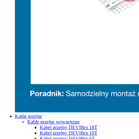
Kable grzejne
Kable grzejne wewnętrzne
Kabel grzejny DEVIflex 18T
Kabel grzejny DEVIflex 10T
Kabel grzejny DEVIflex 6T