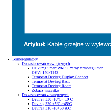
Termoregulatory
Do zastosowań wewnętrznych
DEVIreg Smart Wi-Fi Czarny termoregulator
DEVI 140F1143
Termostat Devireg Display Connect
Termostat Devireg Basic
Termostat Devireg Room
Zobacz wszystko
Do zastosowań zewnętrznych
Devireg 330 -10ºC-+10ºC
Devireg 330 +5ºC-+45ºC
Devireg 316 -10+50 st.C