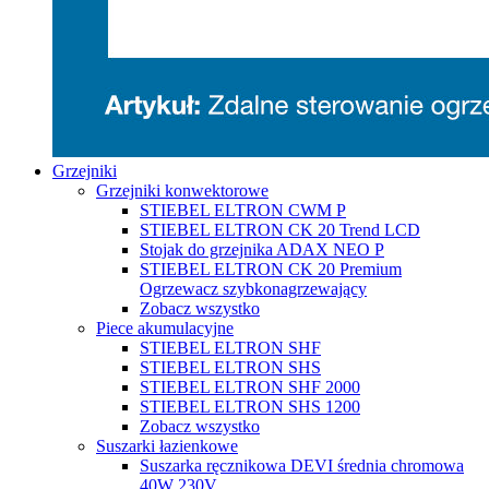
Grzejniki
Grzejniki konwektorowe
STIEBEL ELTRON CWM P
STIEBEL ELTRON CK 20 Trend LCD
Stojak do grzejnika ADAX NEO P
STIEBEL ELTRON CK 20 Premium
Ogrzewacz szybkonagrzewający
Zobacz wszystko
Piece akumulacyjne
STIEBEL ELTRON SHF
STIEBEL ELTRON SHS
STIEBEL ELTRON SHF 2000
STIEBEL ELTRON SHS 1200
Zobacz wszystko
Suszarki łazienkowe
Suszarka ręcznikowa DEVI średnia chromowa
40W 230V