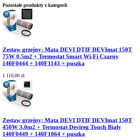
Pozostałe produkty z kategorii
Zestaw grzejny: Mata DEVI DTIF DEVImat 150T
75W 0,5m2 + Termostat Smart Wi-Fi Czarny
140F0444 + 140F1143 + puszka
1 110,00 zł
Zestaw grzejny: Mata DEVI DTIF DEVImat 150T
450W 3,0m2 + Termostat Devireg Touch Biały
140F0449 + 140F1064 + puszka