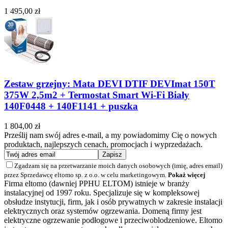
1 495,00 zł
Zestaw grzejny: Mata DEVI DTIF DEVImat 150T
375W 2,5m2 + Termostat Smart Wi-Fi Biały
140F0448 + 140F1141 + puszka
1 804,00 zł
Prześlij nam swój adres e-mail, a my powiadomimy Cię o nowych
produktach, najlepszych cenach, promocjach i wyprzedażach.
Zgadzam się na przetwarzanie moich danych osobowych (imię, adres email)
przez Sprzedawcę eltomo sp. z o.o. w celu marketingowym.
Pokaż więcej
Firma eltomo (dawniej PPHU ELTOM) istnieje w branży
instalacyjnej od 1997 roku. Specjalizuje się w kompleksowej
obsłudze instytucji, firm, jak i osób prywatnych w zakresie instalacji
elektrycznych oraz systemów ogrzewania. Domeną firmy jest
elektryczne ogrzewanie podłogowe i przeciwoblodzeniowe. Eltomo