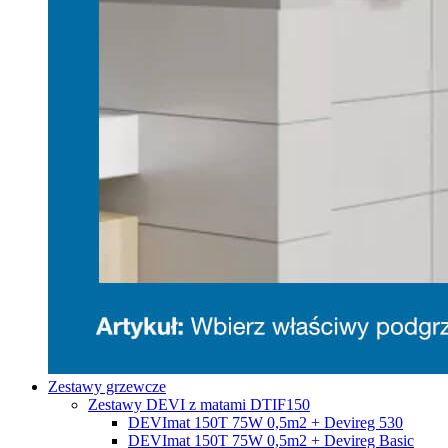
Zestawy grzewcze
Zestawy DEVI z matami DTIF150
DEVImat 150T 75W 0,5m2 + Devireg 530
DEVImat 150T 75W 0,5m2 + Devireg Basic