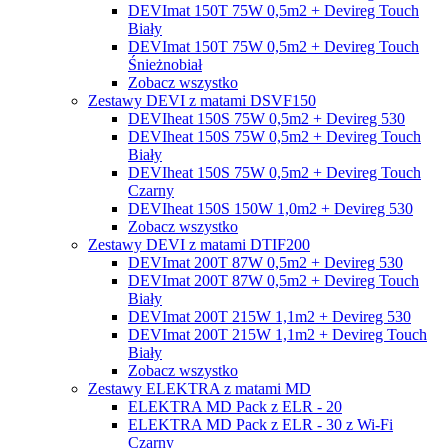
DEVImat 150T 75W 0,5m2 + Devireg Touch
Biały
DEVImat 150T 75W 0,5m2 + Devireg Touch
Śnieżnobiał
Zobacz wszystko
Zestawy DEVI z matami DSVF150
DEVIheat 150S 75W 0,5m2 + Devireg 530
DEVIheat 150S 75W 0,5m2 + Devireg Touch
Biały
DEVIheat 150S 75W 0,5m2 + Devireg Touch
Czarny
DEVIheat 150S 150W 1,0m2 + Devireg 530
Zobacz wszystko
Zestawy DEVI z matami DTIF200
DEVImat 200T 87W 0,5m2 + Devireg 530
DEVImat 200T 87W 0,5m2 + Devireg Touch
Biały
DEVImat 200T 215W 1,1m2 + Devireg 530
DEVImat 200T 215W 1,1m2 + Devireg Touch
Biały
Zobacz wszystko
Zestawy ELEKTRA z matami MD
ELEKTRA MD Pack z ELR - 20
ELEKTRA MD Pack z ELR - 30 z Wi-Fi
Czarny