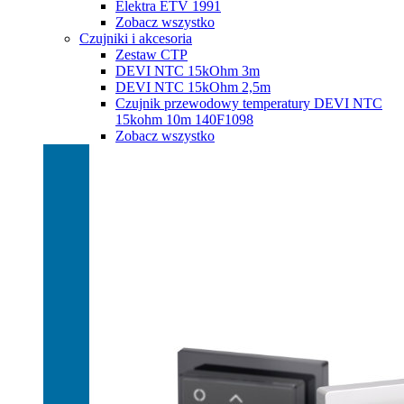
Elektra ETV 1991
Zobacz wszystko
Czujniki i akcesoria
Zestaw CTP
DEVI NTC 15kOhm 3m
DEVI NTC 15kOhm 2,5m
Czujnik przewodowy temperatury DEVI NTC
15kohm 10m 140F1098
Zobacz wszystko