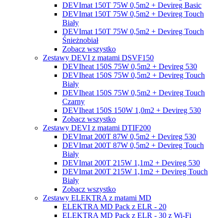
DEVImat 150T 75W 0,5m2 + Devireg Basic
DEVImat 150T 75W 0,5m2 + Devireg Touch
Biały
DEVImat 150T 75W 0,5m2 + Devireg Touch
Śnieżnobiał
Zobacz wszystko
Zestawy DEVI z matami DSVF150
DEVIheat 150S 75W 0,5m2 + Devireg 530
DEVIheat 150S 75W 0,5m2 + Devireg Touch
Biały
DEVIheat 150S 75W 0,5m2 + Devireg Touch
Czarny
DEVIheat 150S 150W 1,0m2 + Devireg 530
Zobacz wszystko
Zestawy DEVI z matami DTIF200
DEVImat 200T 87W 0,5m2 + Devireg 530
DEVImat 200T 87W 0,5m2 + Devireg Touch
Biały
DEVImat 200T 215W 1,1m2 + Devireg 530
DEVImat 200T 215W 1,1m2 + Devireg Touch
Biały
Zobacz wszystko
Zestawy ELEKTRA z matami MD
ELEKTRA MD Pack z ELR - 20
ELEKTRA MD Pack z ELR - 30 z Wi-Fi