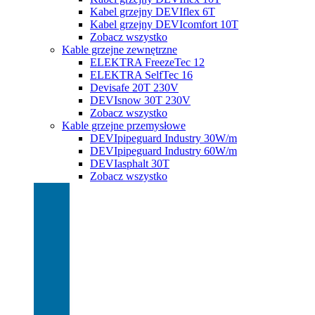
Kabel grzejny DEVIflex 6T
Kabel grzejny DEVIcomfort 10T
Zobacz wszystko
Kable grzejne zewnętrzne
ELEKTRA FreezeTec 12
ELEKTRA SelfTec 16
Devisafe 20T 230V
DEVIsnow 30T 230V
Zobacz wszystko
Kable grzejne przemysłowe
DEVIpipeguard Industry 30W/m
DEVIpipeguard Industry 60W/m
DEVIasphalt 30T
Zobacz wszystko