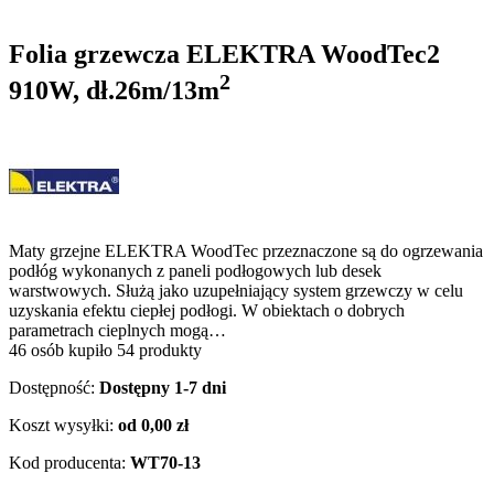
Folia grzewcza ELEKTRA WoodTec2
2
910W, dł.26m/13m
Maty grzejne ELEKTRA WoodTec przeznaczone są do ogrzewania
podłóg wykonanych z paneli podłogowych lub desek
warstwowych. Służą jako uzupełniający system grzewczy w celu
uzyskania efektu ciepłej podłogi. W obiektach o dobrych
parametrach cieplnych mogą…
46 osób kupiło 54 produkty
Dostępność:
Dostępny 1-7 dni
Koszt wysyłki:
od 0,00 zł
Kod producenta:
WT70-13