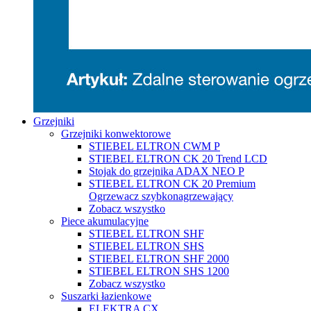
Grzejniki
Grzejniki konwektorowe
STIEBEL ELTRON CWM P
STIEBEL ELTRON CK 20 Trend LCD
Stojak do grzejnika ADAX NEO P
STIEBEL ELTRON CK 20 Premium
Ogrzewacz szybkonagrzewający
Zobacz wszystko
Piece akumulacyjne
STIEBEL ELTRON SHF
STIEBEL ELTRON SHS
STIEBEL ELTRON SHF 2000
STIEBEL ELTRON SHS 1200
Zobacz wszystko
Suszarki łazienkowe
ELEKTRA CX