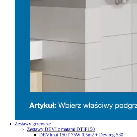
Zestawy grzewcze
Zestawy DEVI z matami DTIF150
DEVImat 150T 75W 0,5m2 + Devireg 530