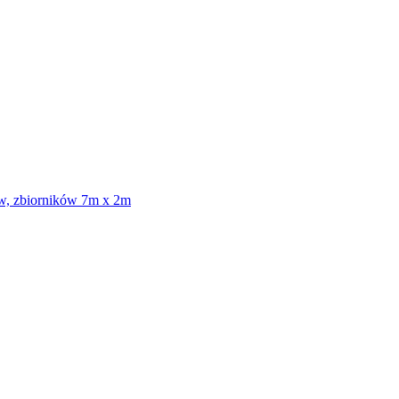
ów, zbiorników 7m x 2m