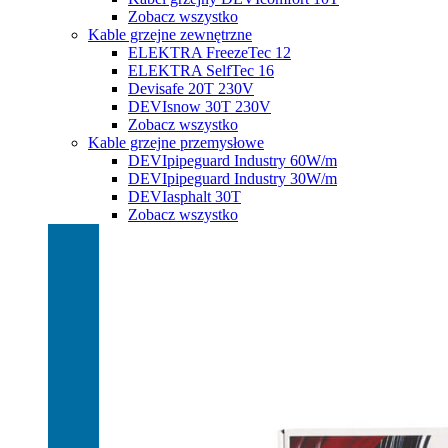
Zobacz wszystko
Kable grzejne zewnętrzne
ELEKTRA FreezeTec 12
ELEKTRA SelfTec 16
Devisafe 20T 230V
DEVIsnow 30T 230V
Zobacz wszystko
Kable grzejne przemysłowe
DEVIpipeguard Industry 60W/m
DEVIpipeguard Industry 30W/m
DEVIasphalt 30T
Zobacz wszystko