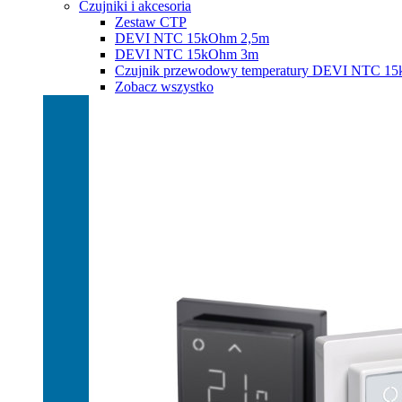
Czujniki i akcesoria
Zestaw CTP
DEVI NTC 15kOhm 2,5m
DEVI NTC 15kOhm 3m
Czujnik przewodowy temperatury DEVI NTC 1
Zobacz wszystko