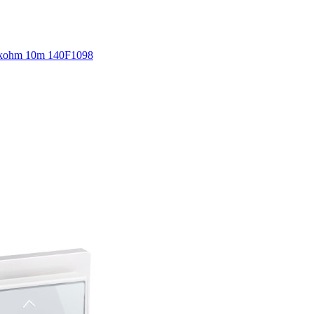
5kohm 10m 140F1098