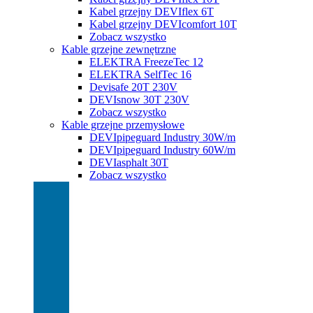
Kabel grzejny DEVIflex 6T
Kabel grzejny DEVIcomfort 10T
Zobacz wszystko
Kable grzejne zewnętrzne
ELEKTRA FreezeTec 12
ELEKTRA SelfTec 16
Devisafe 20T 230V
DEVIsnow 30T 230V
Zobacz wszystko
Kable grzejne przemysłowe
DEVIpipeguard Industry 30W/m
DEVIpipeguard Industry 60W/m
DEVIasphalt 30T
Zobacz wszystko