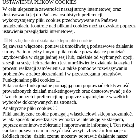
USTAWIENIA PLIKÓW COOKIES
W celu ulepszenia zawartości naszej strony internetowej oraz
dostosowania jej do Państwa osobistych preferencji,
wykorzystujemy pliki cookies przechowywane na Państwa
urządzeniach. Kontrolę nad plikami cookies można uzyskać poprzez
ustawienia przeglądarki internetowej.
Niezbędne do działania sklepu pliki cookie
Są zawsze włączone, ponieważ umożliwiają podstawowe działanie
strony. Są to między innymi pliki cookie pozwalające pamiętać
użytkownika w ciągu jednej sesji lub, zależnie od wybranych opcji,
z sesji na sesję. Ich zadaniem jest umożliwienie działania koszyka i
procesu realizacji zamówienia, a także pomoc w rozwiązywaniu
problemów z zabezpieczeniami i w przestrzeganiu przepisów.
Funkcjonalne pliki cookies
Pliki cookie funkcjonalne pomagają nam poprawiać efektywność
prowadzonych działań marketingowych oraz dostosowywać je do
Twoich potrzeb i preferencji np. poprzez zapamiętanie wszelkich
wyborów dokonywanych na stronach.
Analityczne pliki cookies
Pliki analityczne cookie pomagają właścicielowi sklepu zrozumieć,
w jaki sposób odwiedzający wchodzi w interakcję ze sklepem,
poprzez anonimowe zbieranie i raportowanie informacji. Ten rodzaj
cookies pozwala nam mierzyć ilość wizyt i zbierać informacje o
źródłach ruchu, dzięki czemu możemy poprawić działanie naszej