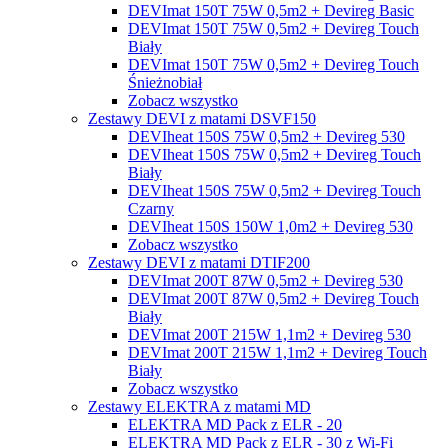
DEVImat 150T 75W 0,5m2 + Devireg Basic
DEVImat 150T 75W 0,5m2 + Devireg Touch
Biały
DEVImat 150T 75W 0,5m2 + Devireg Touch
Śnieżnobiał
Zobacz wszystko
Zestawy DEVI z matami DSVF150
DEVIheat 150S 75W 0,5m2 + Devireg 530
DEVIheat 150S 75W 0,5m2 + Devireg Touch
Biały
DEVIheat 150S 75W 0,5m2 + Devireg Touch
Czarny
DEVIheat 150S 150W 1,0m2 + Devireg 530
Zobacz wszystko
Zestawy DEVI z matami DTIF200
DEVImat 200T 87W 0,5m2 + Devireg 530
DEVImat 200T 87W 0,5m2 + Devireg Touch
Biały
DEVImat 200T 215W 1,1m2 + Devireg 530
DEVImat 200T 215W 1,1m2 + Devireg Touch
Biały
Zobacz wszystko
Zestawy ELEKTRA z matami MD
ELEKTRA MD Pack z ELR - 20
ELEKTRA MD Pack z ELR - 30 z Wi-Fi