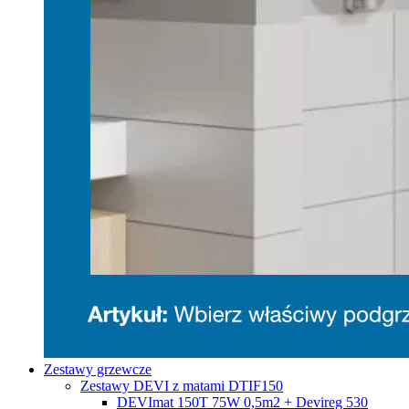
Zestawy grzewcze
Zestawy DEVI z matami DTIF150
DEVImat 150T 75W 0,5m2 + Devireg 530