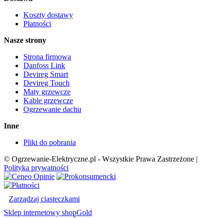
Koszty dostawy
Płatności
Nasze strony
Strona firmowa
Danfoss Link
Devireg Smart
Devireg Touch
Maty grzewcze
Kable grzewcze
Ogrzewanie dachu
Inne
Pliki do pobrania
© Ogrzewanie-Elektryczne.pl - Wszystkie Prawa Zastrzeżone |
Polityka prywatności
Zarządzaj ciasteczkami
Sklep internetowy shopGold