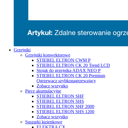
Grzejniki
Grzejniki konwektorowe
STIEBEL ELTRON CWM P
STIEBEL ELTRON CK 20 Trend LCD
Stojak do grzejnika ADAX NEO P
STIEBEL ELTRON CK 20 Premium
Ogrzewacz szybkonagrzewający
Zobacz wszystko
Piece akumulacyjne
STIEBEL ELTRON SHF
STIEBEL ELTRON SHS
STIEBEL ELTRON SHF 2000
STIEBEL ELTRON SHS 1200
Zobacz wszystko
Suszarki łazienkowe
ELEKTRA CX