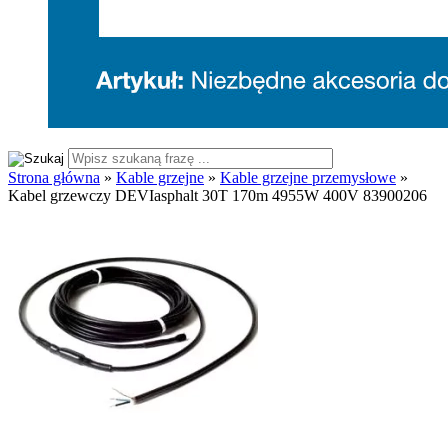
Strona główna
»
Kable grzejne
»
Kable grzejne przemysłowe
»
Kabel grzewczy DEVIasphalt 30T 170m 4955W 400V 83900206