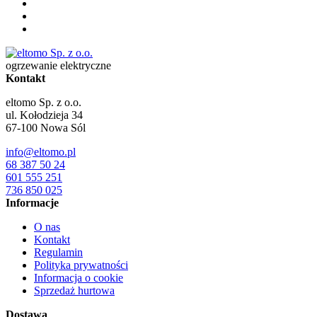
ogrzewanie elektryczne
Kontakt
eltomo Sp. z o.o.
ul. Kołodzieja 34
67-100
Nowa Sól
info@eltomo.pl
68 387 50 24
601 555 251
736 850 025
Informacje
O nas
Kontakt
Regulamin
Polityka prywatności
Informacja o cookie
Sprzedaż hurtowa
Dostawa