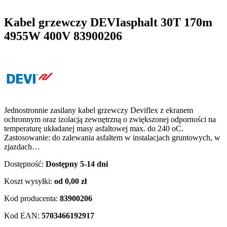
Kabel grzewczy DEVIasphalt 30T 170m
4955W 400V 83900206
Jednostronnie zasilany kabel grzewczy Deviflex z ekranem
ochronnym oraz izolacją zewnętrzną o zwiększonej odporności na
temperaturę układanej masy asfaltowej max. do 240 oC.
Zastosowanie: do zalewania asfaltem w instalacjach gruntowych, w
zjazdach…
Dostępność:
Dostępny 5-14 dni
Koszt wysyłki:
od 0,00 zł
Kod producenta:
83900206
Kod EAN:
5703466192917