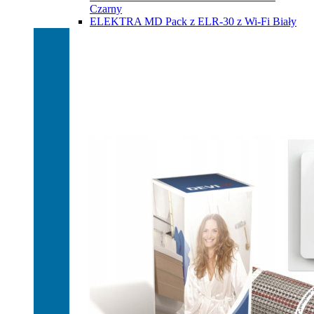
Czarny
ELEKTRA MD Pack z ELR-30 z Wi-Fi Biały