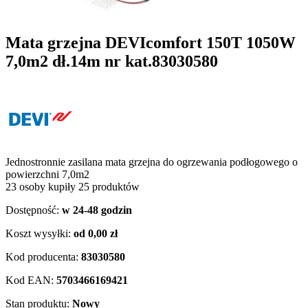
Mata grzejna DEVIcomfort 150T 1050W
7,0m2 dł.14m nr kat.83030580
Jednostronnie zasilana mata grzejna do ogrzewania podłogowego o
powierzchni 7,0m2
23 osoby kupiły 25 produktów
Dostępność:
w 24-48 godzin
Koszt wysyłki:
od 0,00 zł
Kod producenta:
83030580
Kod EAN:
5703466169421
Stan produktu:
Nowy