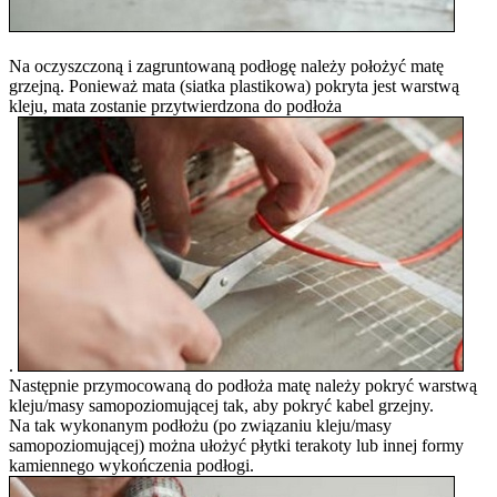
Na oczyszczoną i zagruntowaną podłogę należy położyć matę
grzejną. Ponieważ mata (siatka plastikowa) pokryta jest warstwą
kleju, mata zostanie przytwierdzona do podłoża
.
Następnie przymocowaną do podłoża matę należy pokryć warstwą
kleju/masy samopoziomującej tak, aby pokryć kabel grzejny.
Na tak wykonanym podłożu (po związaniu kleju/masy
samopoziomującej) można ułożyć płytki terakoty lub innej formy
kamiennego wykończenia podłogi.