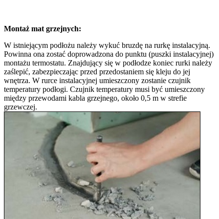
Montaż mat grzejnych:
​W istniejącym podłożu należy wykuć bruzdę na rurkę instalacyjną.
Powinna ona zostać doprowadzona do punktu (puszki instalacyjnej)
montażu termostatu. Znajdujący się w podłodze koniec rurki należy
zaślepić, zabezpieczając przed przedostaniem się kleju do jej
wnętrza. W rurce instalacyjnej umieszczony zostanie czujnik
temperatury podłogi. Czujnik temperatury musi być umieszczony
między przewodami kabla grzejnego, około 0,5 m w strefie
grzewczej.