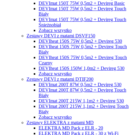
DEVImat 150T 75W 0,5m2 + Devireg Basic
DEVImat 150T 75W 0,5m2 + Devireg Touch
Biały
DEVImat 150T 75W 0,5m2 + Devireg Touch
Śnieżnobiał
Zobacz wszystko
Zestawy DEVI z matami DSVF150
DEVIheat 150S 75W 0,5m2 + Devireg 530
DEVIheat 150S 75W 0,5m2 + Devireg Touch
Biały
DEVIheat 150S 75W 0,5m2 + Devireg Touch
Czarny
DEVIheat 150S 150W 1,0m2 + Devireg 530
Zobacz wszystko
Zestawy DEVI z matami DTIF200
DEVImat 200T 87W 0,5m2 + Devireg 530
DEVImat 200T 87W 0,5m2 + Devireg Touch
Biały
DEVImat 200T 215W 1,1m2 + Devireg 530
DEVImat 200T 215W 1,1m2 + Devireg Touch
Biały
Zobacz wszystko
Zestawy ELEKTRA z matami MD
ELEKTRA MD Pack z ELR - 20
ELEKTRA MD Pack z ELR - 30 z Wi-Fi