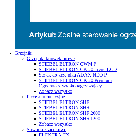
Grzejniki
Grzejniki konwektorowe
STIEBEL ELTRON CWM P
STIEBEL ELTRON CK 20 Trend LCD
Stojak do grzejnika ADAX NEO P
STIEBEL ELTRON CK 20 Premium
Ogrzewacz szybkonagrzewający
Zobacz wszystko
Piece akumulacyjne
STIEBEL ELTRON SHF
STIEBEL ELTRON SHS
STIEBEL ELTRON SHF 2000
STIEBEL ELTRON SHS 1200
Zobacz wszystko
Suszarki łazienkowe
ELEKTRA CX