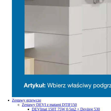
Zestawy grzewcze
Zestawy DEVI z matami DTIF150
DEVImat 150T 75W 0,5m2 + Devireg 530