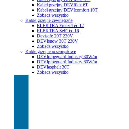
Kabel grzejny DEVIflex 6T
Kabel grzejny DEVIcomfort 10T
Zobacz wszystko
Kable grzejne zewnętrzne
ELEKTRA FreezeTec 12
ELEKTRA SelfTec 16
Devisafe 20T 230V
DEVIsnow 30T 230V
Zobacz wszystko
Kable grzejne przemysłowe
DEVIpipeguard Industry 30W/m
DEVIpipeguard Industry 60W/m
DEVIasphalt 30T
Zobacz wszystko