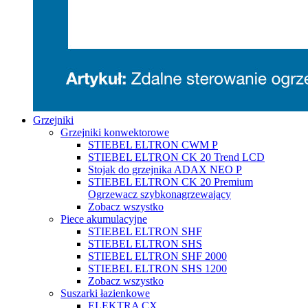
Grzejniki
Grzejniki konwektorowe
STIEBEL ELTRON CWM P
STIEBEL ELTRON CK 20 Trend LCD
Stojak do grzejnika ADAX NEO P
STIEBEL ELTRON CK 20 Premium
Ogrzewacz szybkonagrzewający
Zobacz wszystko
Piece akumulacyjne
STIEBEL ELTRON SHF
STIEBEL ELTRON SHS
STIEBEL ELTRON SHF 2000
STIEBEL ELTRON SHS 1200
Zobacz wszystko
Suszarki łazienkowe
ELEKTRA CX