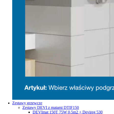
Zestawy grzewcze
Zestawy DEVI z matami DTIF150
DEVImat 150T 75W 0,5m2 + Devireg 530