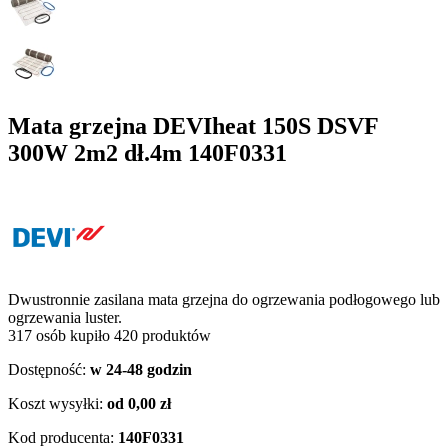
Mata grzejna DEVIheat 150S DSVF
300W 2m2 dł.4m 140F0331
Dwustronnie zasilana mata grzejna do ogrzewania podłogowego lub
ogrzewania luster.
317 osób kupiło 420 produktów
Dostępność:
w 24-48 godzin
Koszt wysyłki:
od 0,00 zł
Kod producenta:
140F0331