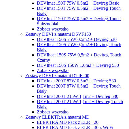
DEVImat 150T 75W 0,5m2 + Devireg Basic
DEVImat 150T 75W 0,5m2 + Devireg Touch
Biały
DEVImat 150T 75W 0,5m2 + Devireg Touch
Śnieżnobiał
Zobacz wszystko
Zestawy DEVI z matami DSVF150
DEVIheat 150S 75W 0,5m2 + Devireg 530
DEVIheat 150S 75W 0,5m2 + Devireg Touch
Biały
DEVIheat 150S 75W 0,5m2 + Devireg Touch
Czarny
DEVIheat 150S 150W 1,0m2 + Devireg 530
Zobacz wszystko
Zestawy DEVI z matami DTIF200
DEVImat 200T 87W 0,5m2 + Devireg 530
DEVImat 200T 87W 0,5m2 + Devireg Touch
Biały
DEVImat 200T 215W 1,1m2 + Devireg 530
DEVImat 200T 215W 1,1m2 + Devireg Touch
Biały
Zobacz wszystko
Zestawy ELEKTRA z matami MD
ELEKTRA MD Pack z ELR - 20
ELEKTRA MD Pack z ELR - 30 z Wi-Fi