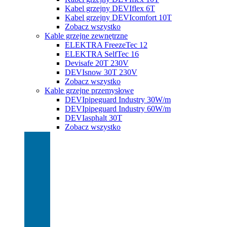
Kabel grzejny DEVIflex 6T
Kabel grzejny DEVIcomfort 10T
Zobacz wszystko
Kable grzejne zewnętrzne
ELEKTRA FreezeTec 12
ELEKTRA SelfTec 16
Devisafe 20T 230V
DEVIsnow 30T 230V
Zobacz wszystko
Kable grzejne przemysłowe
DEVIpipeguard Industry 30W/m
DEVIpipeguard Industry 60W/m
DEVIasphalt 30T
Zobacz wszystko