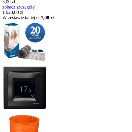
3,00 zł
zobacz szczegóły
1 023,00 zł
W zestawie taniej o:
7,00 zł