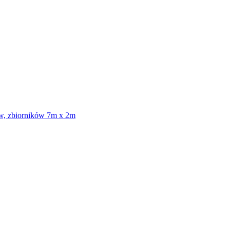
ów, zbiorników 7m x 2m