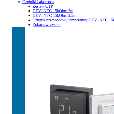
Czujniki i akcesoria
Zestaw CTP
DEVI NTC 15kOhm 3m
DEVI NTC 15kOhm 2,5m
Czujnik przewodowy temperatury DEVI NTC 1
Zobacz wszystko