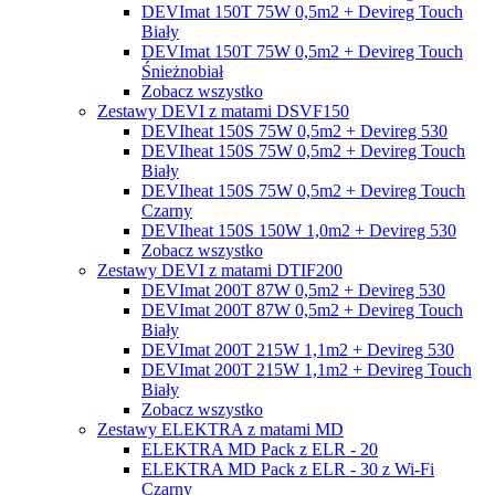
DEVImat 150T 75W 0,5m2 + Devireg Touch
Biały
DEVImat 150T 75W 0,5m2 + Devireg Touch
Śnieżnobiał
Zobacz wszystko
Zestawy DEVI z matami DSVF150
DEVIheat 150S 75W 0,5m2 + Devireg 530
DEVIheat 150S 75W 0,5m2 + Devireg Touch
Biały
DEVIheat 150S 75W 0,5m2 + Devireg Touch
Czarny
DEVIheat 150S 150W 1,0m2 + Devireg 530
Zobacz wszystko
Zestawy DEVI z matami DTIF200
DEVImat 200T 87W 0,5m2 + Devireg 530
DEVImat 200T 87W 0,5m2 + Devireg Touch
Biały
DEVImat 200T 215W 1,1m2 + Devireg 530
DEVImat 200T 215W 1,1m2 + Devireg Touch
Biały
Zobacz wszystko
Zestawy ELEKTRA z matami MD
ELEKTRA MD Pack z ELR - 20
ELEKTRA MD Pack z ELR - 30 z Wi-Fi
Czarny