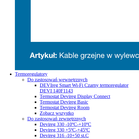
Termoregulatory
Do zastosowań wewnętrznych
DEVIreg Smart Wi-Fi Czarny termoregulator
DEVI 140F1143
Termostat Devireg Display Connect
Termostat Devireg Basic
Termostat Devireg Room
Zobacz wszystko
Do zastosowań zewnętrznych
Devireg 330 -10ºC-+10ºC
Devireg 330 +5ºC-+45ºC
Devireg 316 -10+50 st.C