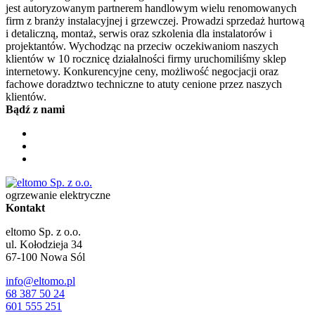
jest autoryzowanym partnerem handlowym wielu renomowanych
firm z branży instalacyjnej i grzewczej. Prowadzi sprzedaż hurtową
i detaliczną, montaż, serwis oraz szkolenia dla instalatorów i
projektantów. Wychodząc na przeciw oczekiwaniom naszych
klientów w 10 rocznicę działalności firmy uruchomiliśmy sklep
internetowy. Konkurencyjne ceny, możliwość negocjacji oraz
fachowe doradztwo techniczne to atuty cenione przez naszych
klientów.
Bądź z nami
ogrzewanie elektryczne
Kontakt
eltomo Sp. z o.o.
ul. Kołodzieja 34
67-100
Nowa Sól
info@eltomo.pl
68 387 50 24
601 555 251