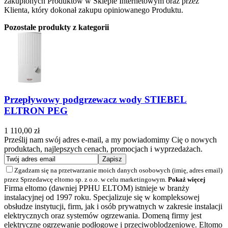
zakupionych Produktów w Sklepie Internetowym oraz przez
Klienta, który dokonał zakupu opiniowanego Produktu.
Pozostałe produkty z kategorii
Przepływowy podgrzewacz wody STIEBEL
ELTRON PEG
1 110,00 zł
Prześlij nam swój adres e-mail, a my powiadomimy Cię o nowych
produktach, najlepszych cenach, promocjach i wyprzedażach.
Zgadzam się na przetwarzanie moich danych osobowych (imię, adres email)
przez Sprzedawcę eltomo sp. z o.o. w celu marketingowym.
Pokaż więcej
Firma eltomo (dawniej PPHU ELTOM) istnieje w branży
instalacyjnej od 1997 roku. Specjalizuje się w kompleksowej
obsłudze instytucji, firm, jak i osób prywatnych w zakresie instalacji
elektrycznych oraz systemów ogrzewania. Domeną firmy jest
elektryczne ogrzewanie podłogowe i przeciwoblodzeniowe. Eltomo