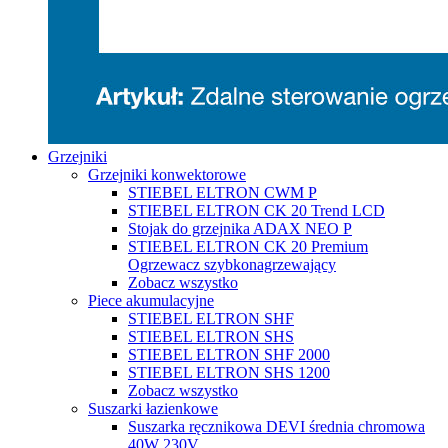
Grzejniki
Grzejniki konwektorowe
STIEBEL ELTRON CWM P
STIEBEL ELTRON CK 20 Trend LCD
Stojak do grzejnika ADAX NEO P
STIEBEL ELTRON CK 20 Premium
Ogrzewacz szybkonagrzewający
Zobacz wszystko
Piece akumulacyjne
STIEBEL ELTRON SHF
STIEBEL ELTRON SHS
STIEBEL ELTRON SHF 2000
STIEBEL ELTRON SHS 1200
Zobacz wszystko
Suszarki łazienkowe
Suszarka ręcznikowa DEVI średnia chromowa
40W 230V