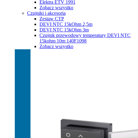
Elektra ETV 1991
Zobacz wszystko
Czujniki i akcesoria
Zestaw CTP
DEVI NTC 15kOhm 2,5m
DEVI NTC 15kOhm 3m
Czujnik przewodowy temperatury DEVI NTC
15kohm 10m 140F1098
Zobacz wszystko