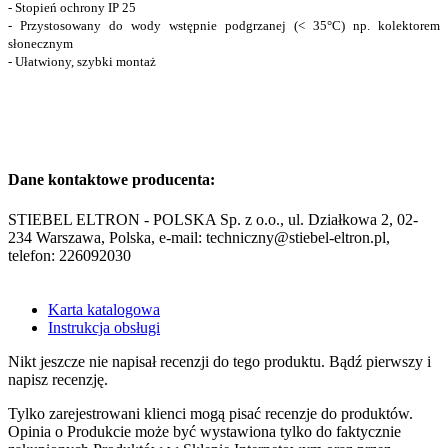
- Stopień ochrony IP 25
- Przystosowany do wody wstępnie podgrzanej (< 35°C) np. kolektorem
słonecznym
- Ułatwiony, szybki montaż
Dane kontaktowe producenta:
STIEBEL ELTRON - POLSKA Sp. z o.o., ul. Działkowa 2, 02-
234 Warszawa, Polska, e-mail: techniczny@stiebel-eltron.pl,
telefon: 226092030
Karta katalogowa
Instrukcja obsługi
Nikt jeszcze nie napisał recenzji do tego produktu. Bądź pierwszy i
napisz recenzję.
Tylko zarejestrowani klienci mogą pisać recenzje do produktów.
Opinia o Produkcie może być wystawiona tylko do faktycznie