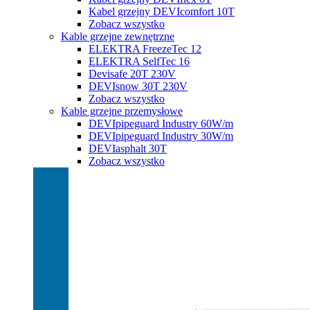
Kabel grzejny DEVIcomfort 10T
Zobacz wszystko
Kable grzejne zewnętrzne
ELEKTRA FreezeTec 12
ELEKTRA SelfTec 16
Devisafe 20T 230V
DEVIsnow 30T 230V
Zobacz wszystko
Kable grzejne przemysłowe
DEVIpipeguard Industry 60W/m
DEVIpipeguard Industry 30W/m
DEVIasphalt 30T
Zobacz wszystko