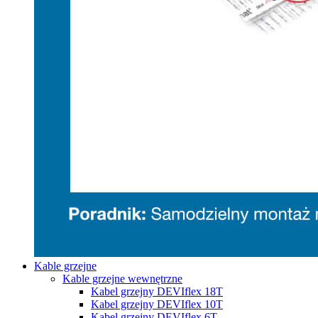
Kable grzejne
Kable grzejne wewnętrzne
Kabel grzejny DEVIflex 18T
Kabel grzejny DEVIflex 10T
Kabel grzejny DEVIflex 6T