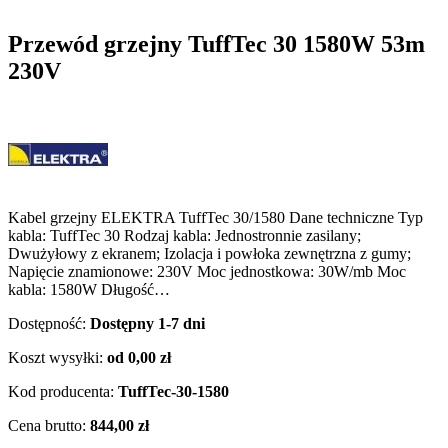
Przewód grzejny TuffTec 30 1580W 53m
230V
Kabel grzejny ELEKTRA TuffTec 30/1580 Dane techniczne Typ
kabla: TuffTec 30 Rodzaj kabla: Jednostronnie zasilany;
Dwużyłowy z ekranem; Izolacja i powłoka zewnętrzna z gumy;
Napięcie znamionowe: 230V Moc jednostkowa: 30W/mb Moc
kabla: 1580W Długość…
Dostępność:
Dostępny 1-7 dni
Koszt wysyłki:
od 0,00 zł
Kod producenta:
TuffTec-30-1580
Cena brutto:
844,00 zł