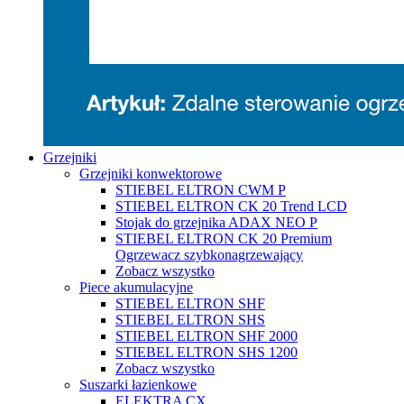
Grzejniki
Grzejniki konwektorowe
STIEBEL ELTRON CWM P
STIEBEL ELTRON CK 20 Trend LCD
Stojak do grzejnika ADAX NEO P
STIEBEL ELTRON CK 20 Premium
Ogrzewacz szybkonagrzewający
Zobacz wszystko
Piece akumulacyjne
STIEBEL ELTRON SHF
STIEBEL ELTRON SHS
STIEBEL ELTRON SHF 2000
STIEBEL ELTRON SHS 1200
Zobacz wszystko
Suszarki łazienkowe
ELEKTRA CX