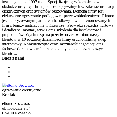
instalacyjnej od 1997 roku. Specjalizuje się w kompleksowej
obsłudze instytucji, firm, jak i osób prywatnych w zakresie instalacji
elektrycznych oraz systemów ogrzewania. Domeną firmy jest
elektryczne ogrzewanie podłogowe i przeciwoblodzeniowe. Eltomo
jest autoryzowanym partnerem handlowym wielu renomowanych
firm z branży instalacyjnej i grzewczej. Prowadzi sprzedaż hurtową
i detaliczną, montaż, serwis oraz szkolenia dla instalatorów i
projektantów. Wychodząc na przeciw oczekiwaniom naszych
klientów w 10 rocznicę działalności firmy uruchomiliśmy sklep
internetowy. Konkurencyjne ceny, możliwość negocjacji oraz
fachowe doradztwo techniczne to atuty cenione przez naszych
klientów.
Bądź z nami
ogrzewanie elektryczne
Kontakt
eltomo Sp. z o.o.
ul. Kołodzieja 34
67-100
Nowa Sól