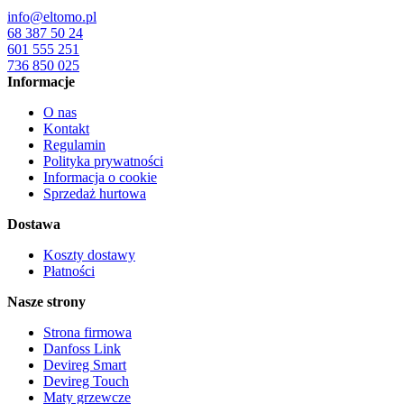
info@eltomo.pl
68 387 50 24
601 555 251
736 850 025
Informacje
O nas
Kontakt
Regulamin
Polityka prywatności
Informacja o cookie
Sprzedaż hurtowa
Dostawa
Koszty dostawy
Płatności
Nasze strony
Strona firmowa
Danfoss Link
Devireg Smart
Devireg Touch
Maty grzewcze