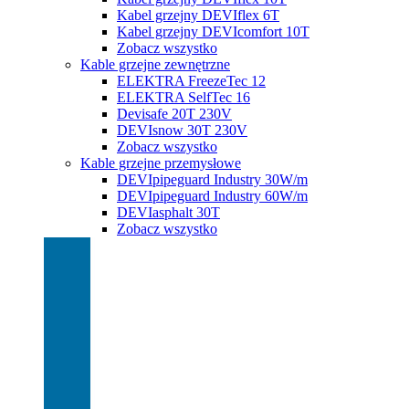
Kabel grzejny DEVIflex 6T
Kabel grzejny DEVIcomfort 10T
Zobacz wszystko
Kable grzejne zewnętrzne
ELEKTRA FreezeTec 12
ELEKTRA SelfTec 16
Devisafe 20T 230V
DEVIsnow 30T 230V
Zobacz wszystko
Kable grzejne przemysłowe
DEVIpipeguard Industry 30W/m
DEVIpipeguard Industry 60W/m
DEVIasphalt 30T
Zobacz wszystko