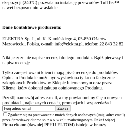
ekspozycji (240°C) pozwala na instalację przewodów TuffTec™
nawet bezpośrednio w asfalcie.
Dane kontaktowe producenta:
ELEKTRA Sp. J., ul. K. Kamińskiego 4, 05-850 Ożarów
Mazowiecki, Polska, e-mail: info@elektra.pl, telefon: 22 843 32 82
Nikt jeszcze nie napisał recenzji do tego produktu. Bądź pierwszy i
napisz recenzję.
Tylko zarejestrowani klienci mogą pisać recenzje do produktów.
Opinia o Produkcie może być wystawiona tylko do faktycznie
zakupionych Produktów w Sklepie Internetowym oraz przez
Klienta, który dokonał zakupu opiniowanego Produktu.
Prześlij nam swój adres e-mail, a my powiadomimy Cię o nowych
produktach, najlepszych cenach, promocjach i wyprzedażach.
Zgadzam się na przetwarzanie moich danych osobowych (imię, adres email)
przez Sprzedawcę eltomo sp. z o.o. w celu marketingowym.
Pokaż więcej
Firma eltomo (dawniej PPHU ELTOM) istnieje w branży