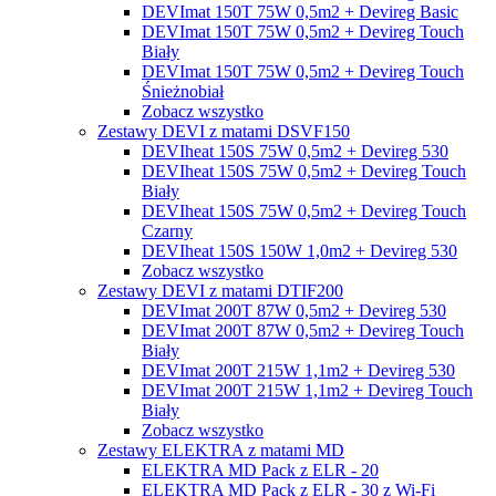
DEVImat 150T 75W 0,5m2 + Devireg Basic
DEVImat 150T 75W 0,5m2 + Devireg Touch
Biały
DEVImat 150T 75W 0,5m2 + Devireg Touch
Śnieżnobiał
Zobacz wszystko
Zestawy DEVI z matami DSVF150
DEVIheat 150S 75W 0,5m2 + Devireg 530
DEVIheat 150S 75W 0,5m2 + Devireg Touch
Biały
DEVIheat 150S 75W 0,5m2 + Devireg Touch
Czarny
DEVIheat 150S 150W 1,0m2 + Devireg 530
Zobacz wszystko
Zestawy DEVI z matami DTIF200
DEVImat 200T 87W 0,5m2 + Devireg 530
DEVImat 200T 87W 0,5m2 + Devireg Touch
Biały
DEVImat 200T 215W 1,1m2 + Devireg 530
DEVImat 200T 215W 1,1m2 + Devireg Touch
Biały
Zobacz wszystko
Zestawy ELEKTRA z matami MD
ELEKTRA MD Pack z ELR - 20
ELEKTRA MD Pack z ELR - 30 z Wi-Fi