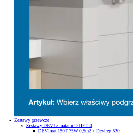
Zestawy grzewcze
Zestawy DEVI z matami DTIF150
DEVImat 150T 75W 0,5m2 + Devireg 530