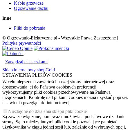
Kable grzewcze
Ogrzewanie dachu
Inne
Pliki do pobrania
© Ogrzewanie-Elektryczne.pl - Wszystkie Prawa Zastrzeżone |
Polityka prywatności
Zarządzaj ciasteczkami
Sklep internetowy shopGold
USTAWIENIA PLIKÓW COOKIES
W celu ulepszenia zawartości naszej strony internetowej oraz
dostosowania jej do Państwa osobistych preferencji,
wykorzystujemy pliki cookies przechowywane na Państwa
urządzeniach. Kontrolę nad plikami cookies można uzyskać poprzez
ustawienia przeglądarki internetowej.
Niezbędne do działania sklepu pliki cookie
Są zawsze włączone, ponieważ umożliwiają podstawowe działanie
strony. Są to między innymi pliki cookie pozwalające pamiętać
użytkownika w ciągu jednej sesji lub, zależnie od wybranych opcji,