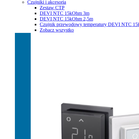
Czujniki i akcesoria
Zestaw CTP
DEVI NTC 15kOhm 3m
DEVI NTC 15kOhm 2,5m
Czujnik przewodowy temperatury DEVI NTC 1
Zobacz wszystko