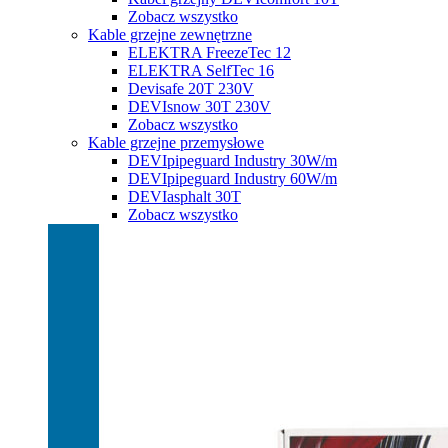
Zobacz wszystko
Kable grzejne zewnętrzne
ELEKTRA FreezeTec 12
ELEKTRA SelfTec 16
Devisafe 20T 230V
DEVIsnow 30T 230V
Zobacz wszystko
Kable grzejne przemysłowe
DEVIpipeguard Industry 30W/m
DEVIpipeguard Industry 60W/m
DEVIasphalt 30T
Zobacz wszystko