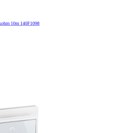
5kohm 10m 140F1098