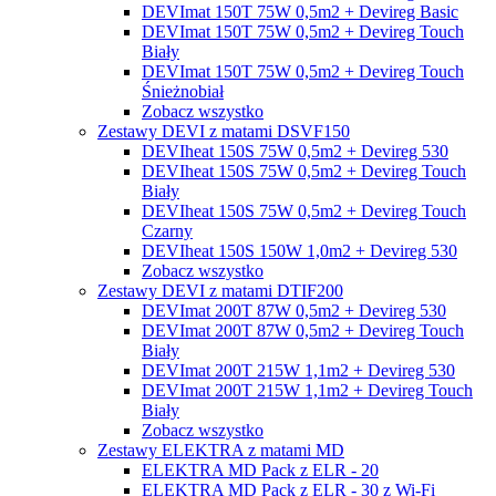
DEVImat 150T 75W 0,5m2 + Devireg Basic
DEVImat 150T 75W 0,5m2 + Devireg Touch
Biały
DEVImat 150T 75W 0,5m2 + Devireg Touch
Śnieżnobiał
Zobacz wszystko
Zestawy DEVI z matami DSVF150
DEVIheat 150S 75W 0,5m2 + Devireg 530
DEVIheat 150S 75W 0,5m2 + Devireg Touch
Biały
DEVIheat 150S 75W 0,5m2 + Devireg Touch
Czarny
DEVIheat 150S 150W 1,0m2 + Devireg 530
Zobacz wszystko
Zestawy DEVI z matami DTIF200
DEVImat 200T 87W 0,5m2 + Devireg 530
DEVImat 200T 87W 0,5m2 + Devireg Touch
Biały
DEVImat 200T 215W 1,1m2 + Devireg 530
DEVImat 200T 215W 1,1m2 + Devireg Touch
Biały
Zobacz wszystko
Zestawy ELEKTRA z matami MD
ELEKTRA MD Pack z ELR - 20
ELEKTRA MD Pack z ELR - 30 z Wi-Fi