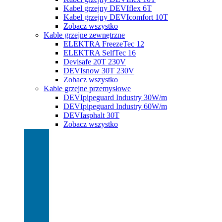
Kabel grzejny DEVIflex 6T
Kabel grzejny DEVIcomfort 10T
Zobacz wszystko
Kable grzejne zewnętrzne
ELEKTRA FreezeTec 12
ELEKTRA SelfTec 16
Devisafe 20T 230V
DEVIsnow 30T 230V
Zobacz wszystko
Kable grzejne przemysłowe
DEVIpipeguard Industry 30W/m
DEVIpipeguard Industry 60W/m
DEVIasphalt 30T
Zobacz wszystko