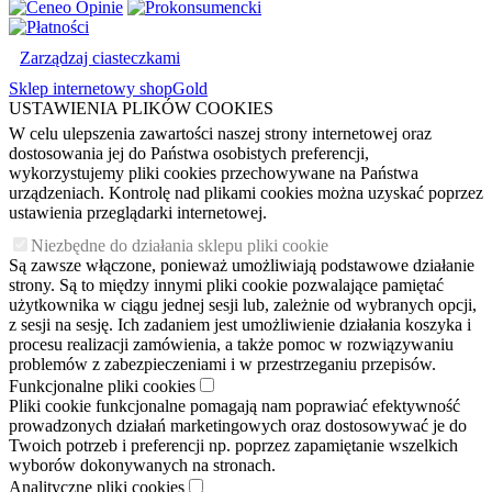
Zarządzaj ciasteczkami
Sklep internetowy shopGold
USTAWIENIA PLIKÓW COOKIES
W celu ulepszenia zawartości naszej strony internetowej oraz
dostosowania jej do Państwa osobistych preferencji,
wykorzystujemy pliki cookies przechowywane na Państwa
urządzeniach. Kontrolę nad plikami cookies można uzyskać poprzez
ustawienia przeglądarki internetowej.
Niezbędne do działania sklepu pliki cookie
Są zawsze włączone, ponieważ umożliwiają podstawowe działanie
strony. Są to między innymi pliki cookie pozwalające pamiętać
użytkownika w ciągu jednej sesji lub, zależnie od wybranych opcji,
z sesji na sesję. Ich zadaniem jest umożliwienie działania koszyka i
procesu realizacji zamówienia, a także pomoc w rozwiązywaniu
problemów z zabezpieczeniami i w przestrzeganiu przepisów.
Funkcjonalne pliki cookies
Pliki cookie funkcjonalne pomagają nam poprawiać efektywność
prowadzonych działań marketingowych oraz dostosowywać je do
Twoich potrzeb i preferencji np. poprzez zapamiętanie wszelkich
wyborów dokonywanych na stronach.
Analityczne pliki cookies