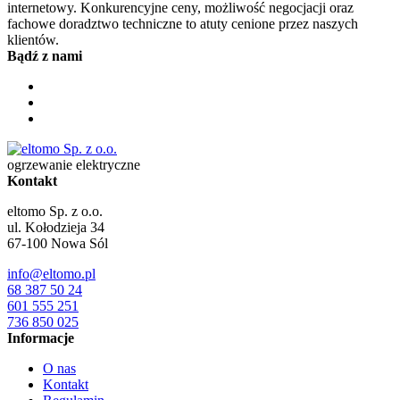
internetowy. Konkurencyjne ceny, możliwość negocjacji oraz
fachowe doradztwo techniczne to atuty cenione przez naszych
klientów.
Bądź z nami
ogrzewanie elektryczne
Kontakt
eltomo Sp. z o.o.
ul. Kołodzieja 34
67-100
Nowa Sól
info@eltomo.pl
68 387 50 24
601 555 251
736 850 025
Informacje
O nas
Kontakt