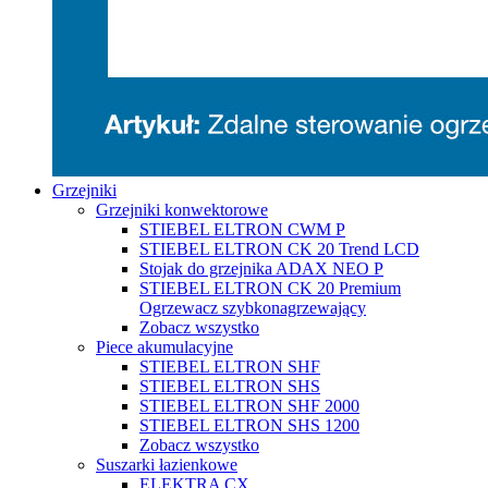
Grzejniki
Grzejniki konwektorowe
STIEBEL ELTRON CWM P
STIEBEL ELTRON CK 20 Trend LCD
Stojak do grzejnika ADAX NEO P
STIEBEL ELTRON CK 20 Premium
Ogrzewacz szybkonagrzewający
Zobacz wszystko
Piece akumulacyjne
STIEBEL ELTRON SHF
STIEBEL ELTRON SHS
STIEBEL ELTRON SHF 2000
STIEBEL ELTRON SHS 1200
Zobacz wszystko
Suszarki łazienkowe
ELEKTRA CX