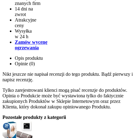
znanych firm
14 dni na
zwrot
Atrakcyjne
ceny
Wysyłka
w 24 h
Zamów wycenę
ogrzewania
Opis produktu
Opinie (0)
Nikt jeszcze nie napisał recenzji do tego produktu. Bądź pierwszy i
napisz recenzję.
Tylko zarejestrowani klienci mogą pisać recenzje do produktów.
Opinia o Produkcie może być wystawiona tylko do faktycznie
zakupionych Produktów w Sklepie Internetowym oraz przez
Klienta, który dokonał zakupu opiniowanego Produktu.
Pozostałe produkty z kategorii