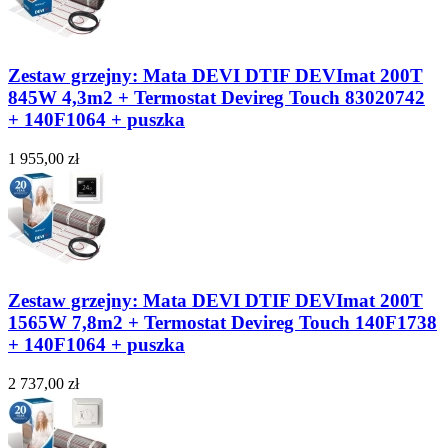
Zestaw grzejny: Mata DEVI DTIF DEVImat 200T
845W 4,3m2 + Termostat Devireg Touch 83020742
+ 140F1064 + puszka
1 955,00 zł
Zestaw grzejny: Mata DEVI DTIF DEVImat 200T
1565W 7,8m2 + Termostat Devireg Touch 140F1738
+ 140F1064 + puszka
2 737,00 zł