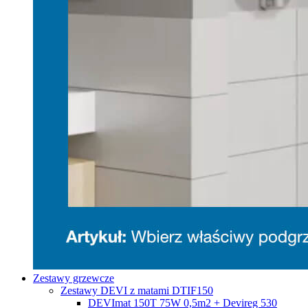
Zestawy grzewcze
Zestawy DEVI z matami DTIF150
DEVImat 150T 75W 0,5m2 + Devireg 530