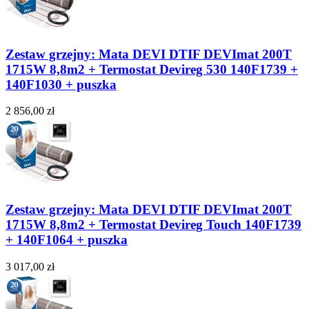
Zestaw grzejny: Mata DEVI DTIF DEVImat 200T
1715W 8,8m2 + Termostat Devireg 530 140F1739 +
140F1030 + puszka
2 856,00 zł
Zestaw grzejny: Mata DEVI DTIF DEVImat 200T
1715W 8,8m2 + Termostat Devireg Touch 140F1739
+ 140F1064 + puszka
3 017,00 zł