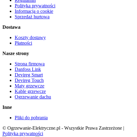
Regulamin
Polityka prywatności
Informacja o cookie
Sprzedaż hurtowa
Dostawa
Koszty dostawy
Płatności
Nasze strony
Strona firmowa
Danfoss Link
Devireg Smart
Devireg Touch
Maty grzewcze
Kable grzewcze
Ogrzewanie dachu
Inne
Pliki do pobrania
© Ogrzewanie-Elektryczne.pl - Wszystkie Prawa Zastrzeżone |
Polityka prywatności