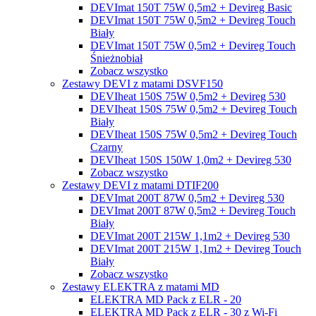
DEVImat 150T 75W 0,5m2 + Devireg Basic
DEVImat 150T 75W 0,5m2 + Devireg Touch
Biały
DEVImat 150T 75W 0,5m2 + Devireg Touch
Śnieżnobiał
Zobacz wszystko
Zestawy DEVI z matami DSVF150
DEVIheat 150S 75W 0,5m2 + Devireg 530
DEVIheat 150S 75W 0,5m2 + Devireg Touch
Biały
DEVIheat 150S 75W 0,5m2 + Devireg Touch
Czarny
DEVIheat 150S 150W 1,0m2 + Devireg 530
Zobacz wszystko
Zestawy DEVI z matami DTIF200
DEVImat 200T 87W 0,5m2 + Devireg 530
DEVImat 200T 87W 0,5m2 + Devireg Touch
Biały
DEVImat 200T 215W 1,1m2 + Devireg 530
DEVImat 200T 215W 1,1m2 + Devireg Touch
Biały
Zobacz wszystko
Zestawy ELEKTRA z matami MD
ELEKTRA MD Pack z ELR - 20
ELEKTRA MD Pack z ELR - 30 z Wi-Fi