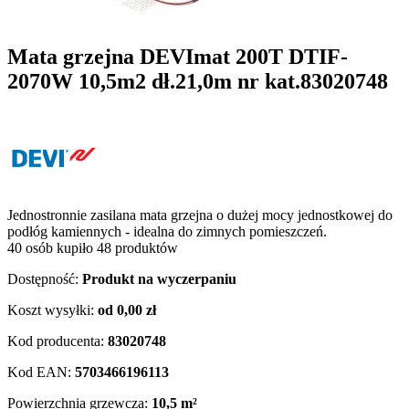
Mata grzejna DEVImat 200T DTIF-
2070W 10,5m2 dł.21,0m nr kat.83020748
Jednostronnie zasilana mata grzejna o dużej mocy jednostkowej do
podłóg kamiennych - idealna do zimnych pomieszczeń.
40 osób kupiło 48 produktów
Dostępność:
Produkt na wyczerpaniu
Koszt wysyłki:
od 0,00 zł
Kod producenta:
83020748
Kod EAN:
5703466196113
Powierzchnia grzewcza:
10,5 m²