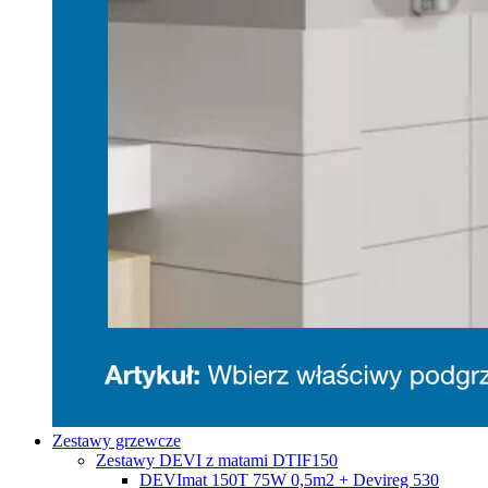
Zestawy grzewcze
Zestawy DEVI z matami DTIF150
DEVImat 150T 75W 0,5m2 + Devireg 530