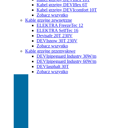
Kabel grzejny DEVIflex 6T
Kabel grzejny DEVIcomfort 10T
Zobacz wszystko
Kable grzejne zewnętrzne
ELEKTRA FreezeTec 12
ELEKTRA SelfTec 16
Devisafe 20T 230V
DEVIsnow 30T 230V
Zobacz wszystko
Kable grzejne przemysłowe
DEVIpipeguard Industry 30W/m
DEVIpipeguard Industry 60W/m
DEVIasphalt 30T
Zobacz wszystko