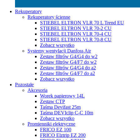
Rekuperatory
Rekuperatory ścienne
STIEBEL ELTRON VLR 70 L Trend EU
STIEBEL ELTRON VLR 70-2 CU
STIEBEL ELTRON VLR 70-4 CU
STIEBEL ELTRON VLR 70-8 CU
Zobacz wszystko
Systemy wentylacji Danfoss Air
Zestaw filtrów G4/G4 do w2
Zestaw filtrów G4/F7 do w2
Zestaw filtrów G4/G4 do a2
Zestaw filtrów G4/F7 do a2
Zobacz wszystko
Pozostałe
Akcesoria
Worek papierowy 14L
Zestaw CTP
Taśma Devifast 25m
Taśma DEVIclip C-C 10m
Zobacz wszystko
Promienniki elektryczne
FRICO EZ 100
FRICO Elztrip EZ 200