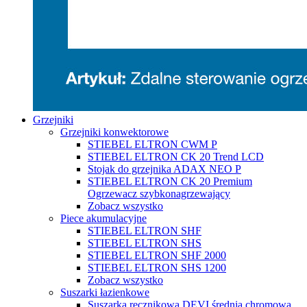
Grzejniki
Grzejniki konwektorowe
STIEBEL ELTRON CWM P
STIEBEL ELTRON CK 20 Trend LCD
Stojak do grzejnika ADAX NEO P
STIEBEL ELTRON CK 20 Premium
Ogrzewacz szybkonagrzewający
Zobacz wszystko
Piece akumulacyjne
STIEBEL ELTRON SHF
STIEBEL ELTRON SHS
STIEBEL ELTRON SHF 2000
STIEBEL ELTRON SHS 1200
Zobacz wszystko
Suszarki łazienkowe
Suszarka ręcznikowa DEVI średnia chromowa