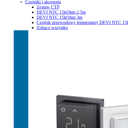
Czujniki i akcesoria
Zestaw CTP
DEVI NTC 15kOhm 2,5m
DEVI NTC 15kOhm 3m
Czujnik przewodowy temperatury DEVI NTC 1
Zobacz wszystko