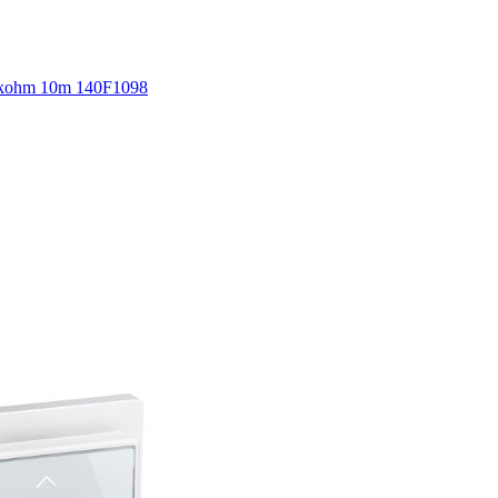
5kohm 10m 140F1098