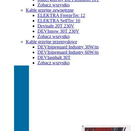
Zobacz wszystko
Kable grzejne zewnętrzne
ELEKTRA FreezeTec 12
ELEKTRA SelfTec 16
Devisafe 20T 230V
DEVIsnow 30T 230V
Zobacz wszystko
Kable grzejne przemysłowe
DEVIpipeguard Industry 30W/m
DEVIpipeguard Industry 60W/m
DEVIasphalt 30T
Zobacz wszystko