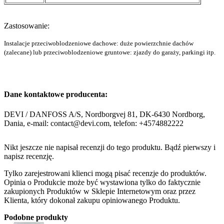
Zastosowanie:
Instalacje przeciwoblodzeniowe dachowe: duże powierzchnie dachów
(zalecane) lub przeciwoblodzeniowe gruntowe: zjazdy do garaży, parkingi itp.
Dane kontaktowe producenta:
DEVI / DANFOSS A/S, Nordborgvej 81, DK-6430 Nordborg,
Dania, e-mail: contact@devi.com, telefon: +4574882222
Nikt jeszcze nie napisał recenzji do tego produktu. Bądź pierwszy i
napisz recenzję.
Tylko zarejestrowani klienci mogą pisać recenzje do produktów.
Opinia o Produkcie może być wystawiona tylko do faktycznie
zakupionych Produktów w Sklepie Internetowym oraz przez
Klienta, który dokonał zakupu opiniowanego Produktu.
Podobne produkty