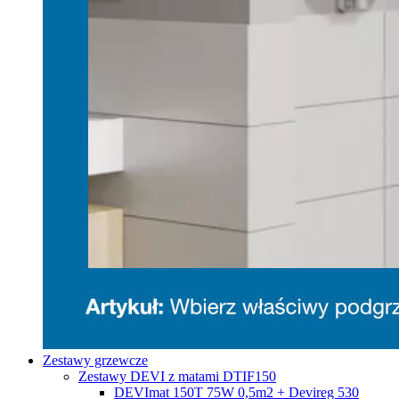
Zestawy grzewcze
Zestawy DEVI z matami DTIF150
DEVImat 150T 75W 0,5m2 + Devireg 530