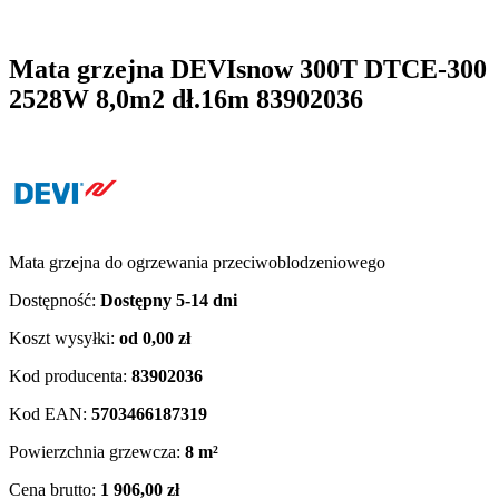
Mata grzejna DEVIsnow 300T DTCE-300
2528W 8,0m2 dł.16m 83902036
Mata grzejna do ogrzewania przeciwoblodzeniowego
Dostępność:
Dostępny 5-14 dni
Koszt wysyłki:
od 0,00 zł
Kod producenta:
83902036
Kod EAN:
5703466187319
Powierzchnia grzewcza:
8 m²
Cena brutto:
1 906,00 zł