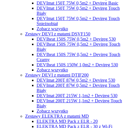
DEVImat 150T 75W 0,5m2 + Devireg Basic
DEVImat 150T 75W 0,5m2 + Devireg Touch
Biały
DEVImat 150T 75W 0,5m2 + Devireg Touch
Śnieżnobiał
Zobacz wszystko
Zestawy DEVI z matami DSVF150
DEVIheat 150S 75W 0,5m2 + Devireg 530
DEVIheat 150S 75W 0,5m2 + Devireg Touch
Biały
DEVIheat 150S 75W 0,5m2 + Devireg Touch
Czarny
DEVIheat 150S 150W 1,0m2 + Devireg 530
Zobacz wszystko
Zestawy DEVI z matami DTIF200
DEVImat 200T 87W 0,5m2 + Devireg 530
DEVImat 200T 87W 0,5m2 + Devireg Touch
Biały
DEVImat 200T 215W 1,1m2 + Devireg 530
DEVImat 200T 215W 1,1m2 + Devireg Touch
Biały
Zobacz wszystko
Zestawy ELEKTRA z matami MD
ELEKTRA MD Pack z ELR - 20
ELEKTRA MD Pack z ELR - 30 z Wi-Fi