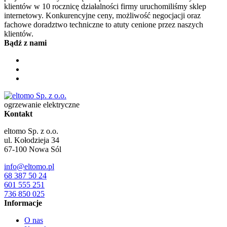
klientów w 10 rocznicę działalności firmy uruchomiliśmy sklep
internetowy. Konkurencyjne ceny, możliwość negocjacji oraz
fachowe doradztwo techniczne to atuty cenione przez naszych
klientów.
Bądź z nami
ogrzewanie elektryczne
Kontakt
eltomo Sp. z o.o.
ul. Kołodzieja 34
67-100
Nowa Sól
info@eltomo.pl
68 387 50 24
601 555 251
736 850 025
Informacje
O nas