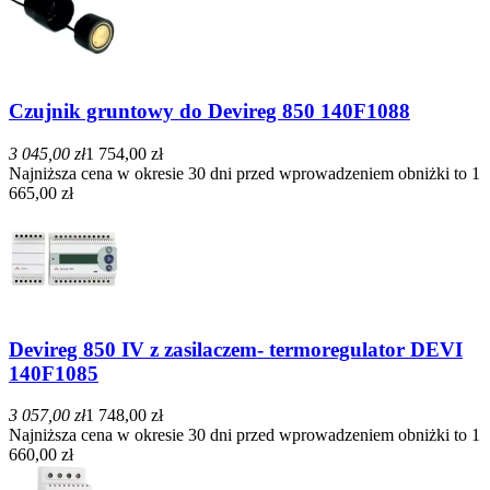
Czujnik gruntowy do Devireg 850 140F1088
3 045,00 zł
1 754,00 zł
Najniższa cena w okresie 30 dni przed wprowadzeniem obniżki to 1
665,00 zł
Devireg 850 IV z zasilaczem- termoregulator DEVI
140F1085
3 057,00 zł
1 748,00 zł
Najniższa cena w okresie 30 dni przed wprowadzeniem obniżki to 1
660,00 zł