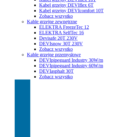
Kabel grzejny DEVIflex 6T
Kabel grzejny DEVIcomfort 10T
Zobacz wszystko
Kable grzejne zewnętrzne
ELEKTRA FreezeTec 12
ELEKTRA SelfTec 16
Devisafe 20T 230V
DEVIsnow 30T 230V
Zobacz wszystko
Kable grzejne przemysłowe
DEVIpipeguard Industry 30W/m
DEVIpipeguard Industry 60W/m
DEVIasphalt 30T
Zobacz wszystko