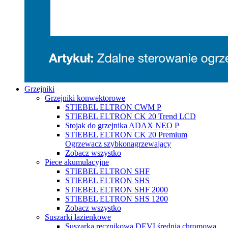
Grzejniki
Grzejniki konwektorowe
STIEBEL ELTRON CWM P
STIEBEL ELTRON CK 20 Trend LCD
Stojak do grzejnika ADAX NEO P
STIEBEL ELTRON CK 20 Premium
Ogrzewacz szybkonagrzewający
Zobacz wszystko
Piece akumulacyjne
STIEBEL ELTRON SHF
STIEBEL ELTRON SHS
STIEBEL ELTRON SHF 2000
STIEBEL ELTRON SHS 1200
Zobacz wszystko
Suszarki łazienkowe
Suszarka ręcznikowa DEVI średnia chromowa