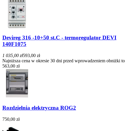
Devireg 316 -10+50 st.C - termoregulator DEVI
140F1075
1 035,00 zł
593,00 zł
Najniższa cena w okresie 30 dni przed wprowadzeniem obniżki to
563,00 zł
Rozdzielnia elektryczna ROG2
750,00 zł