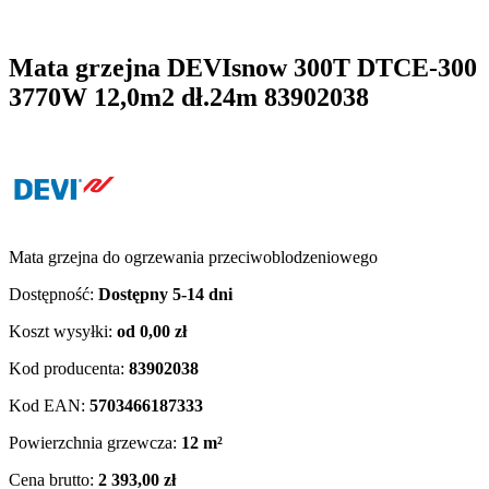
Mata grzejna DEVIsnow 300T DTCE-300
3770W 12,0m2 dł.24m 83902038
Mata grzejna do ogrzewania przeciwoblodzeniowego
Dostępność:
Dostępny 5-14 dni
Koszt wysyłki:
od 0,00 zł
Kod producenta:
83902038
Kod EAN:
5703466187333
Powierzchnia grzewcza:
12 m²
Cena brutto:
2 393,00 zł