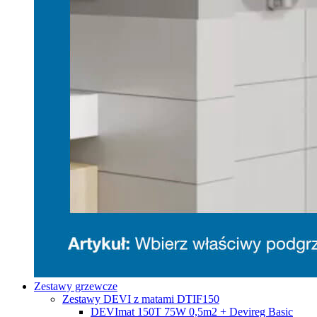
Zestawy grzewcze
Zestawy DEVI z matami DTIF150
DEVImat 150T 75W 0,5m2 + Devireg Basic