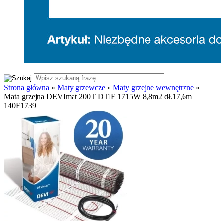
Strona główna
»
Maty grzewcze
»
Maty grzejne wewnętrzne
»
Mata grzejna DEVImat 200T DTIF 1715W 8,8m2 dł.17,6m
140F1739