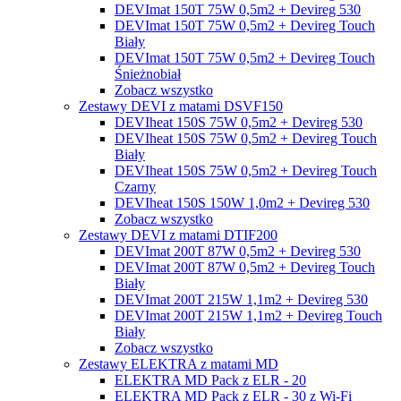
DEVImat 150T 75W 0,5m2 + Devireg 530
DEVImat 150T 75W 0,5m2 + Devireg Touch
Biały
DEVImat 150T 75W 0,5m2 + Devireg Touch
Śnieżnobiał
Zobacz wszystko
Zestawy DEVI z matami DSVF150
DEVIheat 150S 75W 0,5m2 + Devireg 530
DEVIheat 150S 75W 0,5m2 + Devireg Touch
Biały
DEVIheat 150S 75W 0,5m2 + Devireg Touch
Czarny
DEVIheat 150S 150W 1,0m2 + Devireg 530
Zobacz wszystko
Zestawy DEVI z matami DTIF200
DEVImat 200T 87W 0,5m2 + Devireg 530
DEVImat 200T 87W 0,5m2 + Devireg Touch
Biały
DEVImat 200T 215W 1,1m2 + Devireg 530
DEVImat 200T 215W 1,1m2 + Devireg Touch
Biały
Zobacz wszystko
Zestawy ELEKTRA z matami MD
ELEKTRA MD Pack z ELR - 20
ELEKTRA MD Pack z ELR - 30 z Wi-Fi