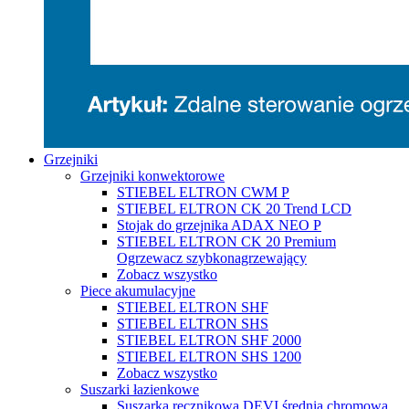
Grzejniki
Grzejniki konwektorowe
STIEBEL ELTRON CWM P
STIEBEL ELTRON CK 20 Trend LCD
Stojak do grzejnika ADAX NEO P
STIEBEL ELTRON CK 20 Premium
Ogrzewacz szybkonagrzewający
Zobacz wszystko
Piece akumulacyjne
STIEBEL ELTRON SHF
STIEBEL ELTRON SHS
STIEBEL ELTRON SHF 2000
STIEBEL ELTRON SHS 1200
Zobacz wszystko
Suszarki łazienkowe
Suszarka ręcznikowa DEVI średnia chromowa