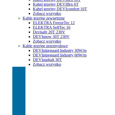
Kabel grzejny DEVIflex 6T
Kabel grzejny DEVIcomfort 10T
Zobacz wszystko
Kable grzejne zewnętrzne
ELEKTRA FreezeTec 12
ELEKTRA SelfTec 16
Devisafe 20T 230V
DEVIsnow 30T 230V
Zobacz wszystko
Kable grzejne przemysłowe
DEVIpipeguard Industry 30W/m
DEVIpipeguard Industry 60W/m
DEVIasphalt 30T
Zobacz wszystko