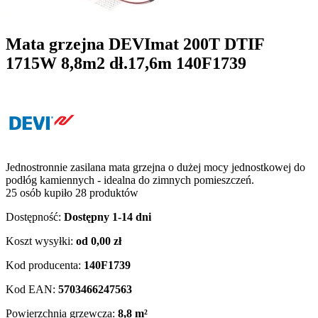
Mata grzejna DEVImat 200T DTIF
1715W 8,8m2 dł.17,6m 140F1739
Jednostronnie zasilana mata grzejna o dużej mocy jednostkowej do
podłóg kamiennych - idealna do zimnych pomieszczeń.
25 osób kupiło 28 produktów
Dostępność:
Dostępny 1-14 dni
Koszt wysyłki:
od 0,00 zł
Kod producenta:
140F1739
Kod EAN:
5703466247563
Powierzchnia grzewcza:
8,8 m²